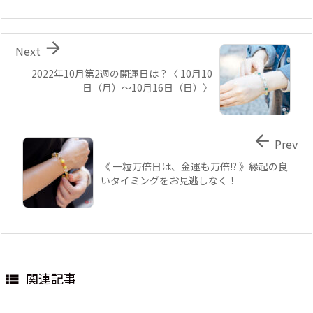

Next
2022年10月第2週の開運日は？〈 10月10
日（月）～10月16日（日）〉

Prev
《 一粒万倍日は、金運も万倍!? 》縁起の良
いタイミングをお見逃しなく！
関連記事
