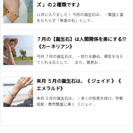
ズ 」の２種類です♪
11月に入りました！ 今月の誕生石は、 ・繁盛と富
をもたらす「幸運の石」として ...
７月の【誕生石】は人間関係を楽にする!?
《カーネリアン》
今月 ７月の誕生石は、 ・怒りを静め、勇気を与え
てくれる石として、 また、悪意お ...
来月 ５月の誕生石は、《 ジェイド 》《
エメラルド》
来月 ５月の誕生石は、 ・多くの知恵を授け、学業
成就・商売繁盛に導く 《 ジェイ ...