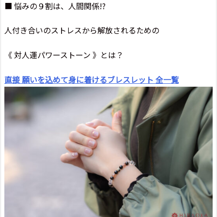
■ 悩みの９割は、人間関係!?
人付き合いのストレスから解放されるための
《 対人運パワーストーン 》とは？
直接 願いを込めて身に着けるブレスレット 全一覧