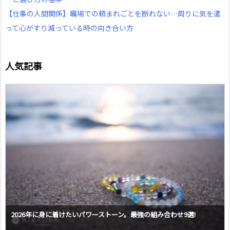
【仕事の人間関係】職場での頼まれごとを断れない…周りに気を遣
って心がすり減っている時の向き合い方
人気記事
2026年に身に着けたいパワーストーン。最強の組み合わせ9選!