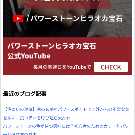
最近のブログ記事
【住まいの運気】家の玄関をパワースポットに！外からの不要な気
を払い、良い流れを呼び込む天然石
パワーストーンの色が持つ意味とは？初心者のためのカラー別パワ
ーと選び方の基本