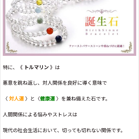
特に、《
トルマリン
》は
悪意を跳ね返し、対人関係を良好に導く意味で
〈
対人運
〉と〈
健康運
〉を兼ね備えた石です。
人間関係による悩みやストレスは
現代の社会生活において、切っても切れない関係です。