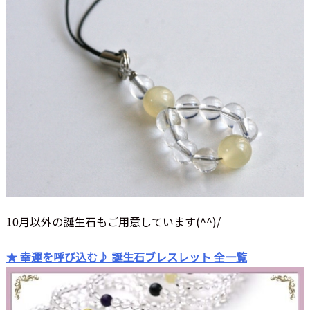
10月以外の誕生石もご用意しています(^^)/
★ 幸運を呼び込む♪ 誕生石ブレスレット 全一覧