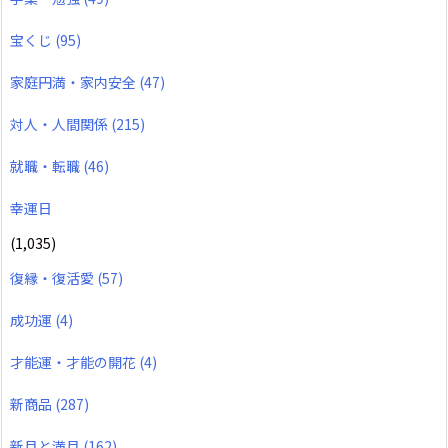
宝くじ
(95)
家庭円満・家内安全
(47)
対人・人間関係
(215)
就職・転職
(46)
幸運日
(1,035)
復縁・復活愛
(57)
成功運
(4)
才能運・才能の開花
(4)
新商品
(287)
新月と満月
(162)