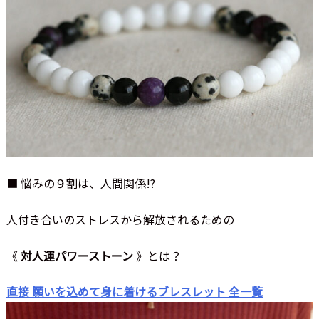
■ 悩みの９割は、人間関係!?
人付き合いのストレスから解放されるための
《
対人運パワーストーン
》とは？
直接 願いを込めて身に着けるブレスレット 全一覧