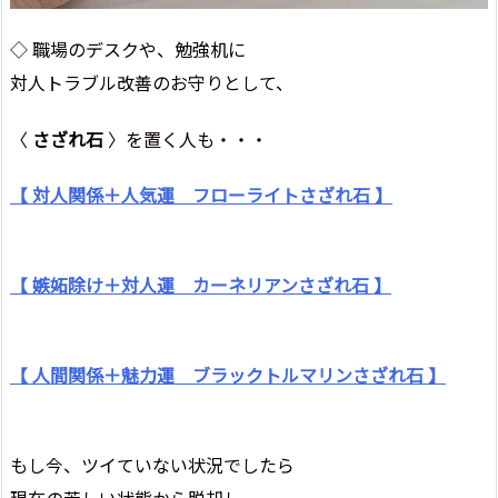
◇ 職場のデスクや、勉強机に
対人トラブル改善のお守りとして、
〈
さざれ石
〉を置く人も・・・
【 対人関係＋人気運 フローライトさざれ石 】
【 嫉妬除け＋対人運 カーネリアンさざれ石 】
【 人間関係＋魅力運 ブラックトルマリンさざれ石 】
もし今、ツイていない状況でしたら
現在の苦しい状態から脱却し、