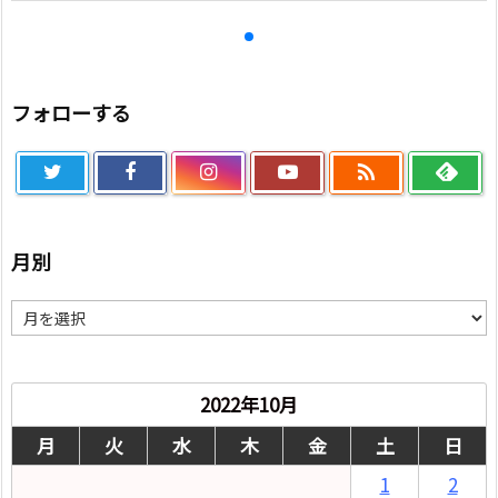
フォローする

月別
月
別
2022年10月
月
火
水
木
金
土
日
1
2