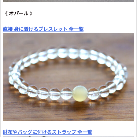
《
オパール
》
直接 身に着けるブレスレット 全一覧
財布やバッグに付けるストラップ 全一覧