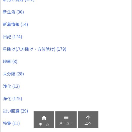
新生活
(30)
新着情報
(14)
日記
(174)
星除け(八方除け・方位除け)
(179)
映画
(8)
未分類
(28)
浄化
(12)
浄化
(175)
災い回避
(29)



メニュー
上へ
特集
(11)
ホーム