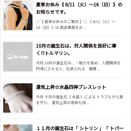
夏季お休み《 8/11（火）～16（日）》の
お知らせです。
◇【 夏季お休みのご案内 】◇ 《 8/11（火）～
16（日）》は 発送業務をお ...
10月の誕生石は、対人関係を良好に導
く!?トルマリン。
今月 10月の誕生石は、・魅力を高め、人間関係を
円滑にさせると、伝承される 健康 ...
運気上昇☆水晶四神ブレスレット
今月 ４月の誕生石《 水晶 》による トラブルから身
を守り、 運気上昇の意味も持 ...
１１月の誕生石は「 シトリン 」「 トパー