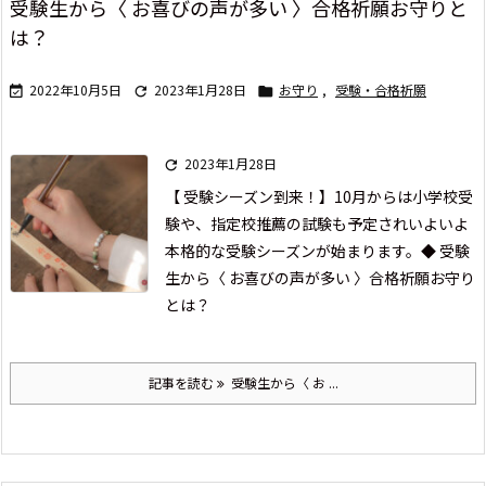
受験生から〈 お喜びの声が多い 〉合格祈願お守りと
は？
2022年10月5日
2023年1月28日
お守り
,
受験・合格祈願



2023年1月28日

【 受験シーズン到来！】
10月からは
小学校受
験や、指定校推薦の試験も予定され
いよいよ
本格的な受験シーズンが始まります。
◆ 受験
生から〈 お喜びの声が多い 〉合格祈願お守り
とは？
記事を読む
受験生から〈 お ...