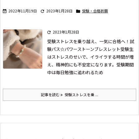
2022年11月19日
2023年1月28日
受験・合格祈願



2023年1月28日

受験ストレスを乗り越え、一気に合格へ！試
験パス☆パワーストーンブレスレット
受験生
はストレスのせいで、イライラする時間が増
え、
精神的にも不安定になります。
受験期間
中は毎日勉強に追われるため
記事を読む
受験ストレスを乗 ...