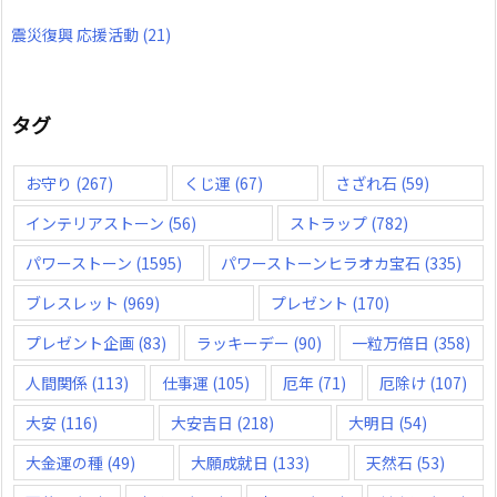
震災復興 応援活動
(21)
タグ
お守り
(267)
くじ運
(67)
さざれ石
(59)
インテリアストーン
(56)
ストラップ
(782)
パワーストーン
(1595)
パワーストーンヒラオカ宝石
(335)
ブレスレット
(969)
プレゼント
(170)
プレゼント企画
(83)
ラッキーデー
(90)
一粒万倍日
(358)
人間関係
(113)
仕事運
(105)
厄年
(71)
厄除け
(107)
大安
(116)
大安吉日
(218)
大明日
(54)
大金運の種
(49)
大願成就日
(133)
天然石
(53)