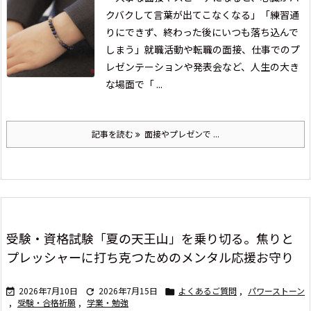
クバクして言葉が出てこなくなる」
「練習通
りにできず、終わった後にいつも落ち込んで
しまう」
就職活動や転職の面接、仕事でのプ
レゼンテーションや発表会など、人生の大き
な場面で「 ...
記事を読む
面接やプレゼンで ...
受験・資格試験「夏の天王山」を乗り切る。焦りと
プレッシャーに打ち克つためのメンタル応援お守り
2026年7月10日
2026年7月15日
よくあるご質問
,
パワーストーン



,
受験・合格祈願
,
学業・勉強