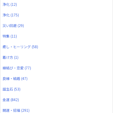
浄化
(12)
浄化
(175)
災い回避
(29)
特集
(11)
癒し・ヒーリング
(58)
着け方
(1)
縁結び・恋愛
(77)
良縁・結婚
(47)
誕生石
(53)
金運
(842)
開運・招福
(291)