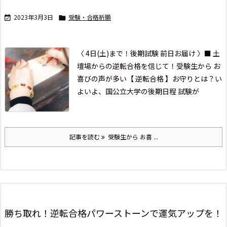
2023年3月3日
受験・合格祈願


〈 4日(土)まで！後期試験 前日お届け 〉
■ 土
壇場からの逆転合格を信じて！
受験生から お
喜びの声が多い【 逆転合格 】お守りとは？
い
よいよ、国公立大学の後期日程 試験が
記事を読む
受験生から お喜 ...
勝ち取れ！逆転合格パワーストーンで運気アップを！