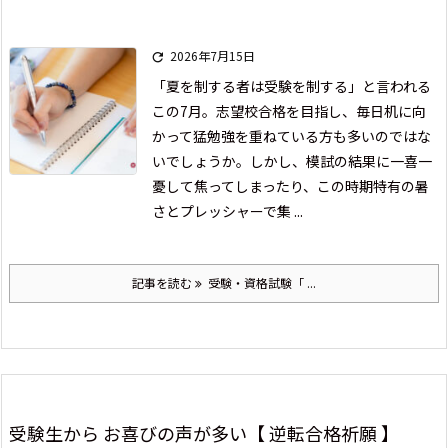
2026年7月15日

「夏を制する者は受験を制する」と言われる
この7月。志望校合格を目指し、毎日机に向
かって猛勉強を重ねている方も多いのではな
いでしょうか。
しかし、模試の結果に一喜一
憂して焦ってしまったり、この時期特有の暑
さとプレッシャーで集 ...
記事を読む
受験・資格試験「 ...
受験生から お喜びの声が多い【 逆転合格祈願 】