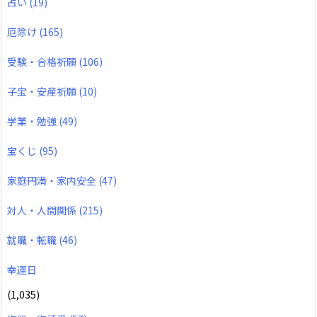
占い
(19)
厄除け
(165)
受験・合格祈願
(106)
子宝・安産祈願
(10)
学業・勉強
(49)
宝くじ
(95)
家庭円満・家内安全
(47)
対人・人間関係
(215)
就職・転職
(46)
幸運日
(1,035)