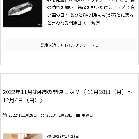
の訪れを願い、縁起を担いだ運気アップ〈 良
い福の日 〉
＆ひと粒の籾(もみ)が万倍に実る
と言われる開運日〈 一粒万 ...
記事を読む
レムリアンシード ...
2022年11月第4週の開運日は？〈 11月28日（月）～
12月4日（日）〉
2022年11月28日
2023年1月28日
幸運日



2023年1月28日
