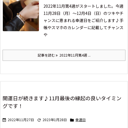
2022年11月第4週がスタートしました。
今週
11月28日（月）～12月4日（日）の
ツキやチ
ャンスに恵まれる幸運日をご紹介します♪
手
帳やスマホのカレンダーに記載して
チャンス
や
記事を読む
2022年11月第4週 ...
開運日が続きます♪11月最後の縁起の良いタイミン
グです！
2022年11月27日
2023年1月28日
幸運日


