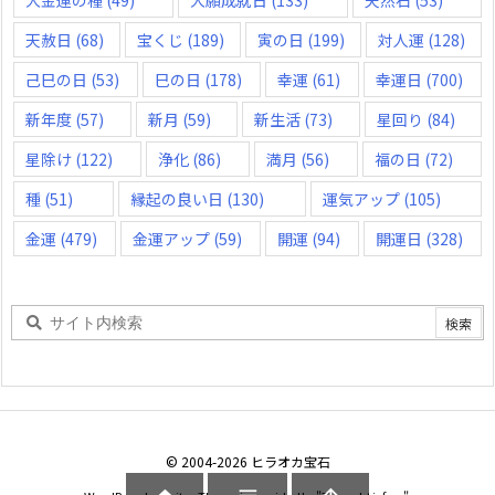
大金運の種
(49)
大願成就日
(133)
天然石
(53)
天赦日
(68)
宝くじ
(189)
寅の日
(199)
対人運
(128)
己巳の日
(53)
巳の日
(178)
幸運
(61)
幸運日
(700)
新年度
(57)
新月
(59)
新生活
(73)
星回り
(84)
星除け
(122)
浄化
(86)
満月
(56)
福の日
(72)
種
(51)
縁起の良い日
(130)
運気アップ
(105)
金運
(479)
金運アップ
(59)
開運
(94)
開運日
(328)
©
2004
-2026
ヒラオカ宝石