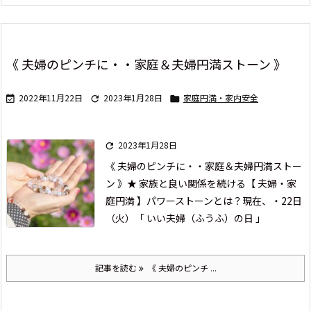
《 夫婦のピンチに・・家庭＆夫婦円満ストーン 》
2022年11月22日
2023年1月28日
家庭円満・家内安全



2023年1月28日

《 夫婦のピンチに・・家庭＆夫婦円満ストー
ン 》
★ 家族と良い関係を続ける【 夫婦・家
庭円満 】パワーストーンとは？
現在、
・22日
（火）「 いい夫婦（ふうふ）の日 」
記事を読む
《 夫婦のピンチ ...