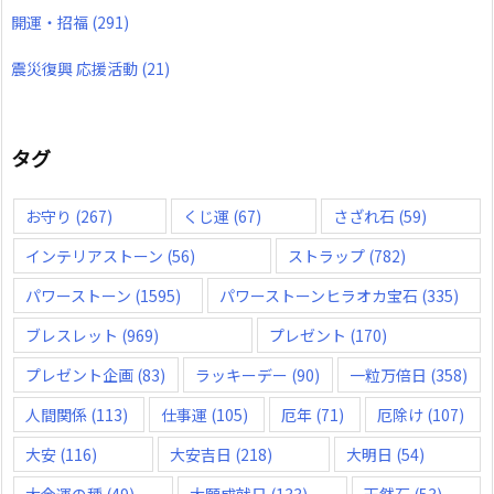
開運・招福
(291)
震災復興 応援活動
(21)
タグ
お守り
(267)
くじ運
(67)
さざれ石
(59)
インテリアストーン
(56)
ストラップ
(782)
パワーストーン
(1595)
パワーストーンヒラオカ宝石
(335)
ブレスレット
(969)
プレゼント
(170)
プレゼント企画
(83)
ラッキーデー
(90)
一粒万倍日
(358)
人間関係
(113)
仕事運
(105)
厄年
(71)
厄除け
(107)
大安
(116)
大安吉日
(218)
大明日
(54)