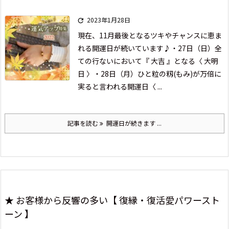
2023年1月28日

現在、11月最後となる
ツキやチャンスに恵ま
れる開運日が続いています♪
・27日（日）全
ての行ないにおいて『 大吉 』となる〈 大明
日 〉
・28日（月）ひと粒の籾(もみ)が万倍に
実ると言われる開運日〈 ...
記事を読む
開運日が続きます ...
★ お客様から反響の多い【 復縁・復活愛パワースト
ーン 】