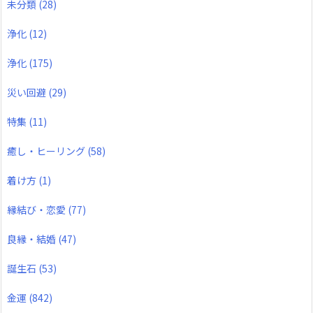
未分類
(28)
浄化
(12)
浄化
(175)
災い回避
(29)
特集
(11)
癒し・ヒーリング
(58)
着け方
(1)
縁結び・恋愛
(77)
良縁・結婚
(47)
誕生石
(53)
金運
(842)