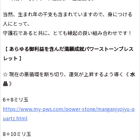
当然、生まれ年の干支も含まれていますので、身につける
人にとって、
守護石であると共に、とても縁起の良い組み合わせです！
【
あらゆる御利益を含んだ満願成就パワーストーンブレス
レット
】
☆ 現在の悪循環を断ち切り、運気が上昇するよう導く《
水
晶
》
6＋8ミリ玉
https://www.my-pws.com/power-stone/manganjyojyu-q
uartz.html
8＋10ミリ玉