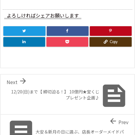
よろしければシェアお願いします
Copy

Next

12/20(日)まで【 締切迫る！】 10億円★宝くじ
プレゼント企画♪


Prev
大安＆新月の日に選ぶ、店長オーダーメイドパ