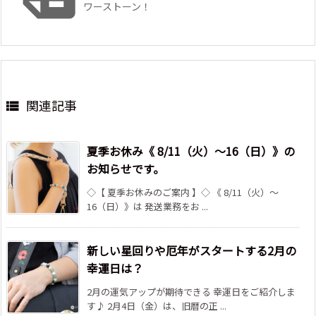
ワーストーン！
関連記事

夏季お休み《 8/11（火）～16（日）》の
お知らせです。
◇【 夏季お休みのご案内 】◇ 《 8/11（火）～
16（日）》は 発送業務をお ...
新しい星回りや厄年がスタートする2月の
幸運日は？
2月の運気アップが期待できる 幸運日をご紹介しま
す♪ 2月4日（金）は、旧暦の正 ...