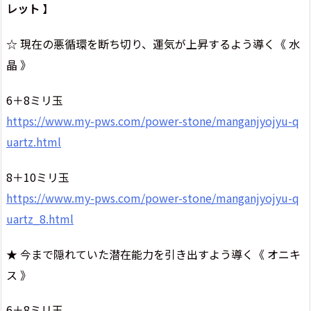
レット
】
☆ 現在の悪循環を断ち切り、運気が上昇するよう導く《 水
晶 》
6＋8ミリ玉
https://www.my-pws.com/power-stone/manganjyojyu-q
uartz.html
8＋10ミリ玉
https://www.my-pws.com/power-stone/manganjyojyu-q
uartz_8.html
★ 今まで隠れていた潜在能力を引き出すよう導く《 オニキ
ス 》
6＋8ミリ玉