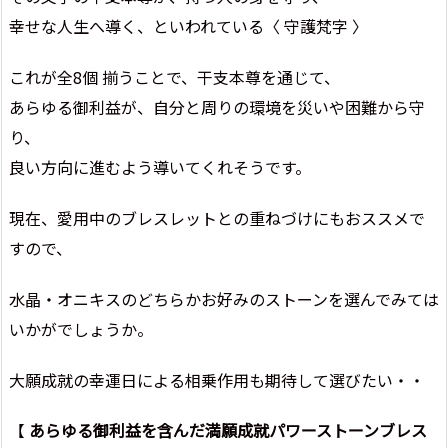
幸せな人生へ導く、といわれている〈 守護梵字 〉
これが全8個 揃うことで、干支本尊を通じて、
あらゆる御利益が、自分と周りの環境を災いや困難から守
り、
良い方向に進むよう導いてくれそうです。
現在、愛用中のブレスレットとの重ねづけにもおススメで
すので、
水晶・オニキスのどちらかお好みのストーンを選んでみては
いかがでしょうか。
大願成就の幸運日による相乗作用も期待して選びたい・・
【
あらゆる御利益を含んだ満願成就パワーストーンブレス