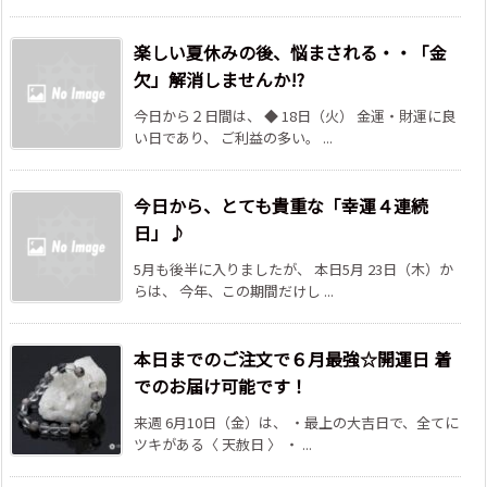
楽しい夏休みの後、悩まされる・・「金
欠」解消しませんか!?
今日から２日間は、 ◆ 18日（火） 金運・財運に良
い日であり、 ご利益の多い。 ...
今日から、とても貴重な「幸運４連続
日」♪
5月も後半に入りましたが、 本日5月 23日（木）か
らは、 今年、この期間だけし ...
本日までのご注文で６月最強☆開運日 着
でのお届け可能です！
来週 6月10日（金）は、 ・最上の大吉日で、全てに
ツキがある〈 天赦日 〉 ・ ...