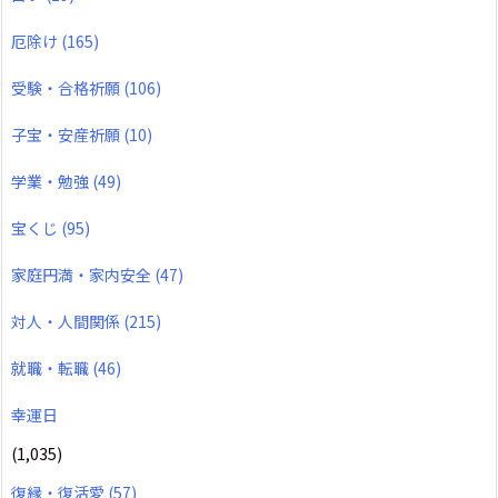
厄除け
(165)
受験・合格祈願
(106)
子宝・安産祈願
(10)
学業・勉強
(49)
宝くじ
(95)
家庭円満・家内安全
(47)
対人・人間関係
(215)
就職・転職
(46)
幸運日
(1,035)
復縁・復活愛
(57)