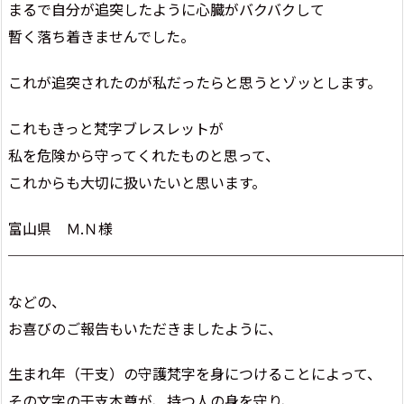
まるで自分が追突したように心臓がバクバクして
暫く落ち着きませんでした。
これが追突されたのが私だったらと思うとゾッとします。
これもきっと梵字ブレスレットが
私を危険から守ってくれたものと思って、
これからも大切に扱いたいと思います。
富山県 Ｍ.Ｎ様
───────────────────────────
などの、
お喜びのご報告もいただきましたように、
生まれ年（干支）の守護梵字を身につけることによって、
その文字の干支本尊が、持つ人の身を守り、