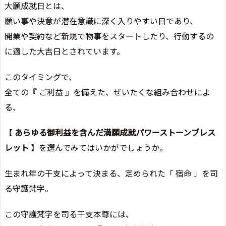
大願成就日とは、
願い事や決意が潜在意識に深く入りやすい日であり、
開業や契約など新規で物事をスタートしたり、行動するの
に適した大吉日とされています。
このタイミングで、
全ての『 ご利益 』を備えた、ぜいたくな組み合わせによ
る、
【
あらゆる御利益を含んだ満願成就パワーストーンブレス
レット
】を選んでみてはいかがでしょうか。
生まれ年の干支によって決まる、定められた「 宿命 」を司
る守護梵字。
この守護梵字を司る干支本尊には、