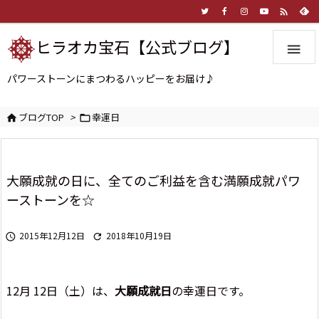

ヒラオカ宝石【公式ブログ】

パワーストーンにまつわるハッピーをお届け♪
ブログTOP
>
幸運日


大願成就の日に、全てのご利益を含む満願成就パワ
ーストーンを☆
2015年12月12日
2018年10月19日


12月 12日（土）は、
大願成就日
の幸運日です。