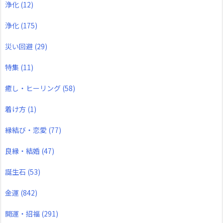
浄化
(12)
浄化
(175)
災い回避
(29)
特集
(11)
癒し・ヒーリング
(58)
着け方
(1)
縁結び・恋愛
(77)
良縁・結婚
(47)
誕生石
(53)
金運
(842)
開運・招福
(291)