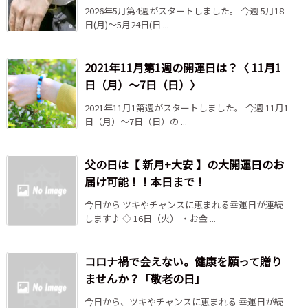
2026年5月第4週がスタートしました。 今週 5月18
日(月)～5月24日(日 ...
2021年11月第1週の開運日は？〈 11月1
日（月）～7日（日）〉
2021年11月1第週がスタートしました。 今週 11月1
日（月）～7日（日）の ...
父の日は【 新月+大安 】の大開運日のお
届け可能！！本日まで！
今日から ツキやチャンスに恵まれる幸運日が連続
します♪ ◇ 16日（火） ・お金 ...
コロナ禍で会えない。健康を願って贈り
ませんか？「敬老の日」
今日から、ツキやチャンスに恵まれる 幸運日が続