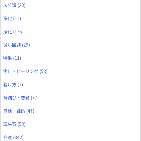
未分類
(28)
浄化
(12)
浄化
(175)
災い回避
(29)
特集
(11)
癒し・ヒーリング
(58)
着け方
(1)
縁結び・恋愛
(77)
良縁・結婚
(47)
誕生石
(53)
金運
(842)