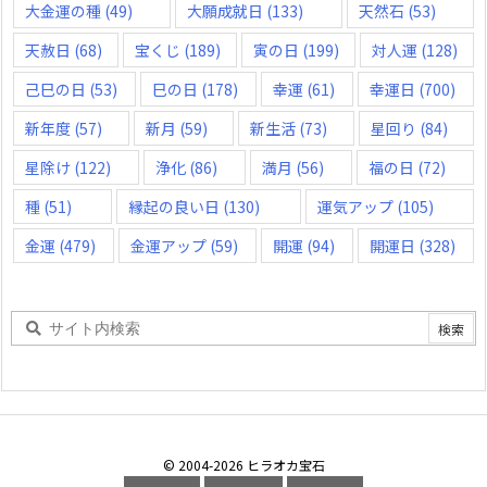
大金運の種
(49)
大願成就日
(133)
天然石
(53)
天赦日
(68)
宝くじ
(189)
寅の日
(199)
対人運
(128)
己巳の日
(53)
巳の日
(178)
幸運
(61)
幸運日
(700)
新年度
(57)
新月
(59)
新生活
(73)
星回り
(84)
星除け
(122)
浄化
(86)
満月
(56)
福の日
(72)
種
(51)
縁起の良い日
(130)
運気アップ
(105)
金運
(479)
金運アップ
(59)
開運
(94)
開運日
(328)
©
2004
-2026
ヒラオカ宝石