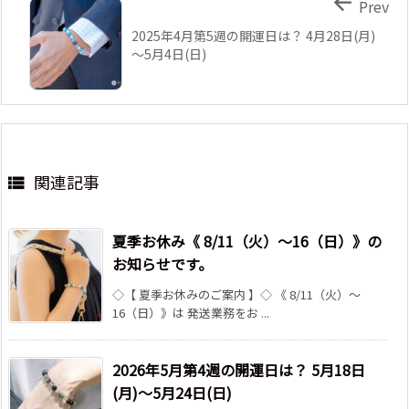

Prev
2025年4月第5週の開運日は？ 4月28日(月)
～5月4日(日)
関連記事

夏季お休み《 8/11（火）～16（日）》の
お知らせです。
◇【 夏季お休みのご案内 】◇ 《 8/11（火）～
16（日）》は 発送業務をお ...
2026年5月第4週の開運日は？ 5月18日
(月)～5月24日(日)