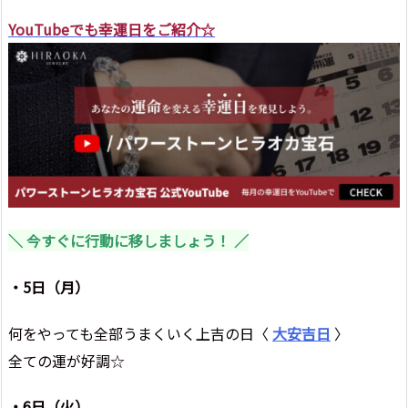
YouTubeでも幸運日をご紹介☆
＼ 今すぐに行動に移しましょう！ ／
・5日（月）
何をやっても全部うまくいく上吉の日〈
大安吉日
〉
全ての運が好調☆
・6日（火）