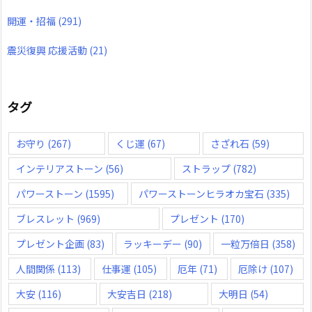
開運・招福
(291)
震災復興 応援活動
(21)
タグ
お守り
(267)
くじ運
(67)
さざれ石
(59)
インテリアストーン
(56)
ストラップ
(782)
パワーストーン
(1595)
パワーストーンヒラオカ宝石
(335)
ブレスレット
(969)
プレゼント
(170)
プレゼント企画
(83)
ラッキーデー
(90)
一粒万倍日
(358)
人間関係
(113)
仕事運
(105)
厄年
(71)
厄除け
(107)
大安
(116)
大安吉日
(218)
大明日
(54)