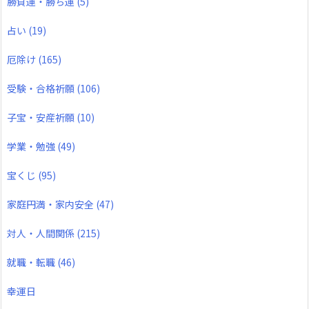
勝負運・勝ち運
(5)
占い
(19)
厄除け
(165)
受験・合格祈願
(106)
子宝・安産祈願
(10)
学業・勉強
(49)
宝くじ
(95)
家庭円満・家内安全
(47)
対人・人間関係
(215)
就職・転職
(46)
幸運日