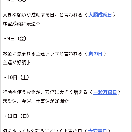
大きな願いが成就する日。と言われる〈
大願成就日
〉
願望成就に最適☆
・9日（金）
お金に恵まれる金運アップと言われる〈
寅の日
〉
金運が好調♪
・10日（土）
行動や使うお金が、万倍に大きく増える〈
一粒万倍日
〉
恋愛運、金運、仕事運が好調☆
・11日（日）
何をやっても全部うまくいく上吉の日〈
大安吉日
〉