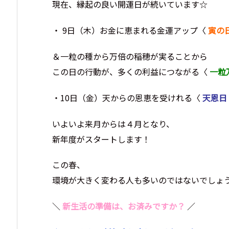
現在、縁起の良い開運日が続いています☆
・ 9日（木）お金に恵まれる金運アップ〈
寅の
＆一粒の種から万倍の稲穂が実ることから
この日の行動が、多くの利益につながる〈
一粒
・10日（金）天からの恩恵を受けれる〈
天恩日
いよいよ来月からは４月となり、
新年度がスタートします！
この春、
環境が大きく変わる人も多いのではないでしょう
＼
新生活の準備は、お済みですか？
／