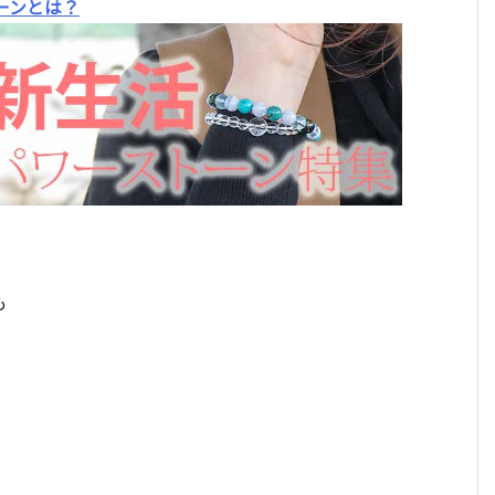
ーンとは？
も