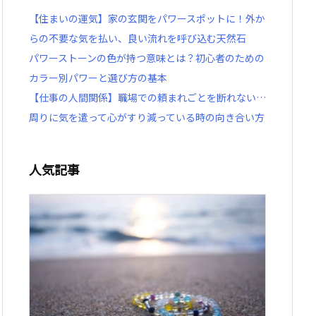
【住まいの運気】家の玄関をパワースポットに！外か
らの不要な気を払い、良い流れを呼び込む天然石
パワーストーンの色が持つ意味とは？初心者のための
カラー別パワーと選び方の基本
【仕事の人間関係】職場での頼まれごとを断れない…
周りに気を遣って心がすり減っている時の向き合い方
人気記事