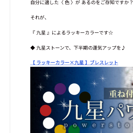
自分に適した〈 色 〉が あるのをご存知ですか
それが、
『 九星 』によるラッキーカラーです☆
◆ 九星ストーンで、下半期の運気アップを♪
【 ラッキーカラー×九星 】ブレスレット