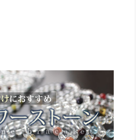
？
2026年に身に着けたいパワーストーン。最強の組
わせ9選!