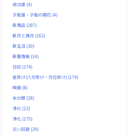
成功運
(4)
才能運・才能の開花
(4)
新商品
(287)
新月と満月
(162)
新生活
(30)
新着情報
(14)
日記
(174)
星除け(八方除け・方位除け)
(179)
映画
(8)
未分類
(28)
浄化
(12)
浄化
(175)
災い回避
(29)