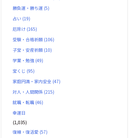
勝負運・勝ち運
(5)
占い
(19)
厄除け
(165)
受験・合格祈願
(106)
子宝・安産祈願
(10)
学業・勉強
(49)
宝くじ
(95)
家庭円満・家内安全
(47)
対人・人間関係
(215)
就職・転職
(46)
幸運日
(1,035)
復縁・復活愛
(57)