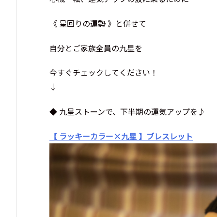
《 星回りの運勢 》と併せて
自分とご家族全員の九星を
今すぐチェックしてください！
↓
◆ 九星ストーンで、下半期の運気アップを♪
【 ラッキーカラー×九星 】ブレスレット