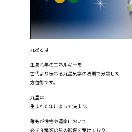
九星とは
生まれ年のエネルギーを
古代より伝わる九星気学の法則で分類した
方位術です。
九星は
生まれた年によって決まり、
誰もが性格や運命において
必ず９種類の星の影響を受けており、