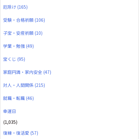
厄除け
(165)
受験・合格祈願
(106)
子宝・安産祈願
(10)
学業・勉強
(49)
宝くじ
(95)
家庭円満・家内安全
(47)
対人・人間関係
(215)
就職・転職
(46)
幸運日
(1,035)
復縁・復活愛
(57)