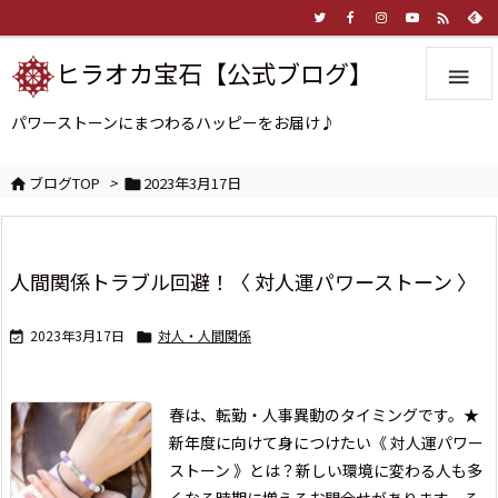

ヒラオカ宝石【公式ブログ】

パワーストーンにまつわるハッピーをお届け♪
ブログTOP
>
2023年3月17日


人間関係トラブル回避！〈 対人運パワーストーン 〉
2023年3月17日
対人・人間関係


春は、転勤・人事異動のタイミングです。
★
新年度に向けて身につけたい《 対人運パワー
ストーン 》とは？
新しい環境に変わる人も多