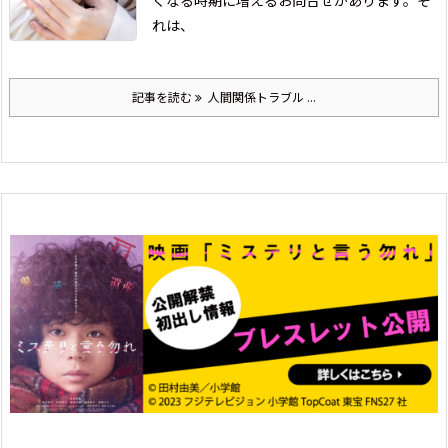
くなる時期に
増えるお問合せがあります。
そ
れは、
記事を読む
人間関係トラブル ...