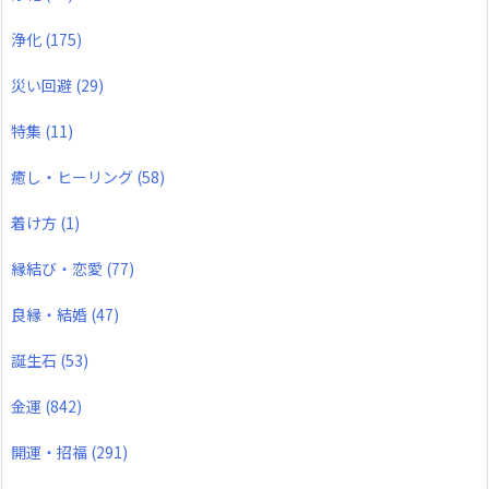
浄化
(175)
災い回避
(29)
特集
(11)
癒し・ヒーリング
(58)
着け方
(1)
縁結び・恋愛
(77)
良縁・結婚
(47)
誕生石
(53)
金運
(842)
開運・招福
(291)