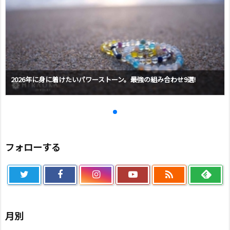
2026年に身に着けたいパワーストーン。最強の組み合わせ9選!
フォローする

月別