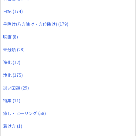
日記
(174)
星除け(八方除け・方位除け)
(179)
映画
(8)
未分類
(28)
浄化
(12)
浄化
(175)
災い回避
(29)
特集
(11)
癒し・ヒーリング
(58)
着け方
(1)