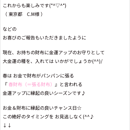
これからも楽しみです(*^▽^*)
（ 東京都 C.M様 ）
などの
お喜びのご報告もいただきましたように
現在、お持ちの財布に金運アップのお守りとして
大金運の種を、入れては いかがでしょうか(^^)/
春は お金で財布がパンパンに張る
『
春財布（＝張る財布）
』と言われる
金運アップに縁起の良いシーズンです♪
お金＆財布に縁起の良いチャンス日☆
この絶好のタイミングを お見逃しなく(^^♪
↓↓