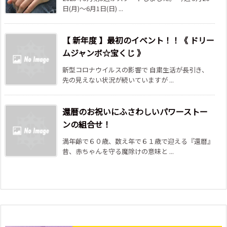
日(月)～6月1日(日) ...
【 新年度 】最初のイベント！！《 ドリー
ムジャンボ☆宝くじ 》
新型コロナウイルスの影響で 自粛生活が長引き、
先の見えない状況が続いていますが ...
還暦のお祝いにふさわしいパワーストー
ンの組合せ！
満年齢で６０歳、数え年で６１歳で迎える『還暦』
昔、赤ちゃんを守る魔除けの意味と ...