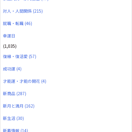
対人・人間関係
(215)
就職・転職
(46)
幸運日
(1,035)
復縁・復活愛
(57)
成功運
(4)
才能運・才能の開花
(4)
新商品
(287)
新月と満月
(162)
新生活
(30)
新着情報
(14)