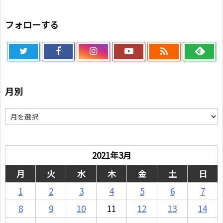
フォローする

月別
月
別
2021年3月
月
火
水
木
金
土
日
1
2
3
4
5
6
7
8
9
10
11
12
13
14