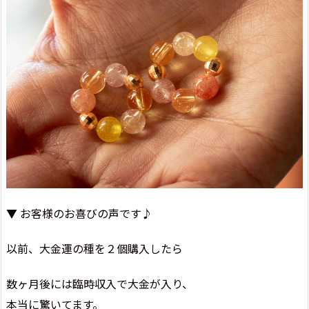
▼ お客様のお喜びの声です♪
以前、大金運の種を２個購入したら
数ヶ月後には臨時収入で大金が入り、
本当に驚いてます。