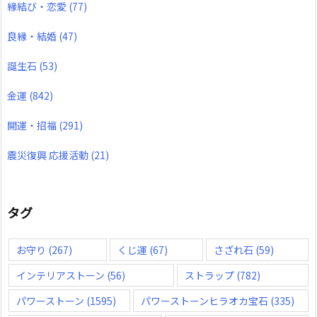
縁結び・恋愛
(77)
良縁・結婚
(47)
誕生石
(53)
金運
(842)
開運・招福
(291)
震災復興 応援活動
(21)
タグ
お守り
(267)
くじ運
(67)
さざれ石
(59)
インテリアストーン
(56)
ストラップ
(782)
パワーストーン
(1595)
パワーストーンヒラオカ宝石
(335)