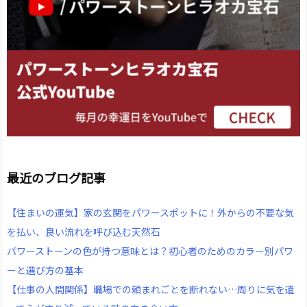
最近のブログ記事
【住まいの運気】家の玄関をパワースポットに！外からの不要な気
を払い、良い流れを呼び込む天然石
パワーストーンの色が持つ意味とは？初心者のためのカラー別パワ
ーと選び方の基本
【仕事の人間関係】職場での頼まれごとを断れない…周りに気を遣