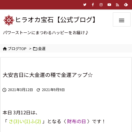

ヒラオカ宝石【公式ブログ】

パワーストーンにまつわるハッピーをお届け♪
ブログTOP
>
金運


大安吉日に大金運の種で金運アップ☆
2021年3月12日
2021年9月9日


本日 3月12日は、
「
さ(3)い(1)ふ(2)
」となる〈
財布の日
〉です！