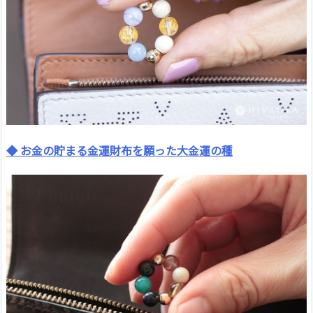
◆ お金の貯まる金運財布を願った大金運の種