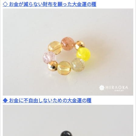
◇ お金が減らない財布を願った大金運の種
◆ お金に不自由しないための大金運の種