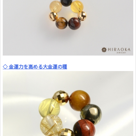
◇ 金運力を高める大金運の種