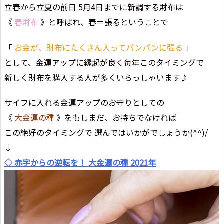
立春から立夏の前日 5月4日までに新調する財布は
《
春財布
》と呼ばれ、春＝張るということで
「
お金が、財布にたくさん入ってパンパンに張る
」
として、金運アップに縁起が良く毎年このタイミングで
新しく財布を購入する人が多くいらっしゃいます♪
サイフに入れる金運アップのお守りとしての
《
大金運の種
》をもしまだ、お持ちでなければ
この絶好のタイミングで 選んではいかがでしょうか(^^)/
↓
◇ 赤字からの逆転を！ 大金運の種 2021年