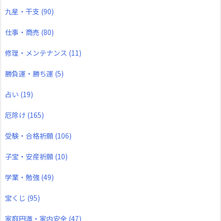
九星・干支
(90)
仕事・商売
(80)
修理・メンテナンス
(11)
勝負運・勝ち運
(5)
占い
(19)
厄除け
(165)
受験・合格祈願
(106)
子宝・安産祈願
(10)
学業・勉強
(49)
宝くじ
(95)
家庭円満・家内安全
(47)