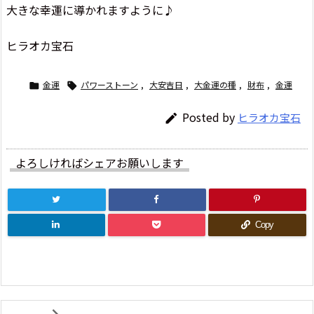
大きな幸運に導かれますように♪
ヒラオカ宝石
金運
パワーストーン
,
大安吉日
,
大金運の種
,
財布
,
金運


Posted by
ヒラオカ宝石

よろしければシェアお願いします
Copy