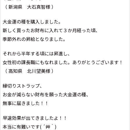
（ 新潟県 大石真智様 ）
大金運の種を購入しました。
新しく買ったお財布に入れて３か月経った頃、
季節外れの昇給となりました。
それから半年する頃には昇進し、
女性初の課長職にもなれました。ありがとうございます！
（ 高知県 北川望美様 ）
縁切りストラップ、
お金が減らない財布を願った大金運の種、
無事に届きました！！
早速効果が出てきましたよ！！
本当に有難いです( ´艸｀)