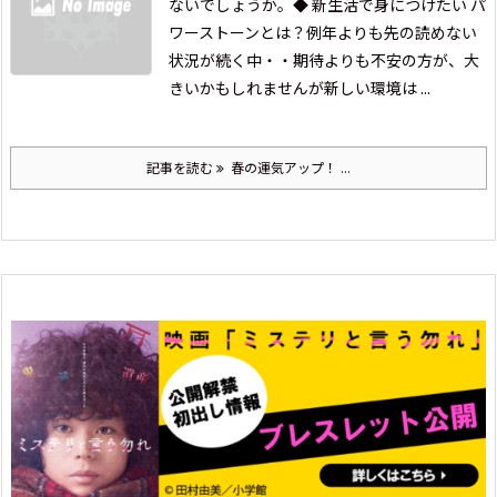
ないでしょうか。
◆ 新生活で身につけたい パ
ワーストーンとは？例年よりも先の読めない
状況が続く中・・
期待よりも不安の方が、大
きいかもしれませんが
新しい環境は ...
記事を読む
春の運気アップ！ ...