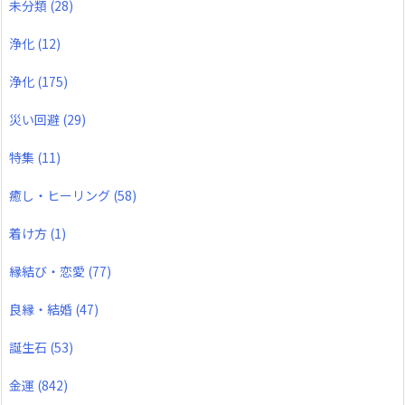
未分類
(28)
浄化
(12)
浄化
(175)
災い回避
(29)
特集
(11)
癒し・ヒーリング
(58)
着け方
(1)
縁結び・恋愛
(77)
良縁・結婚
(47)
誕生石
(53)
金運
(842)