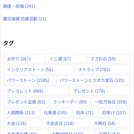
開運・招福
(291)
震災復興 応援活動
(21)
タグ
お守り
(267)
くじ運
(67)
さざれ石
(59)
インテリアストーン
(56)
ストラップ
(782)
パワーストーン
(1595)
パワーストーンヒラオカ宝石
(335)
ブレスレット
(969)
プレゼント
(170)
プレゼント企画
(83)
ラッキーデー
(90)
一粒万倍日
(358)
人間関係
(113)
仕事運
(105)
厄年
(71)
厄除け
(107)
大安
(116)
大安吉日
(218)
大明日
(54)