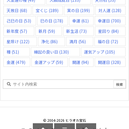
大金運の種
(49)
大願成就日
(133)
天然石
(53)
天赦日
(68)
宝くじ
(189)
寅の日
(199)
対人運
(128)
己巳の日
(53)
巳の日
(178)
幸運
(61)
幸運日
(700)
新年度
(57)
新月
(59)
新生活
(73)
星回り
(84)
星除け
(122)
浄化
(86)
満月
(56)
福の日
(72)
種
(51)
縁起の良い日
(130)
運気アップ
(105)
金運
(479)
金運アップ
(59)
開運
(94)
開運日
(328)
©
2004
-2026
ヒラオカ宝石