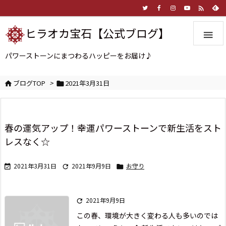

ヒラオカ宝石【公式ブログ】

パワーストーンにまつわるハッピーをお届け♪
ブログTOP
>
2021年3月31日


春の運気アップ！幸運パワーストーンで新生活をスト
レスなく☆
2021年3月31日
2021年9月9日
お守り



2021年9月9日

この春、環境が大きく変わる人も多いのでは