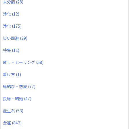
未分類
(28)
浄化
(12)
浄化
(175)
災い回避
(29)
特集
(11)
癒し・ヒーリング
(58)
着け方
(1)
縁結び・恋愛
(77)
良縁・結婚
(47)
誕生石
(53)
金運
(842)