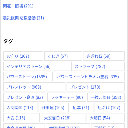
開運・招福
(291)
震災復興 応援活動
(21)
タグ
お守り
(267)
くじ運
(67)
さざれ石
(59)
インテリアストーン
(56)
ストラップ
(782)
パワーストーン
(1595)
パワーストーンヒラオカ宝石
(335)
ブレスレット
(969)
プレゼント
(170)
プレゼント企画
(83)
ラッキーデー
(90)
一粒万倍日
(358)
人間関係
(113)
仕事運
(105)
厄年
(71)
厄除け
(107)
大安
(116)
大安吉日
(218)
大明日
(54)