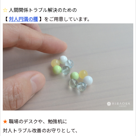
☆
人間関係トラブル解決のための
【
対人円満の種
】
をご用意しています。
★
職場のデスクや、勉強机に
対人トラブル改善のお守りとして、