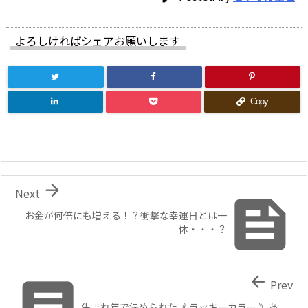
よろしければシェアお願いします
Copy

Next

お金が何倍にも増える！？衝撃な幸運日とは一
体・・・？


Prev
生まれ年で決められた《 ラッキーカラー 》あ