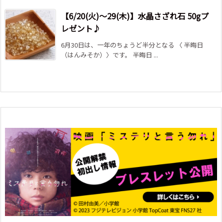
【6/20(火)～29(木)】水晶さざれ石 50gプ
レゼント♪
6月30日は、一年のちょうど半分となる 〈 半晦日
（はんみそか）〉です。 半晦日 ...