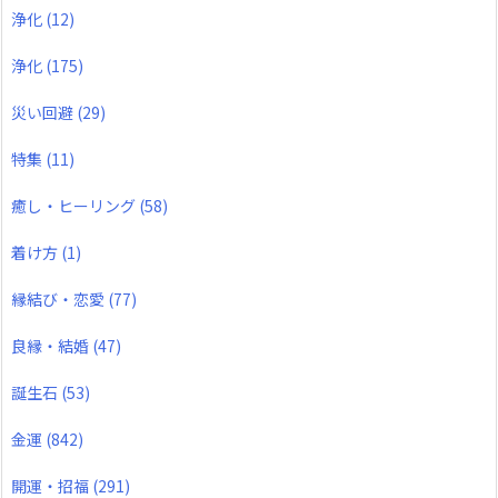
浄化
(12)
浄化
(175)
災い回避
(29)
特集
(11)
癒し・ヒーリング
(58)
着け方
(1)
縁結び・恋愛
(77)
良縁・結婚
(47)
誕生石
(53)
金運
(842)
開運・招福
(291)