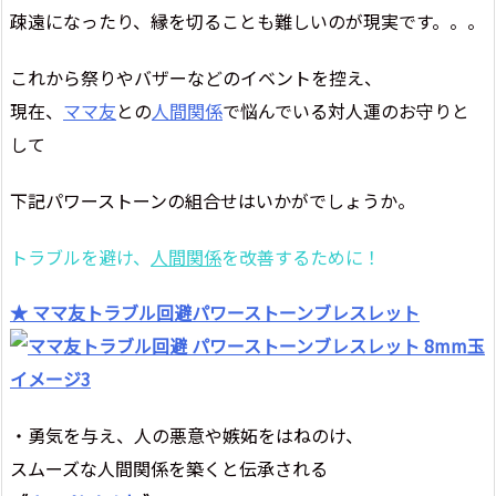
疎遠になったり、縁を切ることも難しいのが現実です。。。
これから祭りやバザーなどのイベントを控え、
現在、
ママ友
との
人間関係
で悩んでいる対人運のお守りと
して
下記パワーストーンの組合せはいかがでしょうか。
トラブルを避け、
人間関係
を改善するために！
★ ママ友トラブル回避パワーストーンブレスレット
・勇気を与え、人の悪意や嫉妬をはねのけ、
スムーズな人間関係を築くと伝承される