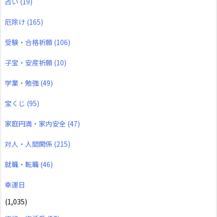
占い
(19)
厄除け
(165)
受験・合格祈願
(106)
子宝・安産祈願
(10)
学業・勉強
(49)
宝くじ
(95)
家庭円満・家内安全
(47)
対人・人間関係
(215)
就職・転職
(46)
幸運日
(1,035)