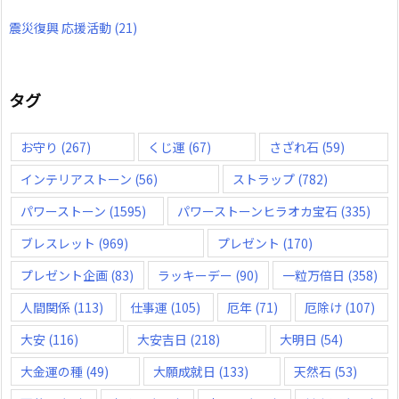
震災復興 応援活動
(21)
タグ
お守り
(267)
くじ運
(67)
さざれ石
(59)
インテリアストーン
(56)
ストラップ
(782)
パワーストーン
(1595)
パワーストーンヒラオカ宝石
(335)
ブレスレット
(969)
プレゼント
(170)
プレゼント企画
(83)
ラッキーデー
(90)
一粒万倍日
(358)
人間関係
(113)
仕事運
(105)
厄年
(71)
厄除け
(107)
大安
(116)
大安吉日
(218)
大明日
(54)
大金運の種
(49)
大願成就日
(133)
天然石
(53)