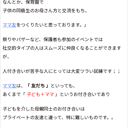
なんとか、保育園で
子供の同級生のお母さん方と交流をもち、
ママ友
をつくりたいと思っております。」
祭りやバザーなど、保護者も参加のイベントでは
社交的タイプの人はスムーズに仲良くなることができます
が、
人付き合いが苦手な人にとっては大変ツラい試練です；；
ママ友
は、
「 友だち 」
といっても、
あくまで「
子ども＋ママ
」というお付き合いであり
子どもを介した母親同士のお付き合いは
プライベートの友達と違って、特に難しいものです。。