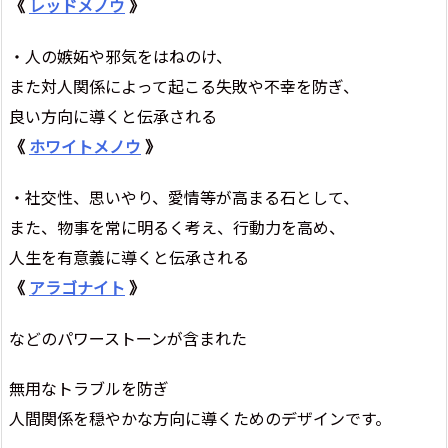
《
レッドメノウ
》
・人の嫉妬や邪気をはねのけ、
また対人関係によって起こる失敗や不幸を防ぎ、
良い方向に導くと伝承される
《
ホワイトメノウ
》
・社交性、思いやり、愛情等が高まる石として、
また、物事を常に明るく考え、行動力を高め、
人生を有意義に導くと伝承される
《
アラゴナイト
》
などのパワーストーンが含まれた
無用なトラブルを防ぎ
人間関係を穏やかな方向に導くためのデザインです。