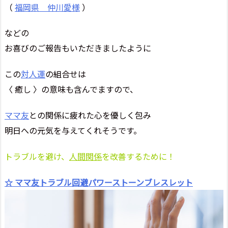
（
福岡県 仲川愛様
）
などの
お喜びのご報告もいただきましたように
この
対人運
の組合せは
〈 癒し 〉の意味も含んでますので、
ママ友
との関係に疲れた心を優しく包み
明日への元気を与えてくれそうです。
トラブルを避け、
人間関係
を改善するために！
☆ ママ友トラブル回避パワーストーンブレスレット