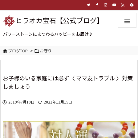

ヒラオカ宝石【公式ブログ】

パワーストーンにまつわるハッピーをお届け♪
ブログTOP
>
お守り


お子様のいる家庭には必ず〈 ママ友トラブル 〉対策
しましょう
2019年7月10日
2021年11月15日

