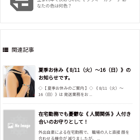
なたの色は何色？
関連記事

夏季お休み《 8/11（火）～16（日）》の
お知らせです。
◇【 夏季お休みのご案内 】◇ 《 8/11（火）～
16（日）》は 発送業務をお ...
在宅勤務でも憂鬱な《 人間関係 》人付き
合いのお守りとして！
外出自粛による在宅勤務で、 職場の人と直接 顔を
合わせる機会が 減りましたが、 ...