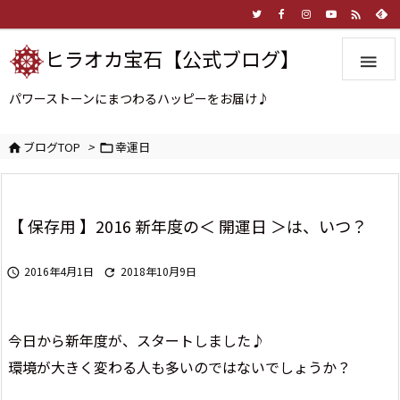

ヒラオカ宝石【公式ブログ】

パワーストーンにまつわるハッピーをお届け♪
ブログTOP
>
幸運日


【 保存用 】2016 新年度の＜ 開運日 ＞は、いつ？
2016年4月1日
2018年10月9日


今日から新年度が、スタートしました♪
環境が大きく変わる人も多いのではないでしょうか？