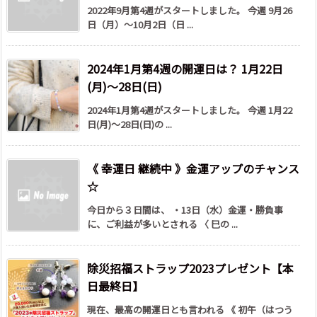
2022年9月第4週がスタートしました。 今週 9月26
日（月）～10月2日（日 ...
2024年1月第4週の開運日は？ 1月22日
(月)～28日(日)
2024年1月第4週がスタートしました。 今週 1月22
日(月)～28日(日)の ...
《 幸運日 継続中 》金運アップのチャンス
☆
今日から３日間は、 ・13日（水）金運・勝負事
に、ご利益が多いとされる 〈 巳の ...
除災招福ストラップ2023プレゼント【本
日最終日】
現在、最高の開運日とも言われる 《 初午（はつう