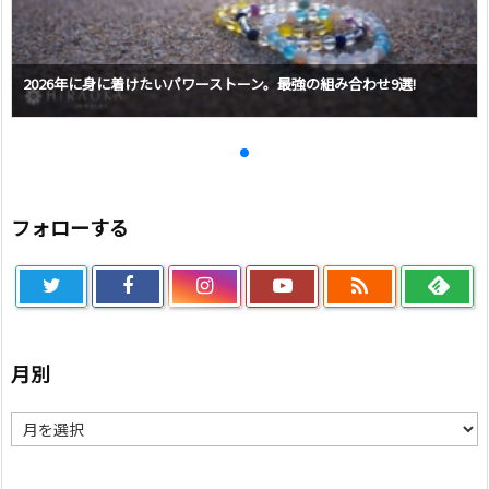
2026年に身に着けたいパワーストーン。最強の組み合わせ9選!
フォローする

月別
月
別