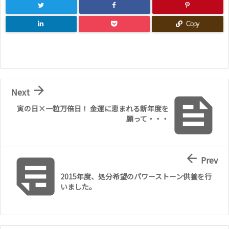
Copy

Next

寅の日×一粒万倍日！ 金運に恵まれる新年度を
願って・・・


Prev
2015年度、処分希望のパワーストーン供養を行
いました。