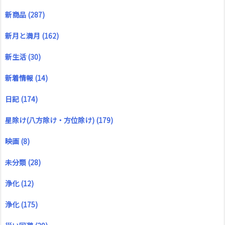
新商品
(287)
新月と満月
(162)
新生活
(30)
新着情報
(14)
日記
(174)
星除け(八方除け・方位除け)
(179)
映画
(8)
未分類
(28)
浄化
(12)
浄化
(175)