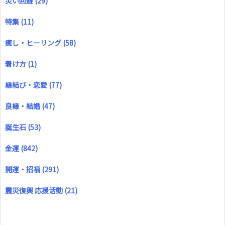
災い回避
(29)
特集
(11)
癒し・ヒーリング
(58)
着け方
(1)
縁結び・恋愛
(77)
良縁・結婚
(47)
誕生石
(53)
金運
(842)
開運・招福
(291)
震災復興 応援活動
(21)