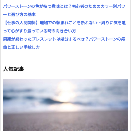
パワーストーンの色が持つ意味とは？初心者のためのカラー別パワ
ーと選び方の基本
【仕事の人間関係】職場での頼まれごとを断れない…周りに気を遣
って心がすり減っている時の向き合い方
周期が終わったブレスレットは処分するべき？パワーストーンの寿
命と正しい手放し方
人気記事