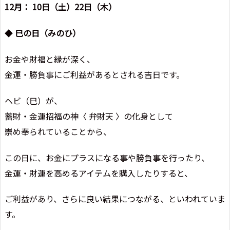
12月： 10日（土）22日（木）
◆
巳の日（みのひ）
お金や財福と縁が深く、
金運・勝負事にご利益があるとされる吉日です。
ヘビ（巳）が、
蓄財・金運招福の神〈 弁財天 〉の化身として
崇め奉られていることから、
この日に、お金にプラスになる事や勝負事を行ったり、
金運・財運を高めるアイテムを購入したりすると、
ご利益があり、さらに良い結果につながる、といわれていま
す。