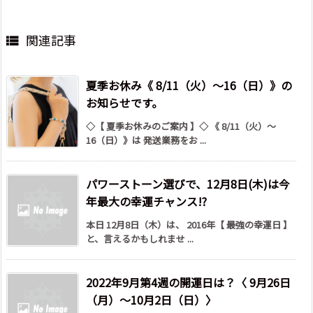
関連記事

夏季お休み《 8/11（火）～16（日）》の
お知らせです。
◇【 夏季お休みのご案内 】◇ 《 8/11（火）～
16（日）》は 発送業務をお ...
パワーストーン選びで、12月8日(木)は今
年最大の幸運チャンス!?
本日 12月8日（木）は、 2016年【 最強の幸運日 】
と、言えるかもしれませ ...
2022年9月第4週の開運日は？〈 9月26日
（月）～10月2日（日）〉