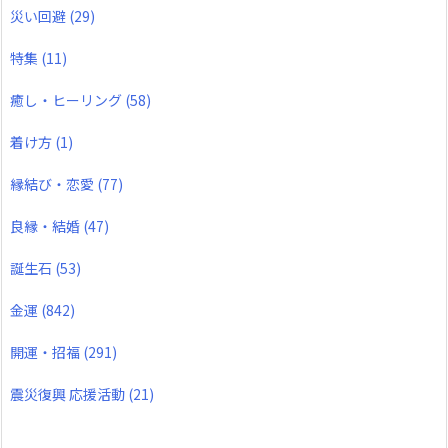
災い回避
(29)
特集
(11)
癒し・ヒーリング
(58)
着け方
(1)
縁結び・恋愛
(77)
良縁・結婚
(47)
誕生石
(53)
金運
(842)
開運・招福
(291)
震災復興 応援活動
(21)