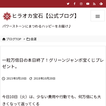

ヒラオカ宝石【公式ブログ】

パワーストーンにまつわるハッピーをお届け♪
ブログTOP
>
金運


一粒万倍日の本日終了！グリーンジャンボ宝くじプレ
ゼント。
2015年3月10日
2018年10月20日


今日10日（火）は、少ない費用や行動でも、何万倍にも大
きくなって返ってくる