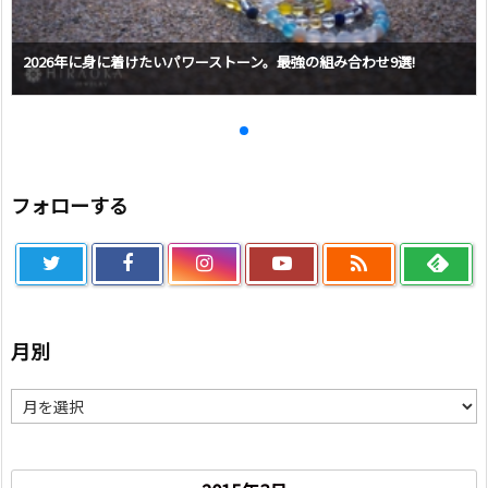
2026年に身に着けたいパワーストーン。最強の組み合わせ9選!
フォローする

月別
月
別