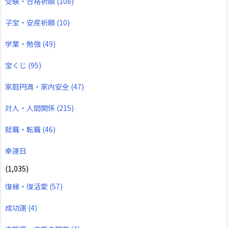
受験・合格祈願
(106)
子宝・安産祈願
(10)
学業・勉強
(49)
宝くじ
(95)
家庭円満・家内安全
(47)
対人・人間関係
(215)
就職・転職
(46)
幸運日
(1,035)
復縁・復活愛
(57)
成功運
(4)