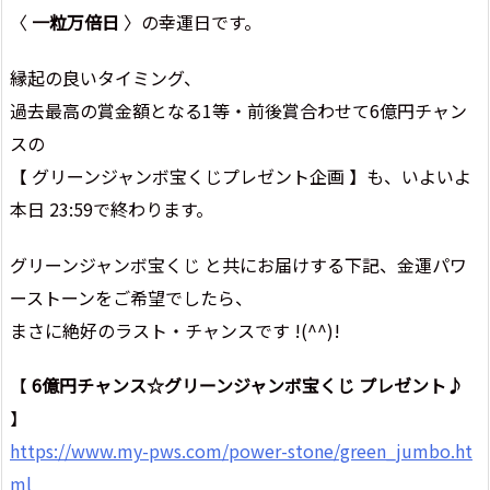
〈
一粒万倍日
〉の幸運日です。
縁起の良いタイミング、
過去最高の賞金額となる1等・前後賞合わせて6億円チャン
スの
【 グリーンジャンボ宝くじプレゼント企画 】も、いよいよ
本日 23:59で終わります。
グリーンジャンボ宝くじ と共にお届けする下記、金運パワ
ーストーンをご希望でしたら、
まさに絶好のラスト・チャンスです !(^^)!
【
6億円チャンス☆グリーンジャンボ宝くじ プレゼント♪
】
https://www.my-pws.com/power-stone/green_jumbo.ht
ml