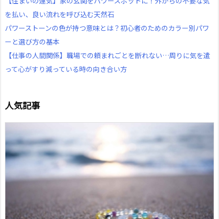
【住まいの運気】家の玄関をパワースポットに！外からの不要な気
を払い、良い流れを呼び込む天然石
パワーストーンの色が持つ意味とは？初心者のためのカラー別パワ
ーと選び方の基本
【仕事の人間関係】職場での頼まれごとを断れない…周りに気を遣
って心がすり減っている時の向き合い方
人気記事