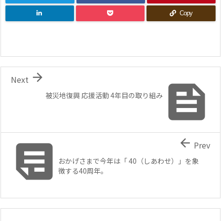
Copy

Next

被災地復興 応援活動 4年目の取り組み


Prev
おかげさまで今年は「 40（しあわせ）」を象
徴する40周年。