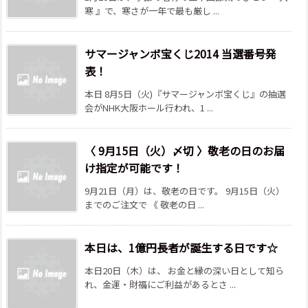
寒 』で、寒さが一年で最も厳し ...
サマージャンボ宝くじ2014 当選番号発
表！
本日 8月5日（火)『サマージャンボ宝くじ』の抽選
会がNHK大阪ホール行われ、1 ...
〈 9月15日（火）〆切 〉敬老の日のお届
け指定が可能です！
9月21日（月）は、敬老の日です。 9月15日（火）
までのご注文で 《 敬老の日 ...
本日は、1億円長者が誕生する日です☆
本日20日（木）は、 お金と縁の深い日として知ら
れ、金運・財福にご利益があるとさ ...