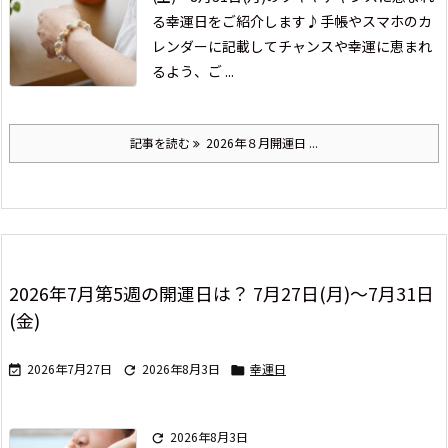
る幸運日をご紹介します♪
手帳やスマホのカ
レンダーに記載して
チャンスや幸運に恵まれ
るよう、ご ...
記事を読む
2026年８月開運日 ...
2026年7月第5週の開運日は？ 7月27日(月)～7月31日
(金)
2026年7月27日
2026年8月3日
幸運日



2026年8月3日
