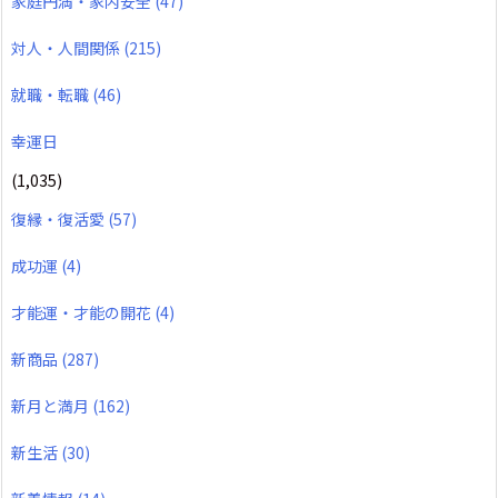
家庭円満・家内安全
(47)
対人・人間関係
(215)
就職・転職
(46)
幸運日
(1,035)
復縁・復活愛
(57)
成功運
(4)
才能運・才能の開花
(4)
新商品
(287)
新月と満月
(162)
新生活
(30)