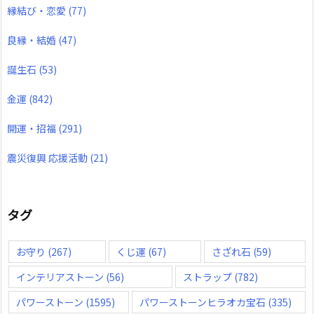
縁結び・恋愛
(77)
良縁・結婚
(47)
誕生石
(53)
金運
(842)
開運・招福
(291)
震災復興 応援活動
(21)
タグ
お守り
(267)
くじ運
(67)
さざれ石
(59)
インテリアストーン
(56)
ストラップ
(782)
パワーストーン
(1595)
パワーストーンヒラオカ宝石
(335)