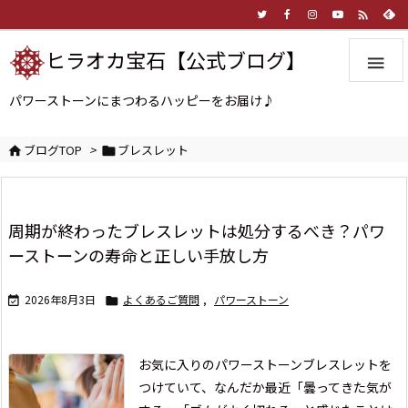

ヒラオカ宝石【公式ブログ】

パワーストーンにまつわるハッピーをお届け♪
ブログTOP
>
ブレスレット


周期が終わったブレスレットは処分するべき？パワ
ーストーンの寿命と正しい手放し方
2026年8月3日
よくあるご質問
,
パワーストーン


お気に入りのパワーストーンブレスレットを
つけていて、なんだか最近「曇ってきた気が