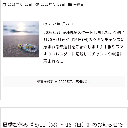
2026年7月20日
2026年7月27日
幸運日



2026年7月27日

2026年7月第4週がスタートしました。
今週 7
月20日(月)～7月26日(日)の
ツキやチャンスに
恵まれる幸運日をご紹介します♪
手帳やスマ
ホのカレンダーに記載して
チャンスや幸運に
恵まれる ...
記事を読む
2026年7月第4週の ...
夏季お休み《 8/11（火）～16（日）》のお知らせで