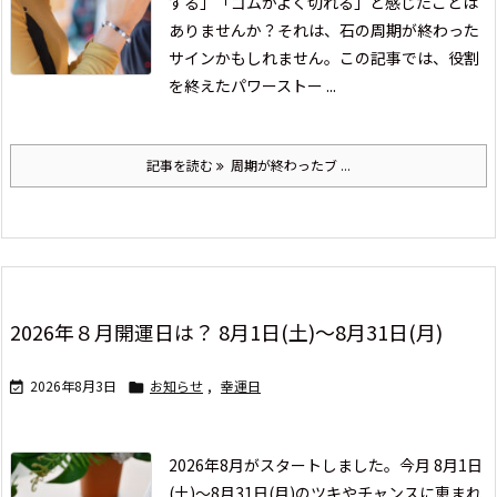
する」「ゴムがよく切れる」と感じたことは
ありませんか？それは、石の周期が終わった
サインかもしれません。
この記事では、役割
を終えたパワーストー ...
記事を読む
周期が終わったブ ...
2026年８月開運日は？ 8月1日(土)～8月31日(月)
2026年8月3日
お知らせ
,
幸運日


2026年8月がスタートしました。
今月 8月1日
(土)～8月31日(月)の
ツキやチャンスに恵まれ