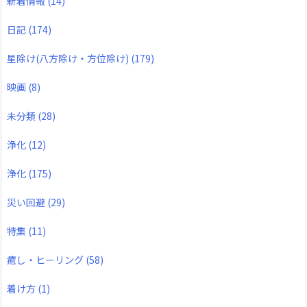
新着情報
(14)
日記
(174)
星除け(八方除け・方位除け)
(179)
映画
(8)
未分類
(28)
浄化
(12)
浄化
(175)
災い回避
(29)
特集
(11)
癒し・ヒーリング
(58)
着け方
(1)