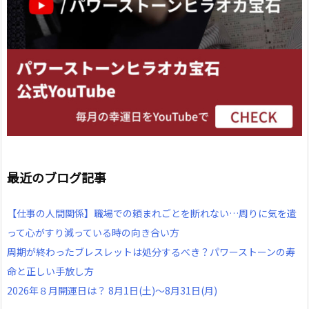
最近のブログ記事
【仕事の人間関係】職場での頼まれごとを断れない…周りに気を遣
って心がすり減っている時の向き合い方
周期が終わったブレスレットは処分するべき？パワーストーンの寿
命と正しい手放し方
2026年８月開運日は？ 8月1日(土)～8月31日(月)