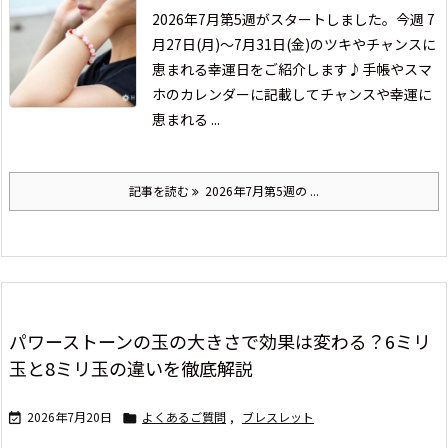
2026年7月第5週がスタートしました。
今週 7
月27日(月)～7月31日(金)の
ツキやチャンスに
恵まれる幸運日をご紹介します♪
手帳やスマ
ホのカレンダーに記載して
チャンスや幸運に
恵まれる ...
記事を読む
2026年7月第5週の ...
パワーストーンの玉の大きさで効果は変わる？6ミリ
玉と8ミリ玉の違いを徹底解説
2026年7月20日
よくあるご質問
,
ブレスレット

