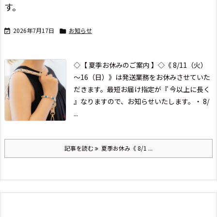
す。
2026年7月17日
お知らせ


◇【 夏季お休みのご案内 】◇
《 8/11（火）
～16（日）》は
発送業務をお休みさせていた
だきます。
最短お届け指定が『 今以上に長く
』なりますので、お知らせいたします。
・ 8/
...
記事を読む
夏季お休み《 8/1 ...