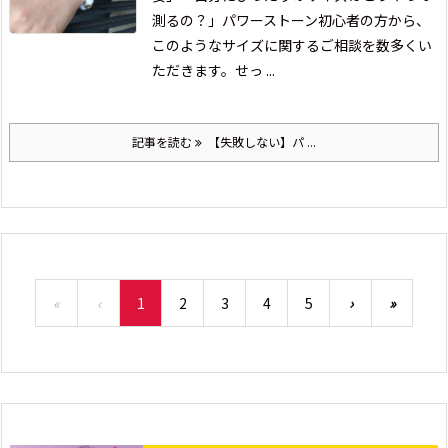
測るの？」
パワーストーン初心者の方から、
このようなサイズに関するご相談を数多くい
ただきます。せっ ...
記事を読む
【失敗しない】パ ...
«
‹
1
2
3
4
5
›
»