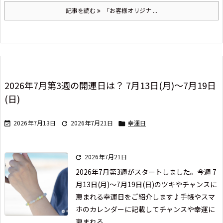
記事を読む
「お客様オリジナ ...
2026年7月第3週の開運日は？ 7月13日(月)～7月19日
(日)
2026年7月13日
2026年7月21日
幸運日



2026年7月21日

2026年7月第3週がスタートしました。
今週 7
月13日(月)～7月19日(日)の
ツキやチャンスに
恵まれる幸運日をご紹介します♪
手帳やスマ
ホのカレンダーに記載して
チャンスや幸運に
恵まれる ...