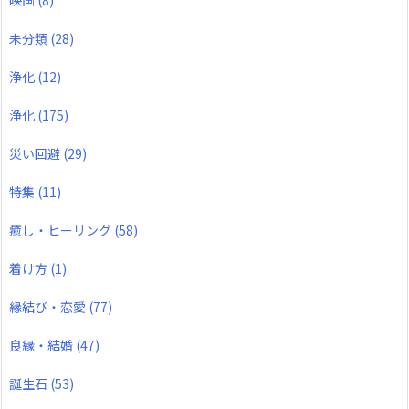
未分類
(28)
浄化
(12)
浄化
(175)
災い回避
(29)
特集
(11)
癒し・ヒーリング
(58)
着け方
(1)
縁結び・恋愛
(77)
良縁・結婚
(47)
誕生石
(53)