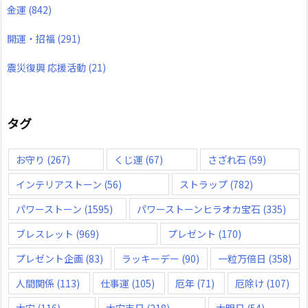
金運
(842)
開運・招福
(291)
震災復興 応援活動
(21)
タグ
お守り
(267)
くじ運
(67)
さざれ石
(59)
インテリアストーン
(56)
ストラップ
(782)
パワーストーン
(1595)
パワーストーンヒラオカ宝石
(335)
ブレスレット
(969)
プレゼント
(170)
プレゼント企画
(83)
ラッキーデー
(90)
一粒万倍日
(358)
人間関係
(113)
仕事運
(105)
厄年
(71)
厄除け
(107)
大安
(116)
大安吉日
(218)
大明日
(54)