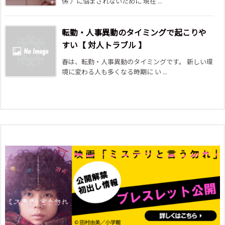
係 〉に悩まされないために 現在 ...
転勤・人事異動のタイミングで起こりや
すい【 対人トラブル 】
春は、転勤・人事異動のタイミングです。 新しい環
境に変わる人も多くなる時期に い ...