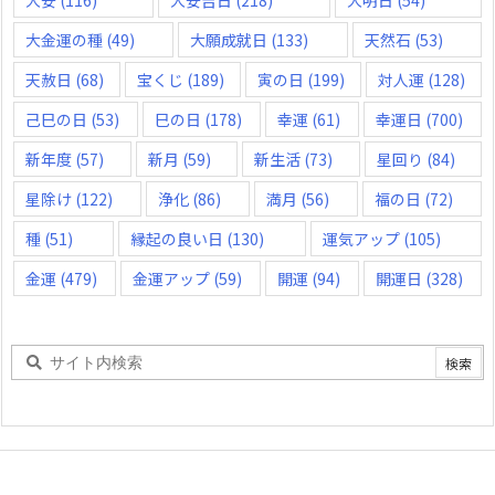
大金運の種
(49)
大願成就日
(133)
天然石
(53)
天赦日
(68)
宝くじ
(189)
寅の日
(199)
対人運
(128)
己巳の日
(53)
巳の日
(178)
幸運
(61)
幸運日
(700)
新年度
(57)
新月
(59)
新生活
(73)
星回り
(84)
星除け
(122)
浄化
(86)
満月
(56)
福の日
(72)
種
(51)
縁起の良い日
(130)
運気アップ
(105)
金運
(479)
金運アップ
(59)
開運
(94)
開運日
(328)