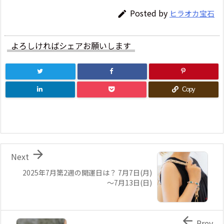
Posted by
ヒラオカ宝石

よろしければシェアお願いします
Copy

Next
2025年7月第2週の開運日は？ 7月7日(月)
～7月13日(日)

Prev