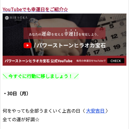
YouTubeでも幸運日をご紹介☆
＼ 今すぐに行動に移しましょう！ ／
・30日（月）
何をやっても全部うまくいく上吉の日〈
大安吉日
〉
全ての運が好調☆