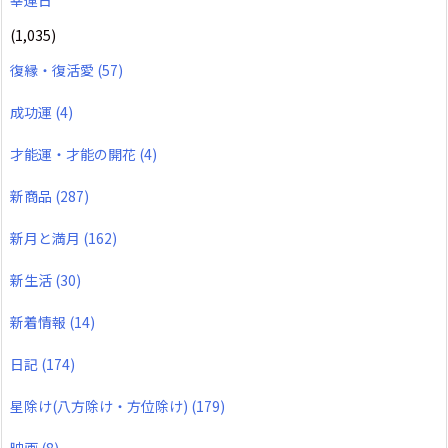
(1,035)
復縁・復活愛
(57)
成功運
(4)
才能運・才能の開花
(4)
新商品
(287)
新月と満月
(162)
新生活
(30)
新着情報
(14)
日記
(174)
星除け(八方除け・方位除け)
(179)
映画
(8)