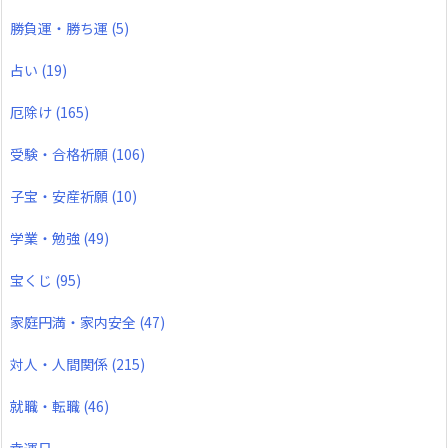
勝負運・勝ち運
(5)
占い
(19)
厄除け
(165)
受験・合格祈願
(106)
子宝・安産祈願
(10)
学業・勉強
(49)
宝くじ
(95)
家庭円満・家内安全
(47)
対人・人間関係
(215)
就職・転職
(46)
幸運日