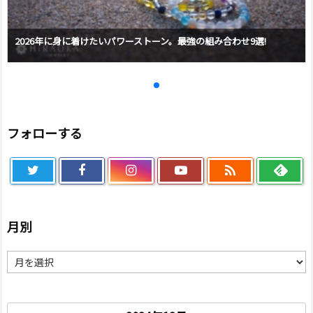
2026年に身に着けたいパワーストーン。最強の組み合わせ9選!
フォローする

月別
月
別