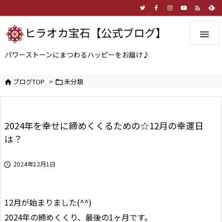

ヒラオカ宝石【公式ブログ】

パワーストーンにまつわるハッピーをお届け♪
ブログTOP
>
未分類


2024年を幸せに締めくくるための☆12月の幸運日
は？
2024年12月1日

12月が始まりました(^^)
2024年の締めくくり、最後の1ヶ月です。