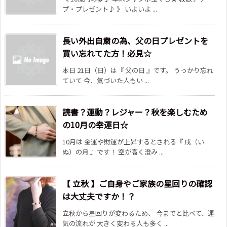
プ・プレゼント♪ 》 いよいよ ...
長い外出自粛の為、父の日プレゼントを
買い忘れてた方！必見☆
本日 21日（日）は『 父の日 』です。 うっかり忘れ
ていて 今、気づいた人もい ...
読書？運動？レジャー？秋を楽しむため
の10月の幸運日☆
10月は 金運や財運が上昇するとされる『 戌（い
ぬ）の月 』です！ 空が高く澄み ...
【 立秋 】ご自身やご家族の星回りの確認
は大丈夫ですか！？
立秋から星回りが変わるため、 今までと比べて、運
気の流れが 大きく変わる人も多く ...