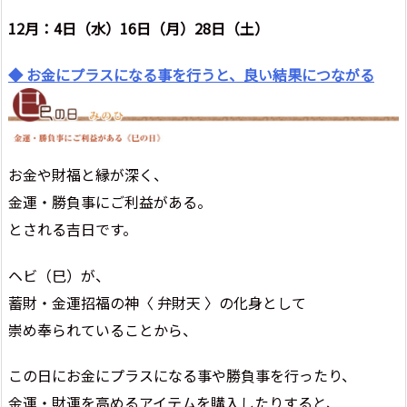
12月：4日（水）16日（月）28日（土）
◆ お金にプラスになる事を行うと、良い結果につながる
お金や財福と縁が深く、
金運・勝負事にご利益がある。
とされる吉日です。
ヘビ（巳）が、
蓄財・金運招福の神〈 弁財天 〉の化身として
崇め奉られていることから、
この日にお金にプラスになる事や勝負事を行ったり、
金運・財運を高めるアイテムを購入したりすると、