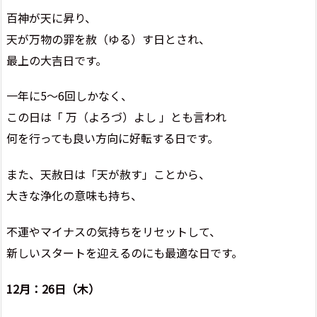
百神が天に昇り、
天が万物の罪を赦（ゆる）す日とされ、
最上の大吉日です。
一年に5～6回しかなく、
この日は「 万（よろづ）よし 」とも言われ
何を行っても良い方向に好転する日です。
また、天赦日は「天が赦す」ことから、
大きな浄化の意味も持ち、
不運やマイナスの気持ちをリセットして、
新しいスタートを迎えるのにも最適な日です。
12月：26日（木）