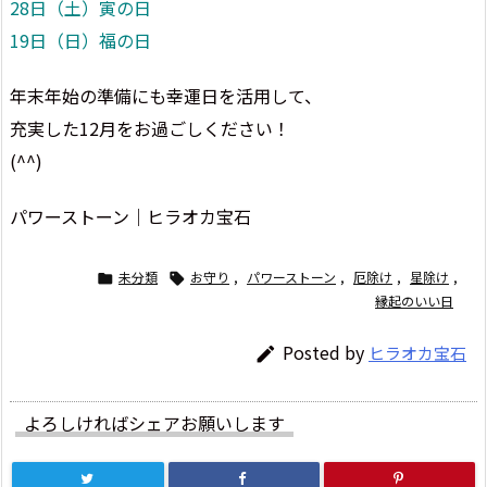
28日（土）寅の日
19日（日）福の日
年末年始の準備にも幸運日を活用して、
充実した12月をお過ごしください！
(^^)
パワーストーン｜ヒラオカ宝石
未分類
お守り
,
パワーストーン
,
厄除け
,
星除け
,


縁起のいい日
Posted by
ヒラオカ宝石

よろしければシェアお願いします