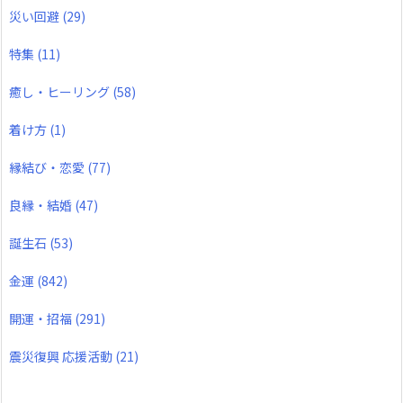
災い回避
(29)
特集
(11)
癒し・ヒーリング
(58)
着け方
(1)
縁結び・恋愛
(77)
良縁・結婚
(47)
誕生石
(53)
金運
(842)
開運・招福
(291)
震災復興 応援活動
(21)