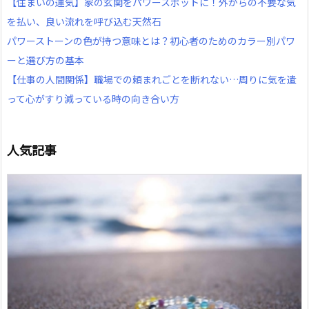
【住まいの運気】家の玄関をパワースポットに！外からの不要な気
を払い、良い流れを呼び込む天然石
パワーストーンの色が持つ意味とは？初心者のためのカラー別パワ
ーと選び方の基本
【仕事の人間関係】職場での頼まれごとを断れない…周りに気を遣
って心がすり減っている時の向き合い方
人気記事