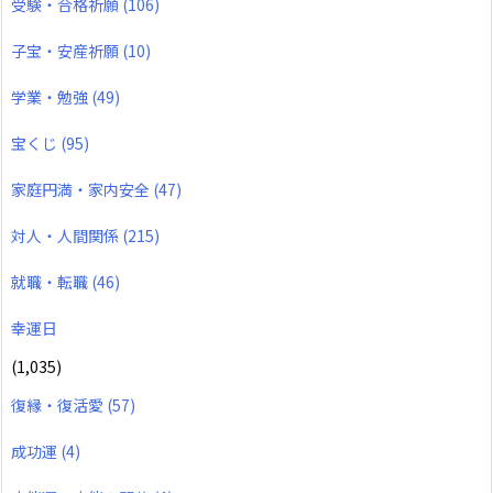
受験・合格祈願
(106)
子宝・安産祈願
(10)
学業・勉強
(49)
宝くじ
(95)
家庭円満・家内安全
(47)
対人・人間関係
(215)
就職・転職
(46)
幸運日
(1,035)
復縁・復活愛
(57)
成功運
(4)