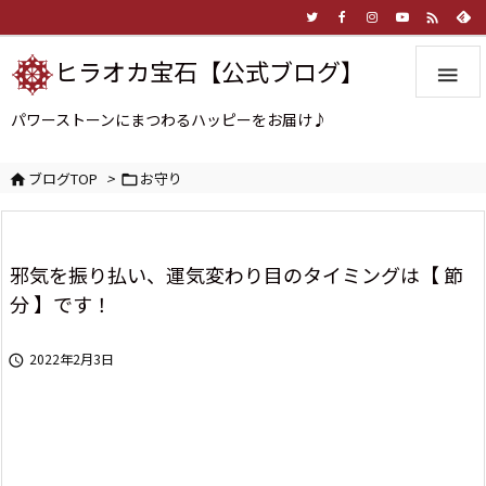

ヒラオカ宝石【公式ブログ】

パワーストーンにまつわるハッピーをお届け♪
ブログTOP
>
お守り


邪気を振り払い、運気変わり目のタイミングは【 節
分 】です！
2022年2月3日
