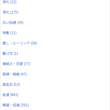
浄化
(12)
浄化
(175)
災い回避
(29)
特集
(11)
癒し・ヒーリング
(58)
着け方
(1)
縁結び・恋愛
(77)
良縁・結婚
(47)
誕生石
(53)
金運
(842)
開運・招福
(291)