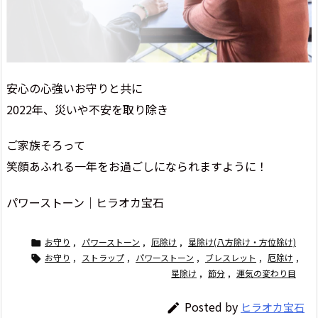
安心の心強いお守りと共に
2022年、災いや不安を取り除き
ご家族そろって
笑顔あふれる一年をお過ごしになられますように！
パワーストーン｜ヒラオカ宝石
お守り
,
パワーストーン
,
厄除け
,
星除け(八方除け・方位除け)

お守り
,
ストラップ
,
パワーストーン
,
ブレスレット
,
厄除け
,

星除け
,
節分
,
運気の変わり目
Posted by
ヒラオカ宝石
