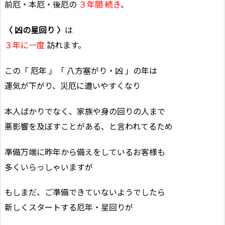
前厄・本厄・後厄の
３年間 続き
、
〈 凶の星回り 〉
は
３年に一度
訪れます。
この「 厄年 」「 八方塞がり・凶 」の年は
運気が下がり、災厄に遭いやすくなり
本人ばかりでなく、家族や身の回りの人まで
悪影響を及ぼすことがある、と言われてるため
準備万端に昨年から備えをしているお客様も
多くいらっしゃいますが
もしまだ、ご準備できていないようでしたら
新しくスタートする厄年・星回りが