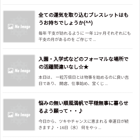
全ての運気を取り込むブレスレットはも
うお持ちでしょうか(^^)
毎年 干支が訪れるように 一年 12ヶ月それぞれにも
干支の月があるのを ご存じで ...
入園・入学式などのフォーマルな場所で
の活躍間違いなし☆★
本日は、 一粒万倍日とは物事を始めるのに良い吉
日であり、 開店、仕事始め、宝くじ ...
悩みの無い順風満帆で平穏無事に暮らせ
るよう願って・・♪
今日から、ツキやチャンスに恵まれる 幸運日が続
きます♪ ・16日（水） 何をやっ ...