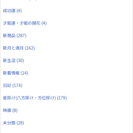
成功運
(4)
才能運・才能の開花
(4)
新商品
(287)
新月と満月
(162)
新生活
(30)
新着情報
(14)
日記
(174)
星除け(八方除け・方位除け)
(179)
映画
(8)
未分類
(28)