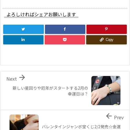
よろしければシェアお願いします
Copy

Next
新しい星回りや厄年がスタートする2月の
幸運日は？

Prev
バレンタインジャンボ宝くじ2/2発売☆金運