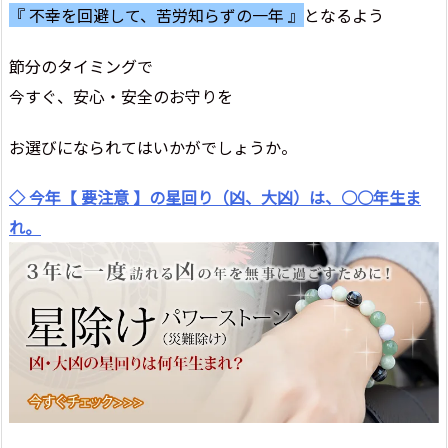
『 不幸を回避して、苦労知らずの一年 』
となるよう
節分のタイミングで
今すぐ、安心・安全のお守りを
お選びになられてはいかがでしょうか。
◇ 今年【 要注意 】の星回り（凶、大凶）は、○○年生ま
れ。