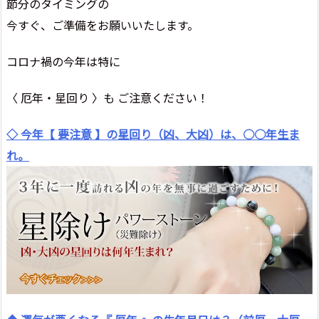
節分のタイミングの
今すぐ、ご準備をお願いいたします。
コロナ禍の今年は特に
〈 厄年・星回り 〉も ご注意ください！
◇ 今年【 要注意 】の星回り（凶、大凶）は、○○年生ま
れ。