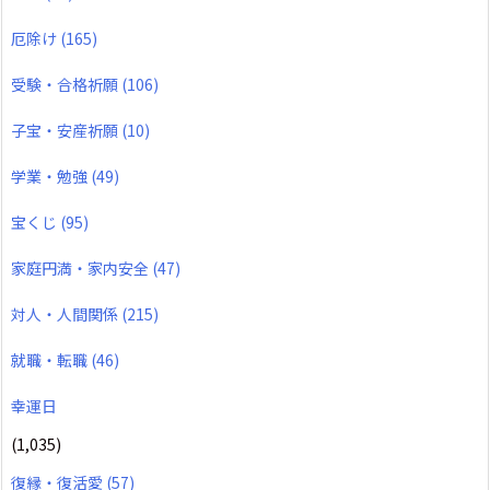
厄除け
(165)
受験・合格祈願
(106)
子宝・安産祈願
(10)
学業・勉強
(49)
宝くじ
(95)
家庭円満・家内安全
(47)
対人・人間関係
(215)
就職・転職
(46)
幸運日
(1,035)
復縁・復活愛
(57)