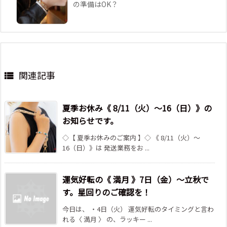
の準備はOK？
関連記事

夏季お休み《 8/11（火）～16（日）》の
お知らせです。
◇【 夏季お休みのご案内 】◇ 《 8/11（火）～
16（日）》は 発送業務をお ...
運気好転の《 満月 》7日（金）～立秋で
す。星回りのご確認を！
今日は、 ・4日（火） 運気好転のタイミングと言わ
れる〈 満月 〉 の、ラッキー ...