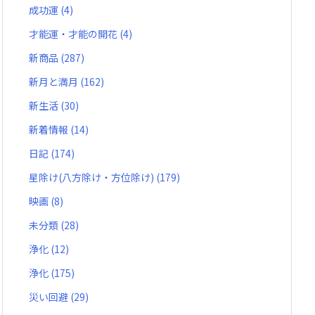
成功運
(4)
才能運・才能の開花
(4)
新商品
(287)
新月と満月
(162)
新生活
(30)
新着情報
(14)
日記
(174)
星除け(八方除け・方位除け)
(179)
映画
(8)
未分類
(28)
浄化
(12)
浄化
(175)
災い回避
(29)