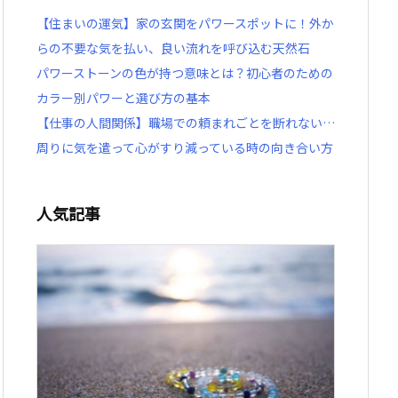
【住まいの運気】家の玄関をパワースポットに！外か
らの不要な気を払い、良い流れを呼び込む天然石
パワーストーンの色が持つ意味とは？初心者のための
カラー別パワーと選び方の基本
【仕事の人間関係】職場での頼まれごとを断れない…
周りに気を遣って心がすり減っている時の向き合い方
人気記事