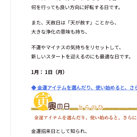
何を行っても良い方向に好転する日です。
また、天赦日は「天が赦す」ことから、
大きな浄化の意味も持ち、
不運やマイナスの気持ちをリセットして、
新しいスタートを迎えるのにも最適な日です。
1月： 1日（月）
◆ 金運アイテムを選んだり、使い始めると、さ
金運招来日として知られ、