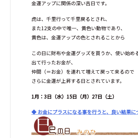
金運アップに関係の深い吉日です。
虎は、千里行って千里戻るとされ、
また12支の中で唯一、黄色い動物であり、
黄色は、金運アップの色とされることから
この日に財布や金運グッズを買うか、使い始め
出て行ったお金が、
仲間（＝お金）を連れて増えて戻って来るので
さらに金運が上昇する日とされています。
1月：3日（水）15日（月）27日（土）
◆ お金にプラスになる事を行うと、良い結果に