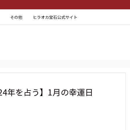
その他
ヒラオカ宝石公式サイト
24年を占う】1月の幸運日