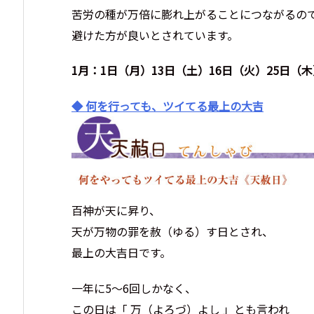
苦労の種が万倍に膨れ上がることにつながるの
避けた方が良いとされています。
1月：1日（月）13日（土）16日（火）25日（木
◆ 何を行っても、ツイてる最上の大吉
百神が天に昇り、
天が万物の罪を赦（ゆる）す日とされ、
最上の大吉日です。
一年に5～6回しかなく、
この日は「 万（よろづ）よし 」とも言われ