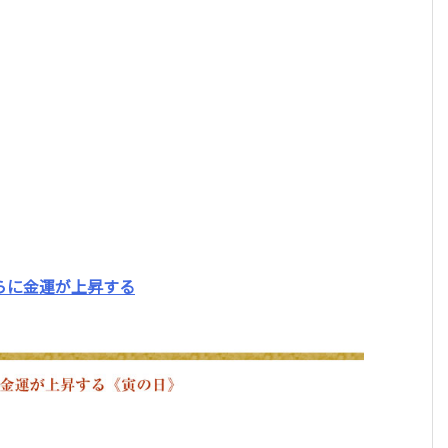
らに金運が上昇する