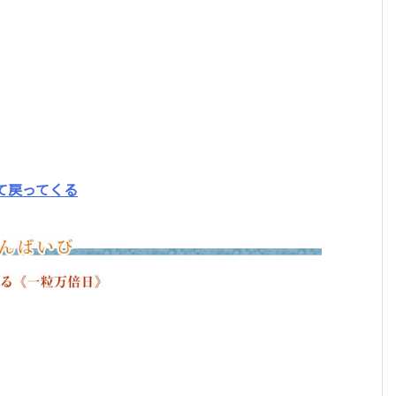
2026年に身に着けたいパワーストーン。最強の組
わせ9選!
て戻ってくる