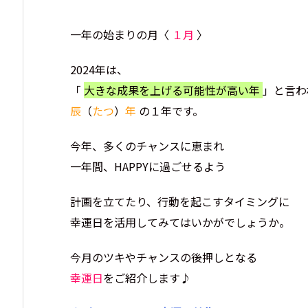
一年の始まりの月〈
１月
〉
2024年は、
「
大きな成果を上げる可能性が高い年
」と言わ
辰
（
たつ
）
年
の１年です。
今年、多くのチャンスに恵まれ
一年間、HAPPYに過ごせるよう
計画を立てたり、行動を起こすタイミングに
幸運日を活用してみてはいかがでしょうか。
今月のツキやチャンスの後押しとなる
幸運日
をご紹介します♪