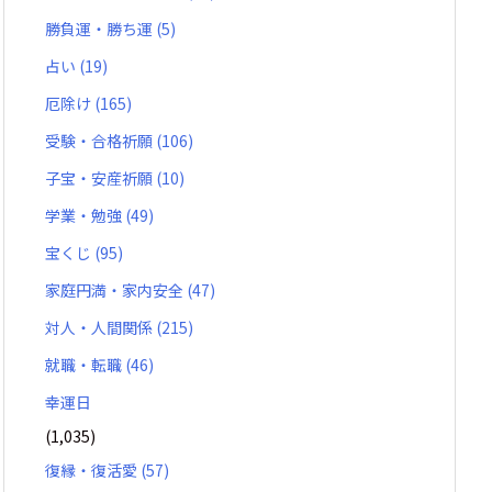
勝負運・勝ち運
(5)
占い
(19)
厄除け
(165)
受験・合格祈願
(106)
子宝・安産祈願
(10)
学業・勉強
(49)
宝くじ
(95)
家庭円満・家内安全
(47)
対人・人間関係
(215)
就職・転職
(46)
幸運日
(1,035)
復縁・復活愛
(57)