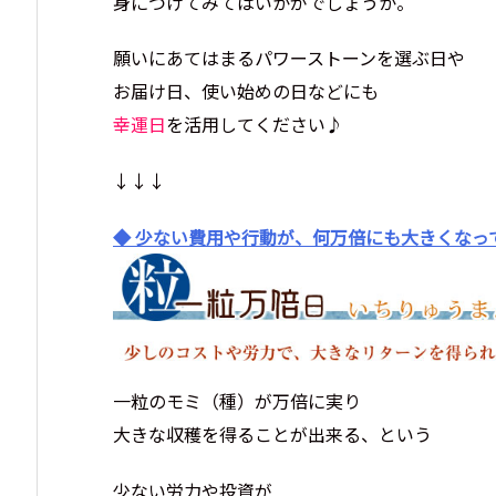
身につけてみてはいかがでしょうか。
願いにあてはまるパワーストーンを選ぶ日や
お届け日、使い始めの日などにも
幸運日
を活用してください♪
↓↓↓
◆ 少ない費用や行動が、何万倍にも大きくなっ
一粒のモミ（種）が万倍に実り
大きな収穫を得ることが出来る、という
少ない労力や投資が