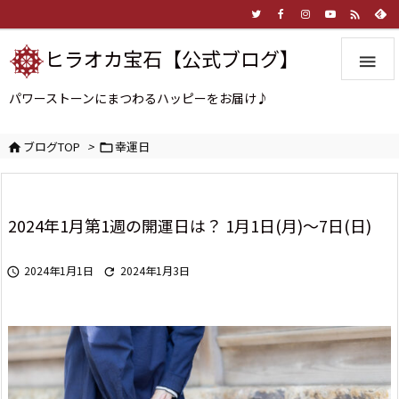

ヒラオカ宝石【公式ブログ】

パワーストーンにまつわるハッピーをお届け♪
ブログTOP
>
幸運日


2024年1月第1週の開運日は？ 1月1日(月)～7日(日)
2024年1月1日
2024年1月3日

