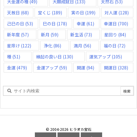
大金運の種
(49)
大願成就日
(133)
天然石
(53)
天赦日
(68)
宝くじ
(189)
寅の日
(199)
対人運
(128)
己巳の日
(53)
巳の日
(178)
幸運
(61)
幸運日
(700)
新年度
(57)
新月
(59)
新生活
(73)
星回り
(84)
星除け
(122)
浄化
(86)
満月
(56)
福の日
(72)
種
(51)
縁起の良い日
(130)
運気アップ
(105)
金運
(479)
金運アップ
(59)
開運
(94)
開運日
(328)
©
2004
-2026
ヒラオカ宝石