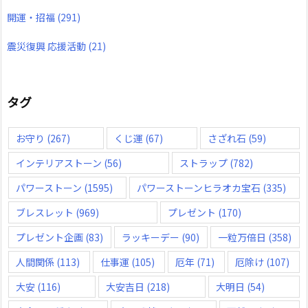
開運・招福
(291)
震災復興 応援活動
(21)
タグ
お守り
(267)
くじ運
(67)
さざれ石
(59)
インテリアストーン
(56)
ストラップ
(782)
パワーストーン
(1595)
パワーストーンヒラオカ宝石
(335)
ブレスレット
(969)
プレゼント
(170)
プレゼント企画
(83)
ラッキーデー
(90)
一粒万倍日
(358)
人間関係
(113)
仕事運
(105)
厄年
(71)
厄除け
(107)
大安
(116)
大安吉日
(218)
大明日
(54)