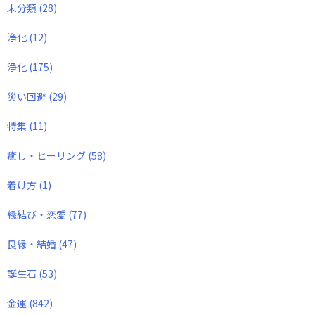
未分類
(28)
浄化
(12)
浄化
(175)
災い回避
(29)
特集
(11)
癒し・ヒーリング
(58)
着け方
(1)
縁結び・恋愛
(77)
良縁・結婚
(47)
誕生石
(53)
金運
(842)