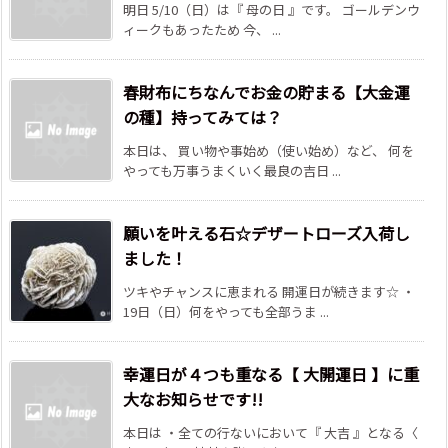
明日 5/10（日）は『 母の日 』です。 ゴールデンウ
ィークもあったため 今、 ...
春財布にちなんでお金の貯まる【大金運
の種】持ってみては？
本日は、 買い物や事始め（使い始め）など、 何を
やっても万事うまくいく最良の吉日 ...
願いを叶える石☆デザートローズ入荷し
ました！
ツキやチャンスに恵まれる 開運日が続きます☆ ・
19日（日）何をやっても全部うま ...
幸運日が４つも重なる【 大開運日 】に重
大なお知らせです!!
本日は ・全ての行ないにおいて『 大吉 』となる〈