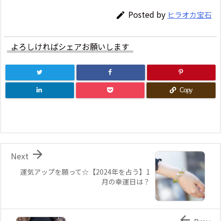
Posted by
ヒラオカ宝石

よろしければシェアお願いします
Copy

Next
運気アップを願って☆【2024年を占う】1
月の幸運日は？
