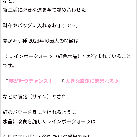
など、
新生活に必要な運を全て詰め合わせた
財布やバッグに入れるお守りです。
夢が叶う種 2023年の最大の特徴は
〈 レインボークォーツ（虹色水晶）〉が含まれていること
です。
『
夢が叶うチャンス！
』『
大きな幸運に恵まれる♪
』
などの前兆（サイン）とされ、
虹のパワーを身に付けれるように
水晶に改良を施したレインボークォーツは
今回のプレゼント企画 だけの登場であり