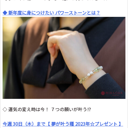
◆ 新年度に身につけたい パワーストーンとは？
◇ 運気の変え時は今！ ７つの願いが叶う!?
今週 30日（木）まで【 夢が叶う種 2023年☆プレゼント 】