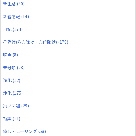
新生活
(30)
新着情報
(14)
日記
(174)
星除け(八方除け・方位除け)
(179)
映画
(8)
未分類
(28)
浄化
(12)
浄化
(175)
災い回避
(29)
特集
(11)
癒し・ヒーリング
(58)