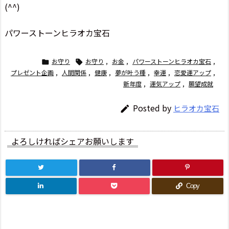
(^^)
パワーストーンヒラオカ宝石
お守り
お守り
,
お金
,
パワーストーンヒラオカ宝石
,


プレゼント企画
,
人間関係
,
健康
,
夢が叶う種
,
幸運
,
恋愛運アップ
,
新年度
,
運気アップ
,
願望成就
Posted by
ヒラオカ宝石

よろしければシェアお願いします
Copy