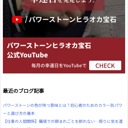
最近のブログ記事
パワーストーンの色が持つ意味とは？初心者のためのカラー別パワ
ーと選び方の基本
【仕事の人間関係】職場での頼まれごとを断れない…周りに気を遣