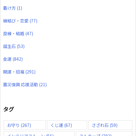
着け方
(1)
縁結び・恋愛
(77)
良縁・結婚
(47)
誕生石
(53)
金運
(842)
開運・招福
(291)
震災復興 応援活動
(21)
タグ
お守り
(267)
くじ運
(67)
さざれ石
(59)
インテリアストーン
(56)
ストラップ
(782)