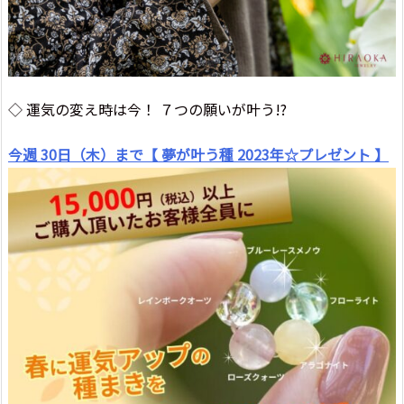
◇ 運気の変え時は今！ ７つの願いが叶う!?
今週 30日（木）まで【 夢が叶う種 2023年☆プレゼント 】