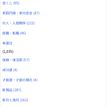
宝くじ
(95)
家庭円満・家内安全
(47)
対人・人間関係
(215)
就職・転職
(46)
幸運日
(1,035)
復縁・復活愛
(57)
成功運
(4)
才能運・才能の開花
(4)
新商品
(287)
新月と満月
(162)