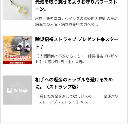
元気を取り戻せるようお守りパワースト
ーン。
現在、新型コロナウイルスの感染拡大 防止のため
病院での入院・病気療養中の方への ...
除災招福ストラップ プレゼント◆スター
ト♪
【 人間関係で不安な方にも・・除災招福プレゼン
ト 】 来週 2月4日（土）立春か ...
相手への返金のトラブルを避けるため
に。〈ストラップ版〉
【 貸したお金を返して欲しい人の 金運パワ
ーストーンブレスレット 】 のス ...