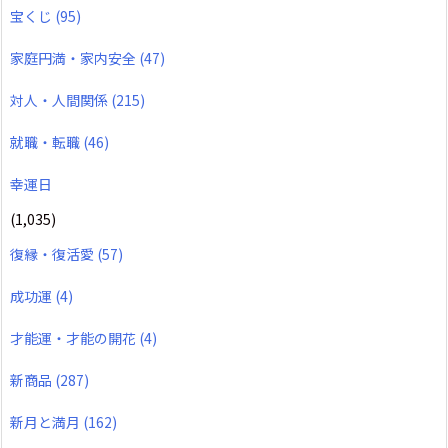
宝くじ
(95)
家庭円満・家内安全
(47)
対人・人間関係
(215)
就職・転職
(46)
幸運日
(1,035)
復縁・復活愛
(57)
成功運
(4)
才能運・才能の開花
(4)
新商品
(287)
新月と満月
(162)