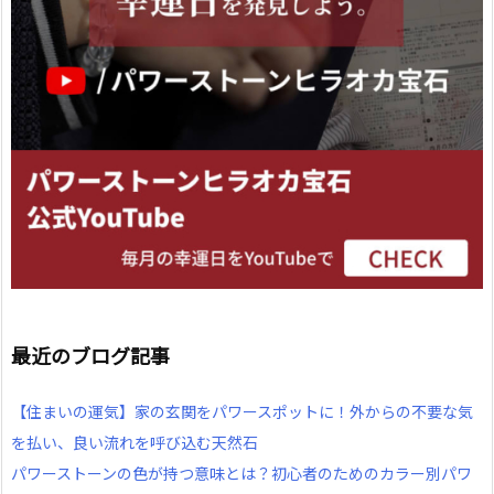
最近のブログ記事
【住まいの運気】家の玄関をパワースポットに！外からの不要な気
を払い、良い流れを呼び込む天然石
パワーストーンの色が持つ意味とは？初心者のためのカラー別パワ