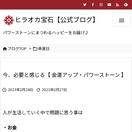

ヒラオカ宝石【公式ブログ】

パワーストーンにまつわるハッピーをお届け♪
ブログTOP
>
幸運日


今、必要と感じる【 金運アップ・パワーストーン 】
2023年2月24日
2023年2月27日


人が生活していく中で問題に思う事は
・
お金