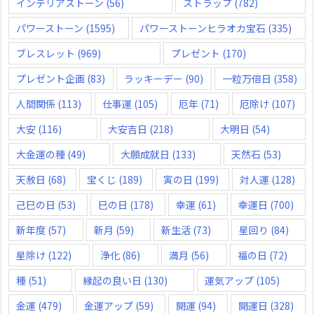
インテリアストーン
(56)
ストラップ
(782)
パワーストーン
(1595)
パワーストーンヒラオカ宝石
(335)
ブレスレット
(969)
プレゼント
(170)
プレゼント企画
(83)
ラッキーデー
(90)
一粒万倍日
(358)
人間関係
(113)
仕事運
(105)
厄年
(71)
厄除け
(107)
大安
(116)
大安吉日
(218)
大明日
(54)
大金運の種
(49)
大願成就日
(133)
天然石
(53)
天赦日
(68)
宝くじ
(189)
寅の日
(199)
対人運
(128)
己巳の日
(53)
巳の日
(178)
幸運
(61)
幸運日
(700)
新年度
(57)
新月
(59)
新生活
(73)
星回り
(84)
星除け
(122)
浄化
(86)
満月
(56)
福の日
(72)
種
(51)
縁起の良い日
(130)
運気アップ
(105)
金運
(479)
金運アップ
(59)
開運
(94)
開運日
(328)