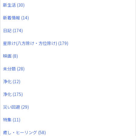
新生活
(30)
新着情報
(14)
日記
(174)
星除け(八方除け・方位除け)
(179)
映画
(8)
未分類
(28)
浄化
(12)
浄化
(175)
災い回避
(29)
特集
(11)
癒し・ヒーリング
(58)