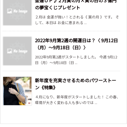
金運ＵＰ♪２月寅の月×寅の日の３億円
の夢宝くじプレゼント
２月は 金運が強い！とされる《 寅の月 》です。 そ
して、本日は お金に恵まれる ...
2022年9月第2週の開運日は？〈 9月12日
（月）～9月18日（日）〉
2022年9月第2週がスタートしました。 今週 9月12
日（月）～9月18日（日 ...
新年度を充実させるためのパワーストー
ン《特集》
４月になり、新年度がスタートしました！ この春、
環境が大きく変わる人も多いのでは ...