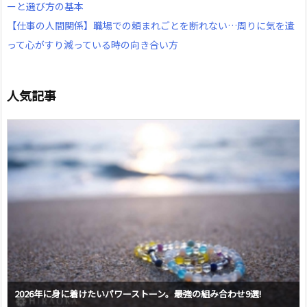
ーと選び方の基本
【仕事の人間関係】職場での頼まれごとを断れない…周りに気を遣
って心がすり減っている時の向き合い方
人気記事
2026年に身に着けたいパワーストーン。最強の組み合わせ9選!