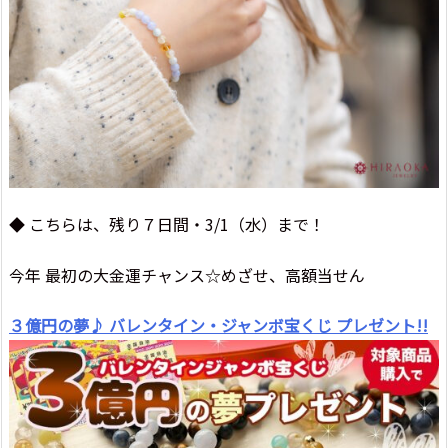
◆ こちらは、残り７日間・3/1（水）まで！
今年 最初の大金運チャンス☆めざせ、高額当せん
３億円の夢♪ バレンタイン・ジャンボ宝くじ プレゼント!!