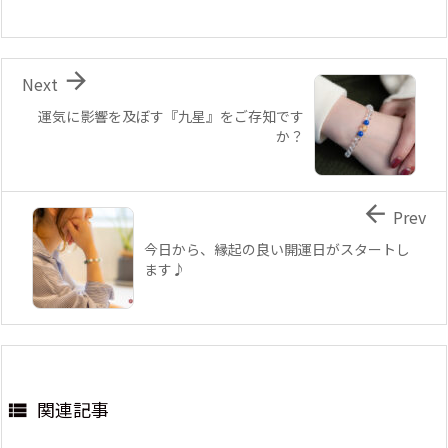

Next
運気に影響を及ぼす『九星』をご存知です
か？

Prev
今日から、縁起の良い開運日がスタートし
ます♪
関連記事
