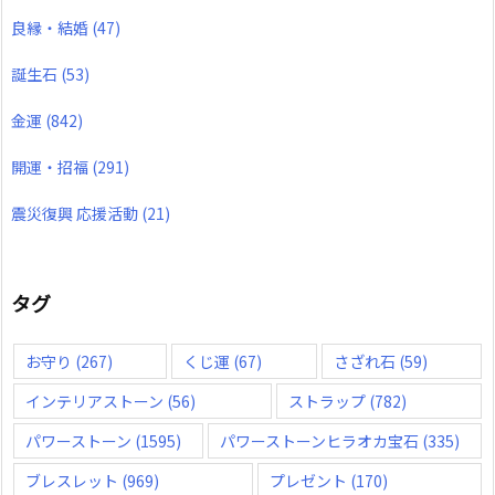
良縁・結婚
(47)
誕生石
(53)
金運
(842)
開運・招福
(291)
震災復興 応援活動
(21)
タグ
お守り
(267)
くじ運
(67)
さざれ石
(59)
インテリアストーン
(56)
ストラップ
(782)
パワーストーン
(1595)
パワーストーンヒラオカ宝石
(335)
ブレスレット
(969)
プレゼント
(170)