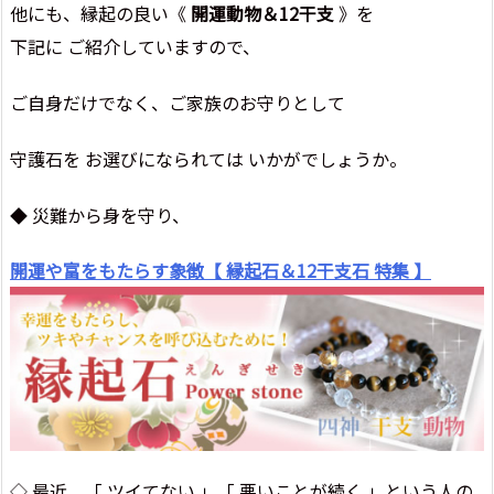
他にも、縁起の良い《
開運動物＆12干支
》を
下記に ご紹介していますので、
ご自身だけでなく、ご家族のお守りとして
守護石を お選びになられては いかがでしょうか。
◆ 災難から身を守り、
開運や富をもたらす象徴【 縁起石＆12干支石 特集 】
◇ 最近、「 ツイてない 」「 悪いことが続く 」という人の