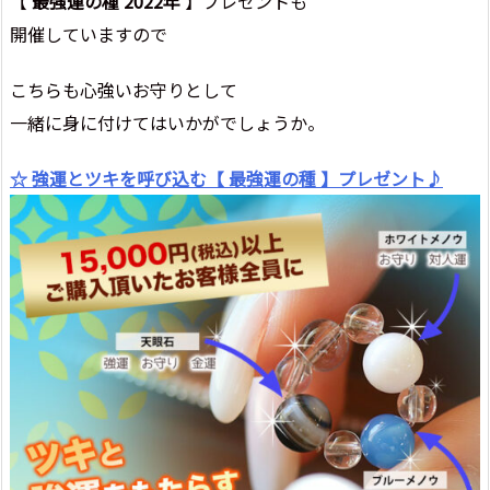
【
最強運の種 2022年
】プレゼントも
開催していますので
こちらも心強いお守りとして
一緒に身に付けてはいかがでしょうか。
☆ 強運とツキを呼び込む【 最強運の種 】プレゼント♪