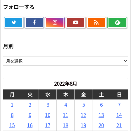
フォローする

月別
月
別
2022年8月
月
火
水
木
金
土
日
1
2
3
4
5
6
7
8
9
10
11
12
13
14
15
16
17
18
19
20
21