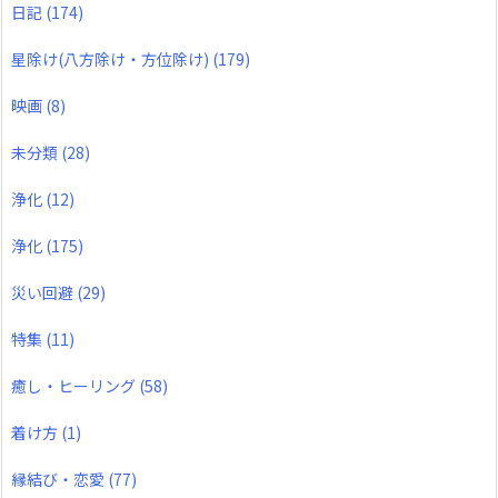
日記
(174)
星除け(八方除け・方位除け)
(179)
映画
(8)
未分類
(28)
浄化
(12)
浄化
(175)
災い回避
(29)
特集
(11)
癒し・ヒーリング
(58)
着け方
(1)
縁結び・恋愛
(77)