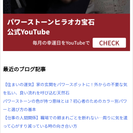
最近のブログ記事
【住まいの運気】家の玄関をパワースポットに！外からの不要な気
を払い、良い流れを呼び込む天然石
パワーストーンの色が持つ意味とは？初心者のためのカラー別パワ
ーと選び方の基本
【仕事の人間関係】職場での頼まれごとを断れない…周りに気を遣
って心がすり減っている時の向き合い方