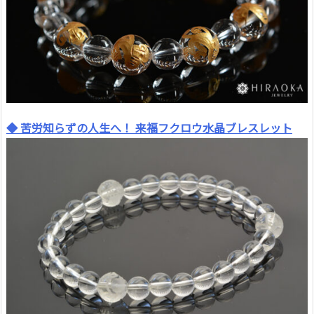
◆ 苦労知らずの人生へ！ 来福フクロウ水晶ブレスレット