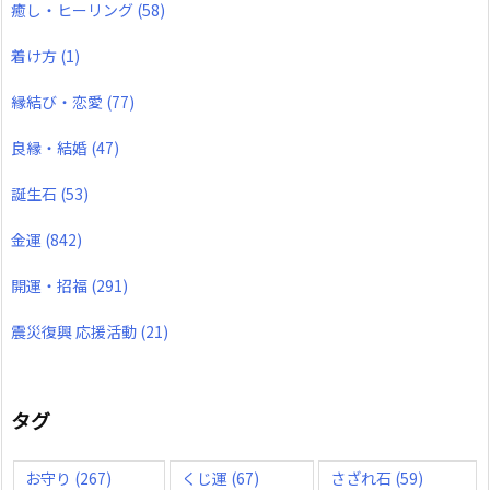
癒し・ヒーリング
(58)
着け方
(1)
縁結び・恋愛
(77)
良縁・結婚
(47)
誕生石
(53)
金運
(842)
開運・招福
(291)
震災復興 応援活動
(21)
タグ
お守り
(267)
くじ運
(67)
さざれ石
(59)