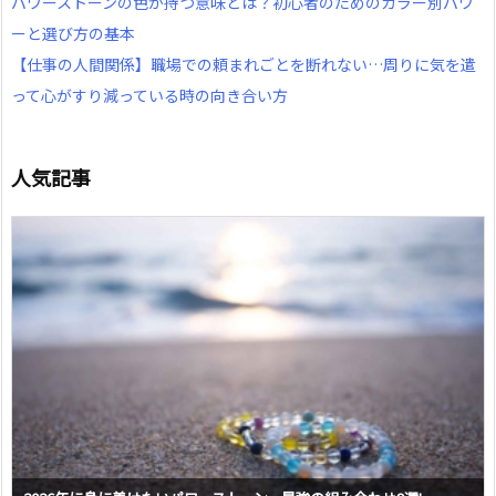
パワーストーンの色が持つ意味とは？初心者のためのカラー別パワ
ーと選び方の基本
【仕事の人間関係】職場での頼まれごとを断れない…周りに気を遣
って心がすり減っている時の向き合い方
人気記事