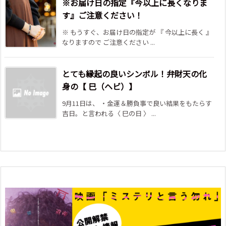
※お届け日の指定『今以上に長くなりま
す』ご注意ください！
※ もうすぐ、お届け日の指定が 『 今以上に長く 』
なりますので ご注意ください ...
とても縁起の良いシンボル！弁財天の化
身の【 巳（ヘビ）】
9月11日は、 ・金運＆勝負事で良い結果をもたらす
吉日。と言われる〈 巳の日 〉 ...