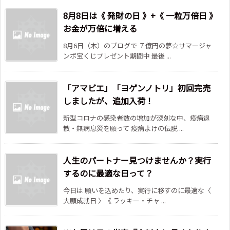
8月8日は《 発財の日 》+《 一粒万倍日 》
お金が万倍に増える
8月6日（木）のブログで ７億円の夢☆サマージャ
ンボ宝くじプレゼント期間中 最後 ...
「アマビエ」「ヨゲンノトリ」初回完売
しましたが、追加入荷！
新型コロナの感染者数の増加が深刻な中、疫病退
散・無病息災を願って 疫病よけの伝説 ...
人生のパートナー見つけませんか？実行
するのに最適な日って？
今日は 願いを込めたり、実行に移すのに最適な〈
大願成就日 〉《 ラッキー・チャ ...