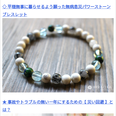
◇ 平穏無事に暮らせるよう願った無病息災パワーストーン
ブレスレット
★ 事故やトラブルの無い一年にするための【 災い回避 】と
は？