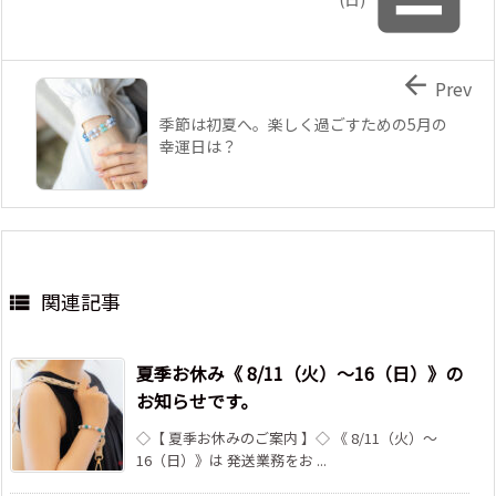

Prev
季節は初夏へ。楽しく過ごすための5月の
幸運日は？
関連記事

夏季お休み《 8/11（火）～16（日）》の
お知らせです。
◇【 夏季お休みのご案内 】◇ 《 8/11（火）～
16（日）》は 発送業務をお ...