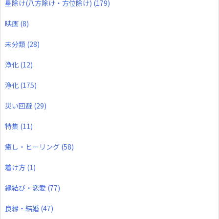
星除け(八方除け・方位除け)
(179)
映画
(8)
未分類
(28)
浄化
(12)
浄化
(175)
災い回避
(29)
特集
(11)
癒し・ヒーリング
(58)
着け方
(1)
縁結び・恋愛
(77)
良縁・結婚
(47)