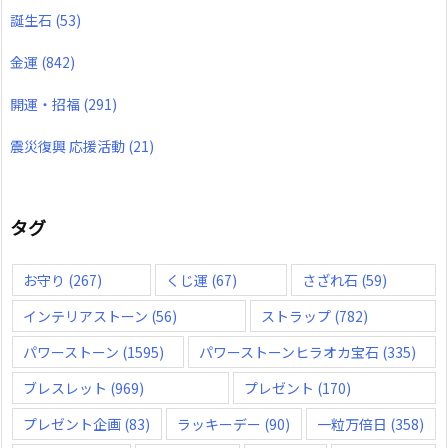
誕生石
(53)
金運
(842)
開運・招福
(291)
震災復興 応援活動
(21)
タグ
お守り
(267)
くじ運
(67)
さざれ石
(59)
インテリアストーン
(56)
ストラップ
(782)
パワーストーン
(1595)
パワーストーンヒラオカ宝石
(335)
ブレスレット
(969)
プレゼント
(170)
プレゼント企画
(83)
ラッキーデー
(90)
一粒万倍日
(358)