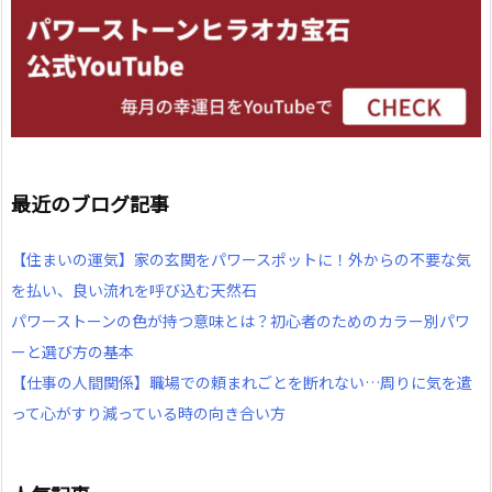
最近のブログ記事
【住まいの運気】家の玄関をパワースポットに！外からの不要な気
を払い、良い流れを呼び込む天然石
パワーストーンの色が持つ意味とは？初心者のためのカラー別パワ
ーと選び方の基本
【仕事の人間関係】職場での頼まれごとを断れない…周りに気を遣
って心がすり減っている時の向き合い方