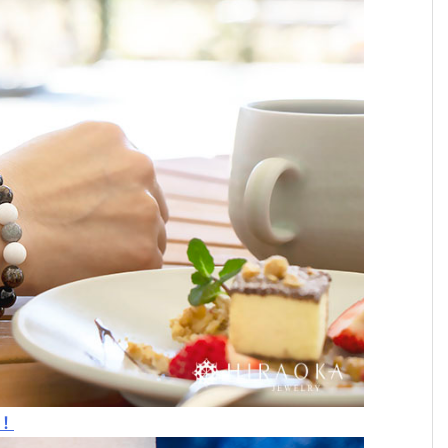
2026年に身に着けたいパワーストーン。最強の組
わせ9選!
！