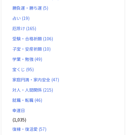
勝負運・勝ち運
(5)
占い
(19)
厄除け
(165)
受験・合格祈願
(106)
子宝・安産祈願
(10)
学業・勉強
(49)
宝くじ
(95)
家庭円満・家内安全
(47)
対人・人間関係
(215)
就職・転職
(46)
幸運日
(1,035)
復縁・復活愛
(57)