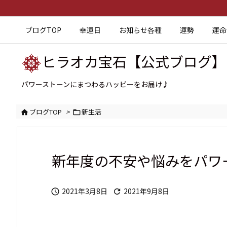
ブログTOP
幸運日
お知らせ各種
運勢
運命
ヒラオカ宝石【公式ブログ】
パワーストーンにまつわるハッピーをお届け♪
ブログTOP
>
新生活


新年度の不安や悩みをパワ
2021年3月8日
2021年9月8日

