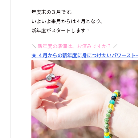
年度末の３月です。
いよいよ来月からは４月となり、
新年度がスタートします！
＼
新年度の準備は、お済みですか？
／
★ ４月からの新年度に身につけたいパワースト