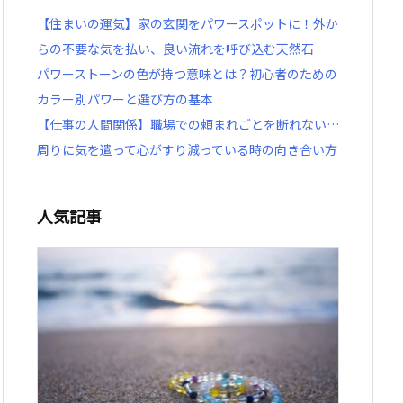
【住まいの運気】家の玄関をパワースポットに！外か
らの不要な気を払い、良い流れを呼び込む天然石
パワーストーンの色が持つ意味とは？初心者のための
カラー別パワーと選び方の基本
【仕事の人間関係】職場での頼まれごとを断れない…
周りに気を遣って心がすり減っている時の向き合い方
人気記事