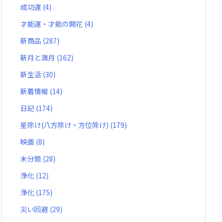
成功運
(4)
才能運・才能の開花
(4)
新商品
(287)
新月と満月
(162)
新生活
(30)
新着情報
(14)
日記
(174)
星除け(八方除け・方位除け)
(179)
映画
(8)
未分類
(28)
浄化
(12)
浄化
(175)
災い回避
(29)