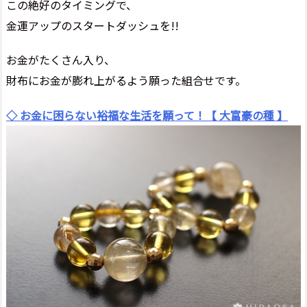
この絶好のタイミングで、
金運アップのスタートダッシュを!!
お金がたくさん入り、
財布にお金が膨れ上がるよう願った組合せです。
◇ お金に困らない裕福な生活を願って！【 大富豪の種 】