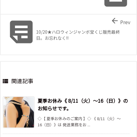


Prev
10/20★ハロウィンジャンボ宝くじ販売最終
日。お忘れなく!!
関連記事

夏季お休み《 8/11（火）～16（日）》の
お知らせです。
◇【 夏季お休みのご案内 】◇ 《 8/11（火）～
16（日）》は 発送業務をお ...