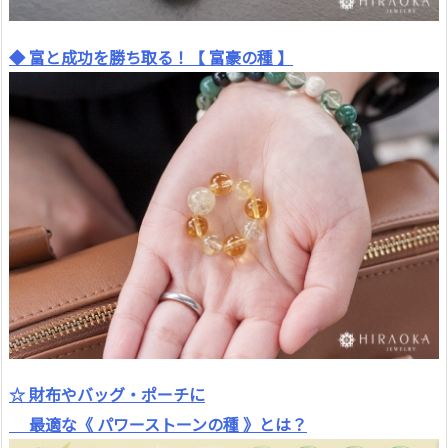
◆ 富と成功を勝ち取る！【 富豪の種 】
☆ 財布やバッグ・ポーチに
最適な《 パワーストーンの種 》とは？