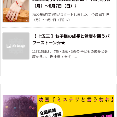
（月）～8月7日（日）〉
2022年8月第1週がスタートしました。 今週 8月1日
（月）～8月7日（日）の ...
【 七五三 】お子様の成長と健康を願うパ
ワーストーン☆★
11月15日は、 7歳・5歳・3歳の 子どもの成長と健
康を祝い、 氏神様（神社） ...