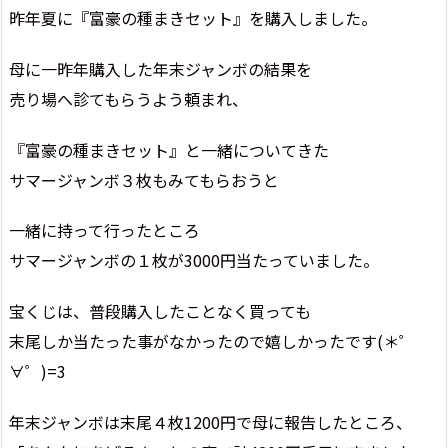
昨年夏に『富豪の種まきセット』を購入しました。
母に一昨年購入した年末ジャンボの結果を
売り場へ診てもらうよう頼まれ、
『富豪の種まきセット』と一緒についてきた
サマージャンボ３枚もみてもらおうと
一緒に持って行ったところ
サマージャンボの１枚が3000円当たっていました。
宝くじは、普段購入したことなく買っても
末尾しか当たった事がなかったので嬉しかったです(＊゜
∀゜)=3
年末ジャンボは末尾４枚1200円で母に報告したところ、