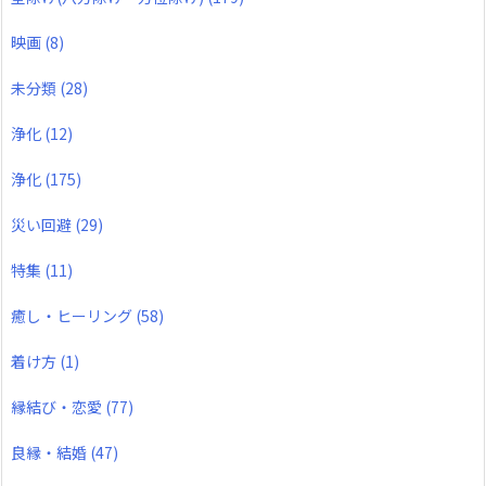
映画
(8)
未分類
(28)
浄化
(12)
浄化
(175)
災い回避
(29)
特集
(11)
癒し・ヒーリング
(58)
着け方
(1)
縁結び・恋愛
(77)
良縁・結婚
(47)