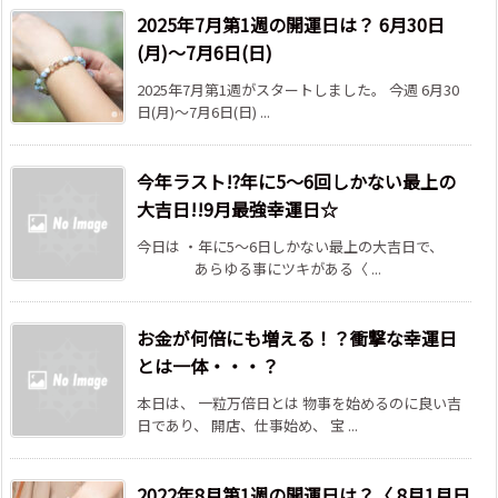
2025年7月第1週の開運日は？ 6月30日
(月)～7月6日(日)
2025年7月第1週がスタートしました。 今週 6月30
日(月)～7月6日(日) ...
今年ラスト!?年に5～6回しかない最上の
大吉日!!9月最強幸運日☆
今日は ・年に5～6日しかない最上の大吉日で、
あらゆる事にツキがある〈 ...
お金が何倍にも増える！？衝撃な幸運日
とは一体・・・？
本日は、 一粒万倍日とは 物事を始めるのに良い吉
日であり、 開店、仕事始め、 宝 ...
2022年8月第1週の開運日は？〈 8月1月日