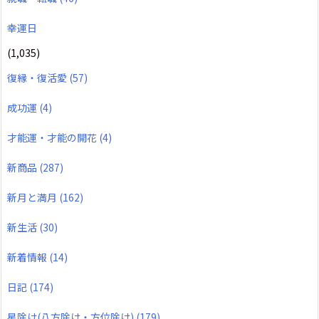
幸運日
(1,035)
復縁・復活愛
(57)
成功運
(4)
才能運・才能の開花
(4)
新商品
(287)
新月と満月
(162)
新生活
(30)
新着情報
(14)
日記
(174)
星除け(八方除け・方位除け)
(179)