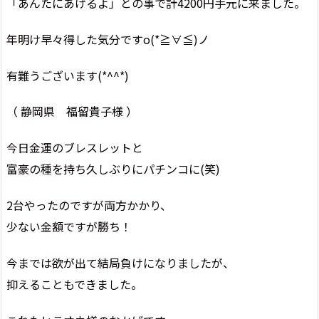
「あんたにあげるよ」との事で計4200円手元に来ました。
年明け早々得した気分ですo(*≧∀≦)ノ
有難うございます(*^^*)
（ 静岡県 福留貴子様 ）
今日金運のブレスレットと
富豪の種を持ち久しぶりにパチンコに(笑)
2台やったのですが両方かかり、
少ない金額ですが勝ち！
今までは欲が出て結局負けになりましたが、
抑えることもできました。