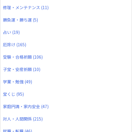
修理・メンテナンス
(11)
勝負運・勝ち運
(5)
占い
(19)
厄除け
(165)
受験・合格祈願
(106)
子宝・安産祈願
(10)
学業・勉強
(49)
宝くじ
(95)
家庭円満・家内安全
(47)
対人・人間関係
(215)
就職・転職
(46)