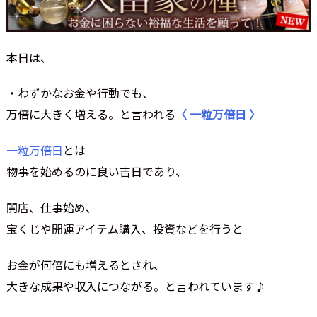
本日は、
・わずかなお金や行動でも、
万倍に大きく増える。と言われる
〈 一粒万倍日 〉
一粒万倍日
とは
物事を始めるのに良い吉日であり、
開店、仕事始め、
宝くじや開運アイテム購入、投資などを行うと
お金が何倍にも増えるとされ、
大きな成果や収入につながる。と言われています♪