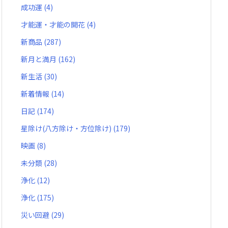
成功運
(4)
才能運・才能の開花
(4)
新商品
(287)
新月と満月
(162)
新生活
(30)
新着情報
(14)
日記
(174)
星除け(八方除け・方位除け)
(179)
映画
(8)
未分類
(28)
浄化
(12)
浄化
(175)
災い回避
(29)