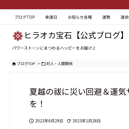
ブログTOP
幸運日
お知らせ各種
運勢
運命
ヒラオカ宝石【公式ブログ】
パワーストーンにまつわるハッピーをお届け♪
ブログTOP
>
対人・人間関係


夏越の祓に災い回避＆運気
を！
2022年6月29日
2023年1月28日

