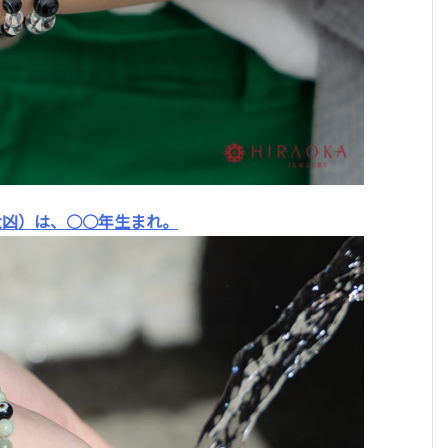
大凶）は、○○年生まれ。