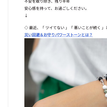
不安を取り除き、残り半年
安心感を持って、お過ごしください。
↓
◇ 最近、「 ツイてない 」「 悪いことが続く 
災い回避＆お守りパワーストーンとは？