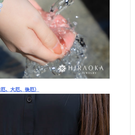
前厄、大厄、後厄）