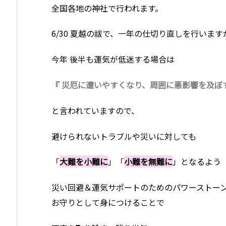
全国各地の神社で行われます。
6/30 夏越の祓で、一年の仕切り直しを行います
今年 後半も運気が低迷する場合は
『
災厄に遭いやすくなり、周囲に悪影響を及ぼ
と言われていますので、
避けられないトラブルや災いに対しても
「
大難を小難に
」「
小難を無難に
」となるよう
災い回避＆運気サポートのためのパワーストー
お守りとして身につけることで