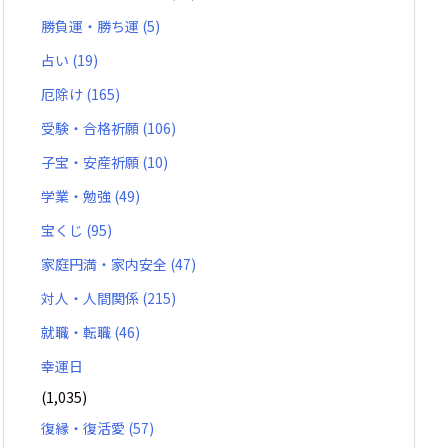
勝負運・勝ち運
(5)
占い
(19)
厄除け
(165)
受験・合格祈願
(106)
子宝・安産祈願
(10)
学業・勉強
(49)
宝くじ
(95)
家庭円満・家内安全
(47)
対人・人間関係
(215)
就職・転職
(46)
幸運日
(1,035)
復縁・復活愛
(57)