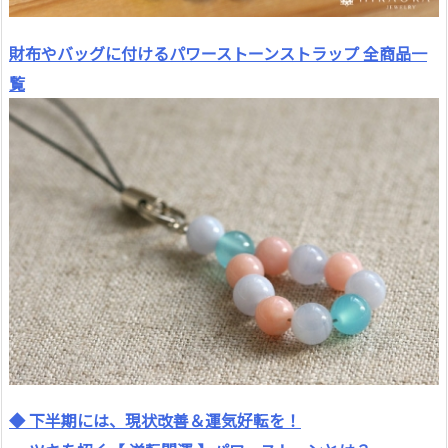
財布やバッグに付けるパワーストーンストラップ 全商品一
覧
◆ 下半期には、現状改善＆運気好転を！