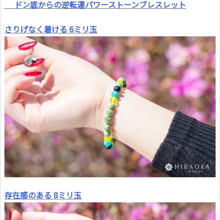
ドン底からの逆転運パワーストーンブレスレット
さりげなく着ける 6ミリ玉
存在感のある 8ミリ玉