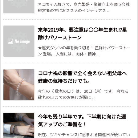
ネコちゃん好きで、商売繁盛・業績向上を願う会社
経営者の方におススメのインテリアス ...
来年2019年、要注意は〇〇年生まれ!?星
除けパワーストーン
★運気ダウンの年を乗り切る！ 星除けパワーストー
ン 登場。 人間には、肉体・精神 ...
コロナ禍の影響で全く会えない祖父母へ
健康の気持ちだけでも。
今年の〈 敬老の日 〉は、20日（月）です。 今なら
敬老の日 までのお届けが間に ...
今年も残り半年です。下半期に向けた運
気アップのご準備を！
現在、ツキやチャンスに恵まれる開運日が続いてい