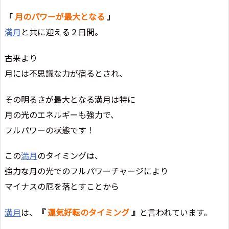
「
月のパワーが最大となる
」
満月
と共に迎える２日間。
古来より
月には不思議な力が宿るとされ、
その明るさが最大となる満月は特に
月の光のエネルギーも強力で、
フルパワーの状態です！
この
満月
のタイミングは、
強力な月の光でのフルパワーチャージにより
マイナスの厄を落とすことから
満月
は、
『
運気好転のタイミング
』
と言われています。