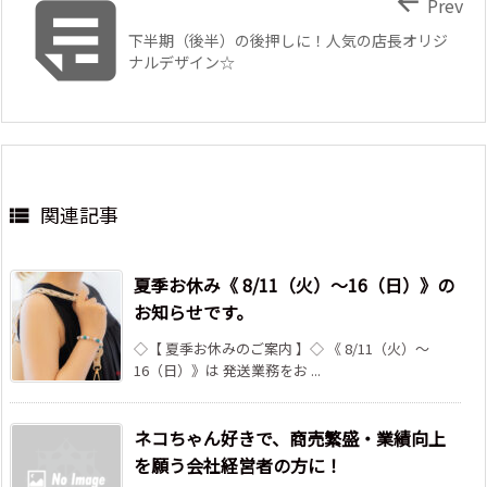


Prev
下半期（後半）の後押しに！人気の店長オリジ
ナルデザイン☆
関連記事

夏季お休み《 8/11（火）～16（日）》の
お知らせです。
◇【 夏季お休みのご案内 】◇ 《 8/11（火）～
16（日）》は 発送業務をお ...
ネコちゃん好きで、商売繁盛・業績向上
を願う会社経営者の方に！