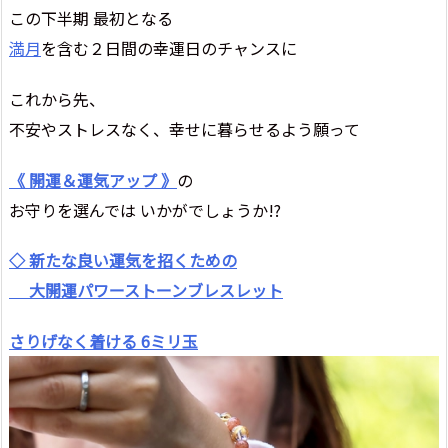
この下半期 最初となる
満月
を含む２日間の幸運日のチャンスに
これから先、
不安やストレスなく、幸せに暮らせるよう願って
《 開運＆運気アップ 》
の
お守りを選んでは いかがでしょうか!?
◇ 新たな良い運気を招くための
大開運パワーストーンブレスレット
さりげなく着ける 6ミリ玉