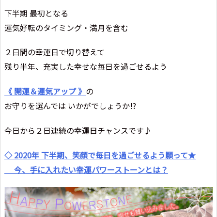
下半期 最初となる
運気好転のタイミング・満月を含む
２日間の幸運日で切り替えて
残り半年、充実した幸せな毎日を過ごせるよう
《 開運＆運気アップ 》
の
お守りを選んでは いかがでしょうか!?
今日から２日連続の幸運日チャンスです♪
◇ 2020年 下半期、笑顔で毎日を過ごせるよう願って★
今、手に入れたい幸運パワーストーンとは？