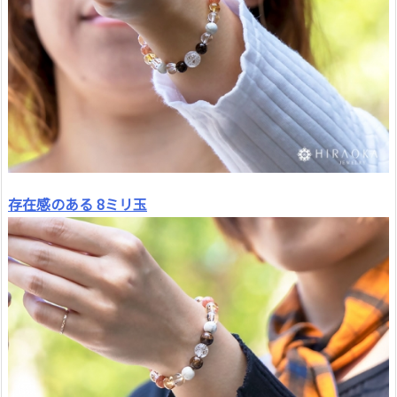
存在感のある 8ミリ玉