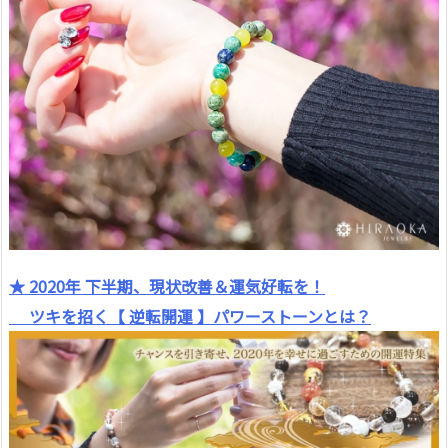
★ 2020年 下半期、現状改善＆運気好転を！
ツキを招く【 逆転開運 】パワーストーンとは？