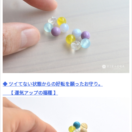
◆ ツイてない状態からの好転を願ったお守り。
【 運気アップの福種 】