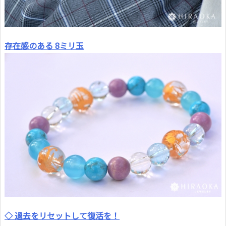
存在感のある 8ミリ玉
◇ 過去をリセットして復活を！