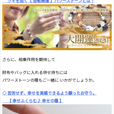
ツキを招く【 逆転開運 】パワーストーンとは？
さらに、相乗作用を期待して
財布やバッグに入れる併せ持ちには
パワーストーンの種もご一緒に いかがでしょうか。
◇ 苦労せず、幸せを実感できるよう願ったお守り。
【 幸せふくらむ♪ 幸せの種 】