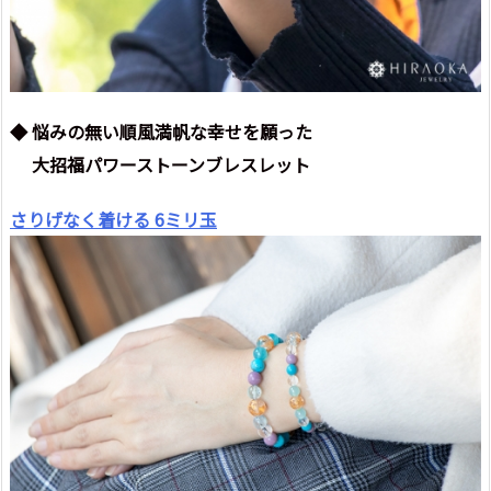
◆ 悩みの無い順風満帆な幸せを願った
大招福パワーストーンブレスレット
さりげなく着ける 6ミリ玉