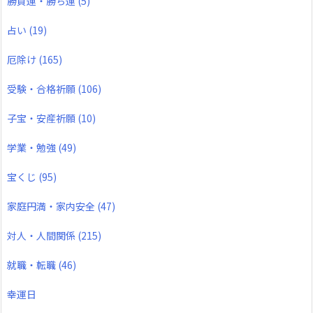
勝負運・勝ち運
(5)
占い
(19)
厄除け
(165)
受験・合格祈願
(106)
子宝・安産祈願
(10)
学業・勉強
(49)
宝くじ
(95)
家庭円満・家内安全
(47)
対人・人間関係
(215)
就職・転職
(46)
幸運日