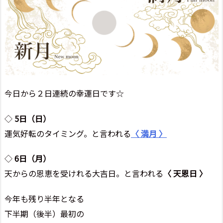
今日から２日連続の幸運日です☆
◇
5日（日）
運気好転のタイミング。と言われる
〈 満月 〉
◇
6日（月）
天からの恩恵を受けれる大吉日。と言われる
〈 天恩日 〉
今年も残り半年となる
下半期（後半）最初の