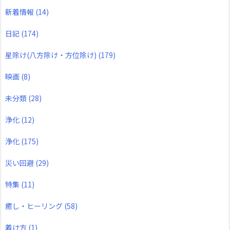
新着情報
(14)
日記
(174)
星除け(八方除け・方位除け)
(179)
映画
(8)
未分類
(28)
浄化
(12)
浄化
(175)
災い回避
(29)
特集
(11)
癒し・ヒーリング
(58)
着け方
(1)