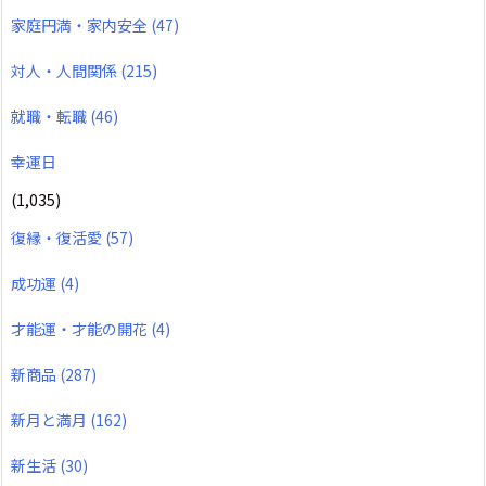
家庭円満・家内安全
(47)
対人・人間関係
(215)
就職・転職
(46)
幸運日
(1,035)
復縁・復活愛
(57)
成功運
(4)
才能運・才能の開花
(4)
新商品
(287)
新月と満月
(162)
新生活
(30)