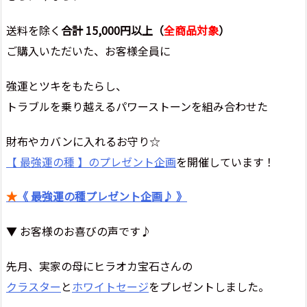
送料を除く
合計 15,000円以上（
全商品対象
）
ご購入いただいた、お客様全員に
強運とツキをもたらし、
トラブルを乗り越えるパワーストーンを組み合わせた
財布やカバンに入れるお守り☆
【 最強運の種 】のプレゼント企画
を開催しています！
★
《 最強運の種プレゼント企画♪ 》
▼ お客様のお喜びの声です♪
先月、実家の母にヒラオカ宝石さんの
クラスター
と
ホワイトセージ
をプレゼントしました。