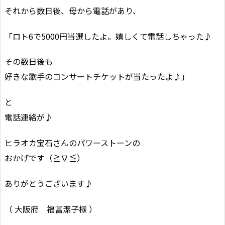
それから数日後、母から電話があり、
「ロト6で5000円当選したよ。嬉しくて電話しちゃった♪
その数日後も
好きな歌手のコンサートチケットが当たったよ♪」
と
電話連絡が♪
ヒラオカ宝石さんのパワーストーンの
おかげです（≧∇≦）
ありがとうございます♪
（ 大阪府 福冨潔子様 ）