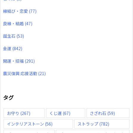
縁結び・恋愛
(77)
良縁・結婚
(47)
誕生石
(53)
金運
(842)
開運・招福
(291)
震災復興 応援活動
(21)
タグ
お守り
(267)
くじ運
(67)
さざれ石
(59)
インテリアストーン
(56)
ストラップ
(782)