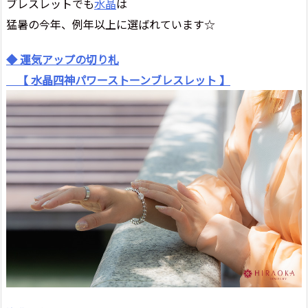
ブレスレットでも
水晶
は
猛暑の今年、例年以上に選ばれています☆
◆ 運気アップの切り札
【 水晶四神パワーストーンブレスレット 】