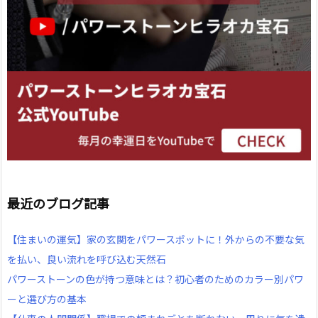
最近のブログ記事
【住まいの運気】家の玄関をパワースポットに！外からの不要な気
を払い、良い流れを呼び込む天然石
パワーストーンの色が持つ意味とは？初心者のためのカラー別パワ
ーと選び方の基本