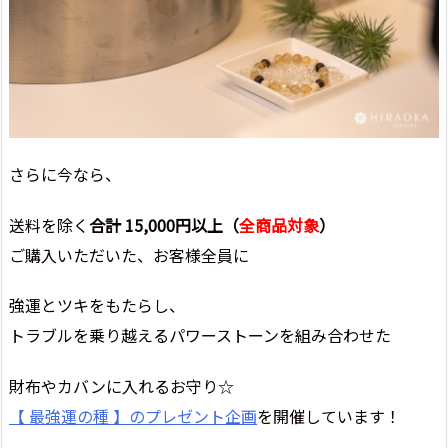
さらに今なら、
送料を除く
合計 15,000円以上（
全商品対象
）
ご購入いただいた、お客様全員に
強運とツキをもたらし、
トラブルを乗り越えるパワーストーンを組み合わせた
財布やカバンに入れるお守り☆
【 最強運の種 】のプレゼント企画
を開催しています！