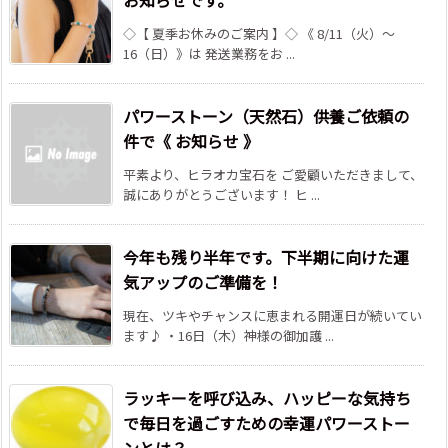
お知らせです。
◇【 夏季お休みのご案内 】◇ 《 8/11（火）～
16（日）》は 発送業務をお ...
パワーストーン（天然石）供養ご依頼の
件で《 お知らせ 》
平素より、ヒラオカ宝石を ご愛顧いただきまして、
誠にありがとうございます！ ヒ ...
今年も残り半年です。下半期に向けた運
気アップのご準備を！
現在、ツキやチャンスに恵まれる開運日が続いてい
ます♪ ・16日（木）神様の御加護 ...
ラッキーを呼び込み、ハッピーな気持ち
で毎日を過ごすための幸運パワーストー