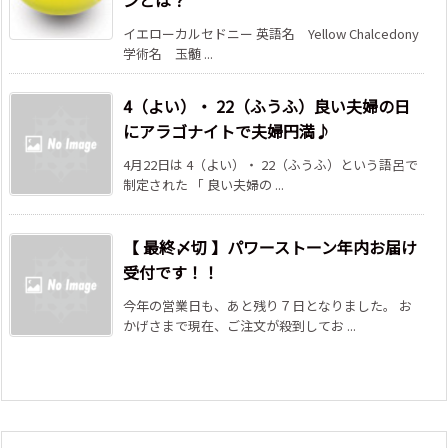
ンとは？
イエローカルセドニー 英語名 Yellow Chalcedony
学術名 玉髄 ...
4（よい）・ 22（ふうふ）良い夫婦の日
にアラゴナイトで夫婦円満♪
4月22日は 4（よい）・ 22（ふうふ）という語呂で
制定された 「 良い夫婦の ...
【 最終〆切 】パワーストーン年内お届け
受付です！！
今年の営業日も、あと残り７日となりました。 お
かげさまで現在、ご注文が殺到してお ...