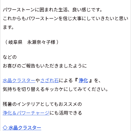
パワーストーンに囲まれた生活、良い感じです。
これからもパワーストーンを信じ大事にしていきたいと思い
ます。
（ 岐阜県 永瀬奈々子様 ）
などの
お喜びのご報告もいただきましたように
水晶クラスター
や
さざれ石
による
『
浄化
』
を、
気持ちを切り替えるキッカケにしてみてください。
残暑のインテリアとしてもおススメの
浄化＆パワーチャージ
にも活用できる
◇ 水晶クラスター