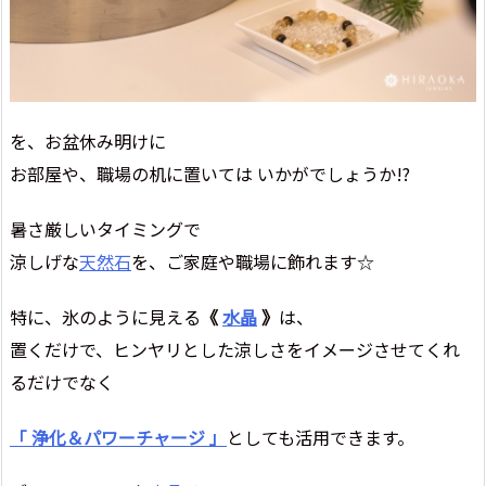
を、お盆休み明けに
お部屋や、職場の机に置いては いかがでしょうか!?
暑さ厳しいタイミングで
涼しげな
天然石
を、ご家庭や職場に飾れます☆
特に、氷のように見える
《
水晶
》
は、
置くだけで、ヒンヤリとした涼しさをイメージさせてくれ
るだけでなく
「 浄化＆パワーチャージ 」
としても活用できます。