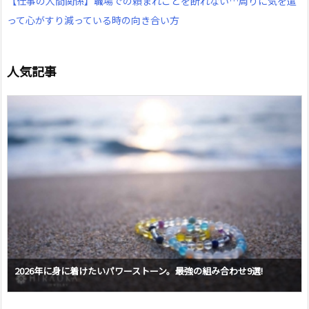
【仕事の人間関係】職場での頼まれごとを断れない…周りに気を遣
って心がすり減っている時の向き合い方
人気記事
2026年に身に着けたいパワーストーン。最強の組み合わせ9選!