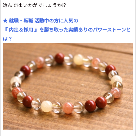
選んでは いかがでしょうか!?
★ 就職・転職 活動中の方に人気の
『 内定＆採用 』を勝ち取った実績ありのパワーストーンと
は？