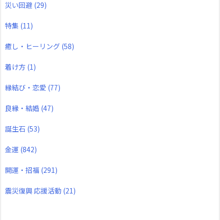
災い回避
(29)
特集
(11)
癒し・ヒーリング
(58)
着け方
(1)
縁結び・恋愛
(77)
良縁・結婚
(47)
誕生石
(53)
金運
(842)
開運・招福
(291)
震災復興 応援活動
(21)