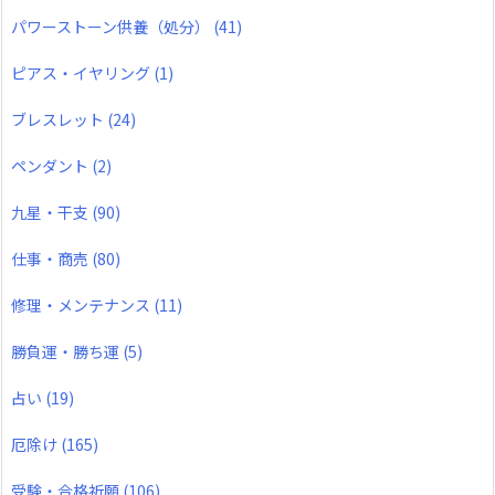
パワーストーン供養（処分）
(41)
ピアス・イヤリング
(1)
ブレスレット
(24)
ペンダント
(2)
九星・干支
(90)
仕事・商売
(80)
修理・メンテナンス
(11)
勝負運・勝ち運
(5)
占い
(19)
厄除け
(165)
受験・合格祈願
(106)