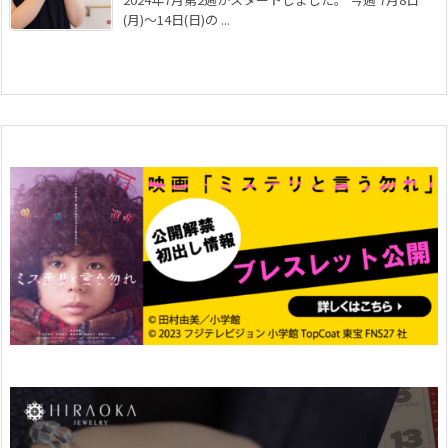
(月)～14日(日)の ...