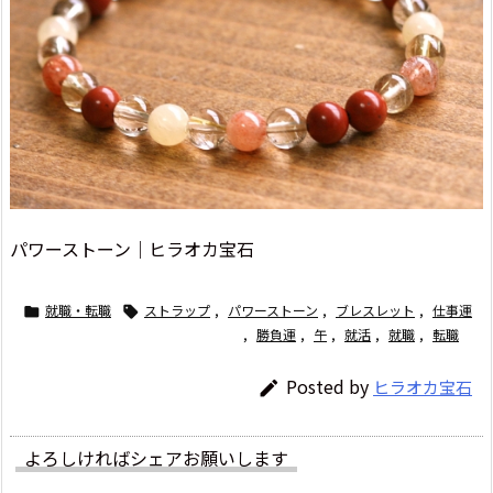
パワーストーン｜ヒラオカ宝石
就職・転職
ストラップ
,
パワーストーン
,
ブレスレット
,
仕事運


,
勝負運
,
午
,
就活
,
就職
,
転職
Posted by
ヒラオカ宝石

よろしければシェアお願いします