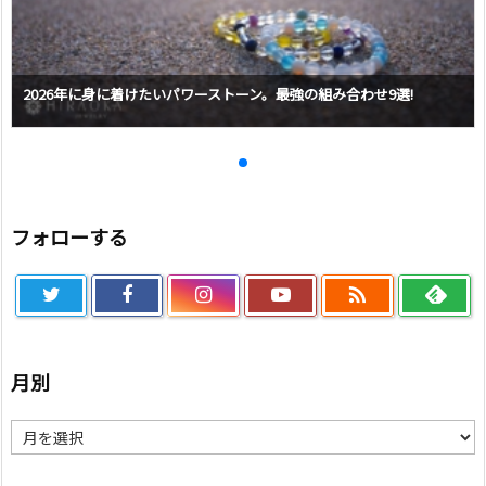
2026年に身に着けたいパワーストーン。最強の組み合わせ9選!
フォローする

月別
月
別