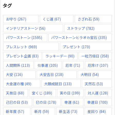
タグ
お守り
(267)
くじ運
(67)
さざれ石
(59)
インテリアストーン
(56)
ストラップ
(782)
パワーストーン
(1595)
パワーストーンヒラオカ宝石
(335)
ブレスレット
(969)
プレゼント
(170)
プレゼント企画
(83)
ラッキーデー
(90)
一粒万倍日
(358)
人間関係
(113)
仕事運
(105)
厄年
(71)
厄除け
(107)
大安
(116)
大安吉日
(218)
大明日
(54)
大金運の種
(49)
大願成就日
(133)
天然石
(53)
天赦日
(68)
宝くじ
(189)
寅の日
(199)
対人運
(128)
己巳の日
(53)
巳の日
(178)
幸運
(61)
幸運日
(700)
新年度
(57)
新月
(59)
新生活
(73)
星回り
(84)