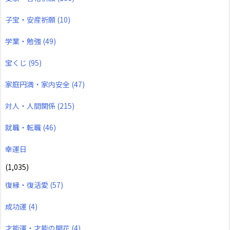
子宝・安産祈願
(10)
学業・勉強
(49)
宝くじ
(95)
家庭円満・家内安全
(47)
対人・人間関係
(215)
就職・転職
(46)
幸運日
(1,035)
復縁・復活愛
(57)
成功運
(4)
才能運・才能の開花
(4)