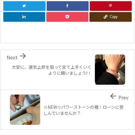
Copy

Next
大安に、運気上昇を狙って全て上手くいく
ように願いましょう!！

Prev
☆NEW☆パワーストーンの種！ローンに苦
しんでいませんか？