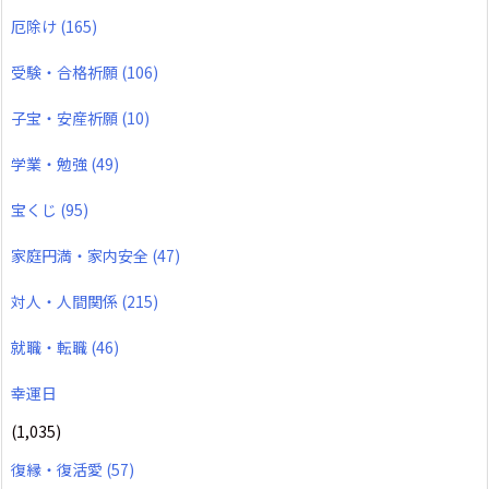
厄除け
(165)
受験・合格祈願
(106)
子宝・安産祈願
(10)
学業・勉強
(49)
宝くじ
(95)
家庭円満・家内安全
(47)
対人・人間関係
(215)
就職・転職
(46)
幸運日
(1,035)
復縁・復活愛
(57)