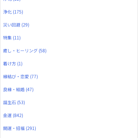
浄化
(175)
災い回避
(29)
特集
(11)
癒し・ヒーリング
(58)
着け方
(1)
縁結び・恋愛
(77)
良縁・結婚
(47)
誕生石
(53)
金運
(842)
開運・招福
(291)