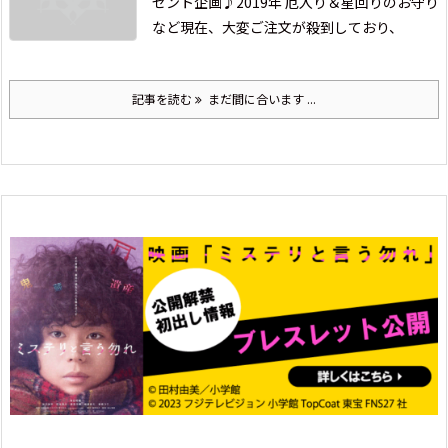
ゼント企画♪
2019年 厄入り＆星回りのお守り
など
現在、大変ご注文が殺到しており、
記事を読む
まだ間に合います ...