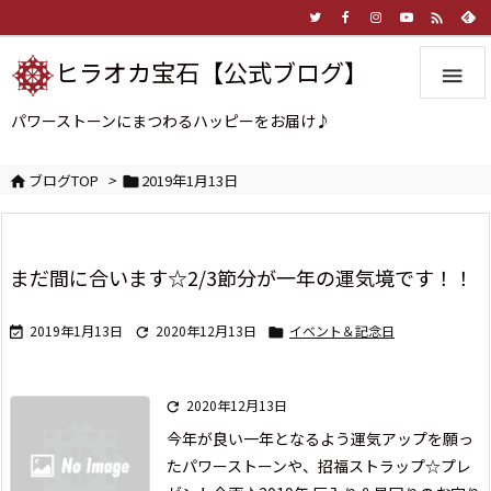

ヒラオカ宝石【公式ブログ】

パワーストーンにまつわるハッピーをお届け♪
ブログTOP
>
2019年1月13日


まだ間に合います☆2/3節分が一年の運気境です！！
2019年1月13日
2020年12月13日
イベント＆記念日



2020年12月13日

今年が良い一年となるよう
運気アップを願っ
たパワーストーンや、
招福ストラップ☆プレ