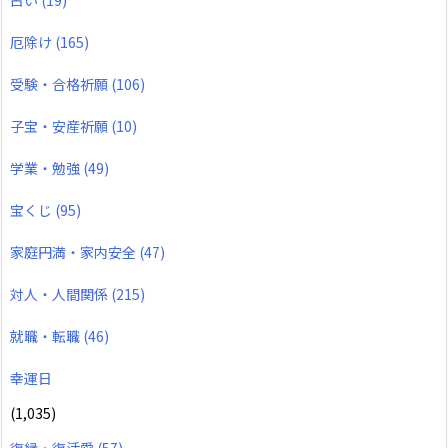
占い
(19)
厄除け
(165)
受験・合格祈願
(106)
子宝・安産祈願
(10)
学業・勉強
(49)
宝くじ
(95)
家庭円満・家内安全
(47)
対人・人間関係
(215)
就職・転職
(46)
幸運日
(1,035)