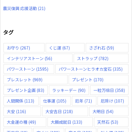
震災復興 応援活動
(21)
タグ
お守り
(267)
くじ運
(67)
さざれ石
(59)
インテリアストーン
(56)
ストラップ
(782)
パワーストーン
(1595)
パワーストーンヒラオカ宝石
(335)
ブレスレット
(969)
プレゼント
(170)
プレゼント企画
(83)
ラッキーデー
(90)
一粒万倍日
(358)
人間関係
(113)
仕事運
(105)
厄年
(71)
厄除け
(107)
大安
(116)
大安吉日
(218)
大明日
(54)
大金運の種
(49)
大願成就日
(133)
天然石
(53)