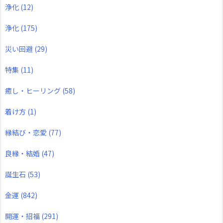
浄化
(12)
浄化
(175)
災い回避
(29)
特集
(11)
癒し・ヒーリング
(58)
着け方
(1)
縁結び・恋愛
(77)
良縁・結婚
(47)
誕生石
(53)
金運
(842)
開運・招福
(291)