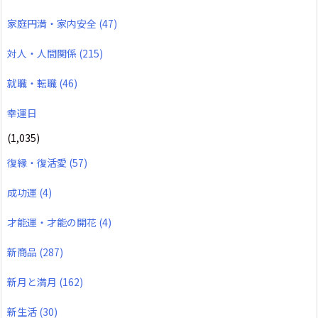
家庭円満・家内安全
(47)
対人・人間関係
(215)
就職・転職
(46)
幸運日
(1,035)
復縁・復活愛
(57)
成功運
(4)
才能運・才能の開花
(4)
新商品
(287)
新月と満月
(162)
新生活
(30)