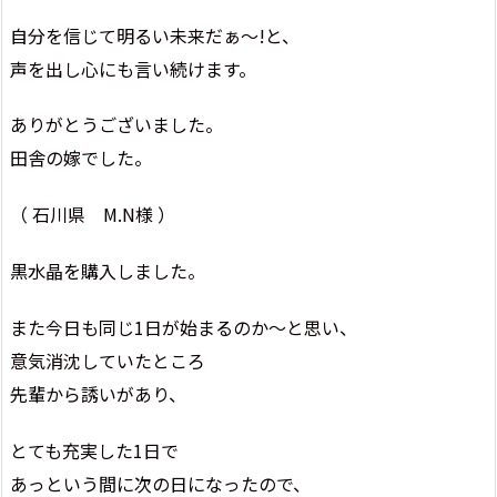
自分を信じて明るい未来だぁ～!と、
声を出し心にも言い続けます。
ありがとうございました。
田舎の嫁でした。
（ 石川県 M.N様 ）
黒水晶を購入しました。
また今日も同じ1日が始まるのか～と思い、
意気消沈していたところ
先輩から誘いがあり、
とても充実した1日で
あっという間に次の日になったので、