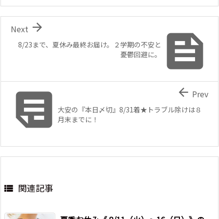

Next

8/23まで、夏休み最終お届け。２学期の不安と
憂鬱回避に。


Prev
大安の『本日〆切』8/31着★トラブル除けは８
月末までに！
関連記事
