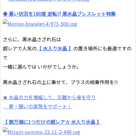
◆ 悪い状況を180度 逆転!? 黒水晶ブレスレット特集
さらに、黒水晶さざれ石は
超レアで人気の
【 水入り水晶 】
の置き場所にも最適ですの
で
一緒に選んでは いかがでしょうか。
黒水晶さざれ石の上に乗せて、プラスの相乗作用を!!
★ 水晶の力を増幅して、災難から身を守り
夢・願いの実現をサポート！
【 数万個に1つだけの超レア☆ 水入り水晶 】