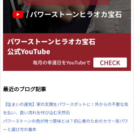
最近のブログ記事
【住まいの運気】家の玄関をパワースポットに！外からの不要な気
を払い、良い流れを呼び込む天然石
パワーストーンの色が持つ意味とは？初心者のためのカラー別パワ
ーと選び方の基本