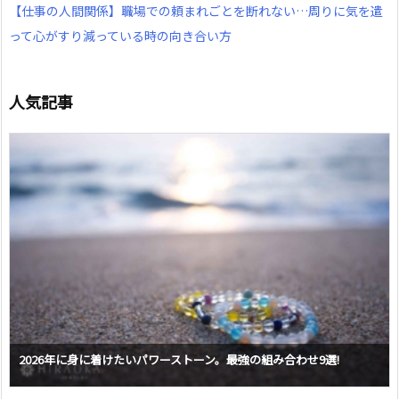
【仕事の人間関係】職場での頼まれごとを断れない…周りに気を遣
って心がすり減っている時の向き合い方
人気記事
2026年に身に着けたいパワーストーン。最強の組み合わせ9選!