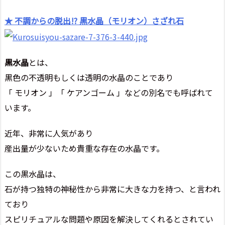
★ 不調からの脱出!? 黒水晶（モリオン）さざれ石
黒水晶
とは、
黒色の不透明もしくは透明の水晶のことであり
「 モリオン 」「 ケアンゴーム 」などの別名でも呼ばれて
います。
近年、非常に人気があり
産出量が少ないため貴重な存在の水晶です。
この黒水晶は、
石が持つ独特の神秘性から非常に大きな力を持つ、と言われ
ており
スピリチュアルな問題や原因を解決してくれるとされてい