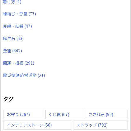
着け方
(1)
縁結び・恋愛
(77)
良縁・結婚
(47)
誕生石
(53)
金運
(842)
開運・招福
(291)
震災復興 応援活動
(21)
タグ
お守り
(267)
くじ運
(67)
さざれ石
(59)
インテリアストーン
(56)
ストラップ
(782)