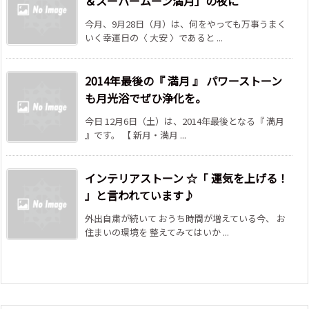
＆スーパームーン満月」の夜に
今月、9月28日（月）は、何をやっても万事うまく
いく幸運日の〈 大安 〉であると ...
2014年最後の『 満月 』 パワーストーン
も月光浴でぜひ浄化を。
今日 12月6日（土）は、2014年最後となる『 満月
』です。 【 新月・満月 ...
インテリアストーン ☆「 運気を上げる！
」と言われています♪
外出自粛が続いて おうち時間が増えている今、 お
住まいの環境を 整えてみてはいか ...