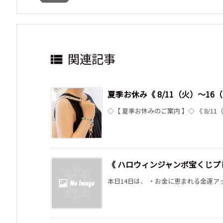
関連記事

夏季お休み《 8/11（火）～1
◇【 夏季お休みのご案内 】◇ 《 8/11
《 ハロウィンジャンボ宝くじプ
本日14日は、 ・お金に恵まれる金運アップ