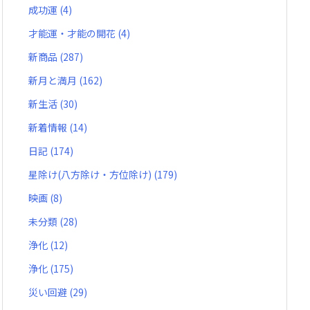
成功運
(4)
才能運・才能の開花
(4)
新商品
(287)
新月と満月
(162)
新生活
(30)
新着情報
(14)
日記
(174)
星除け(八方除け・方位除け)
(179)
映画
(8)
未分類
(28)
浄化
(12)
浄化
(175)
災い回避
(29)