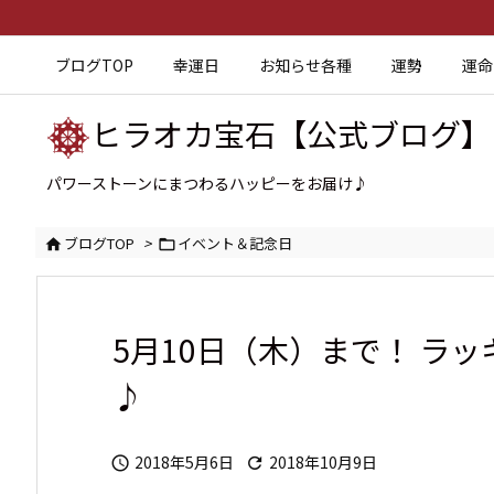
ブログTOP
幸運日
お知らせ各種
運勢
運命
ヒラオカ宝石【公式ブログ】
パワーストーンにまつわるハッピーをお届け♪
ブログTOP
>
イベント＆記念日


5月10日（木）まで！ ラ
♪
2018年5月6日
2018年10月9日

