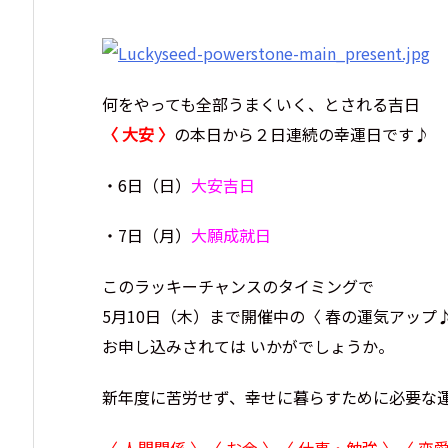
何をやっても全部うまくいく、とされる吉日
〈 大安 〉
の本日から２日連続の幸運日です♪
・6日（日）
大安吉日
・7日（月）
大願成就日
このラッキーチャンスのタイミングで
5月10日（木）まで開催中の〈 春の運気アップ
お申し込みされては いかがでしょうか。
新年度に苦労せず、幸せに暮らすために必要な
〈 人間関係 〉〈 お金 〉〈 仕事・勉強 〉〈 恋愛