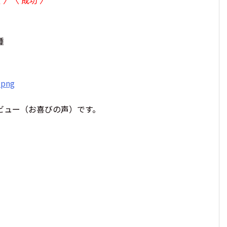
種
ビュー（お喜びの声）です。