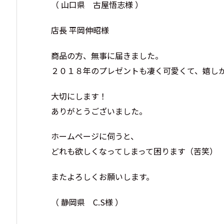
（ 山口県 古屋悟志様 ）
店長 平岡伸昭様
商品の方、無事に届きました。
２０１８年のプレゼントも凄く可愛くて、嬉し
大切にします！
ありがとうございました。
ホームページに伺うと、
どれも欲しくなってしまって困ります（苦笑）
またよろしくお願いします。
（ 静岡県 C.S様 ）