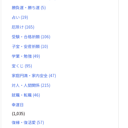
勝負運・勝ち運
(5)
占い
(19)
厄除け
(165)
受験・合格祈願
(106)
子宝・安産祈願
(10)
学業・勉強
(49)
宝くじ
(95)
家庭円満・家内安全
(47)
対人・人間関係
(215)
就職・転職
(46)
幸運日
(1,035)
復縁・復活愛
(57)