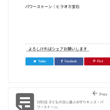
パワーストーン｜ヒラオカ宝石
よろしければシェアお願いします
Twitter
Facebook
Pin it


Prev
5月5日 子どもの日に選ぶお守りキッズ・パ
ワーストーン。