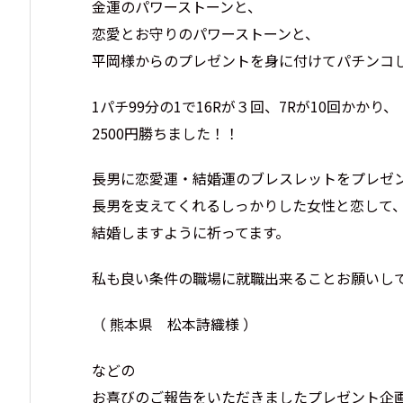
金運のパワーストーンと、
恋愛とお守りのパワーストーンと、
平岡様からのプレゼントを身に付けてパチンコ
1パチ99分の1で16Rが３回、7Rが10回かかり、
2500円勝ちました！！
長男に恋愛運・結婚運のブレスレットをプレゼ
長男を支えてくれるしっかりした女性と恋して
結婚しますように祈ってます。
私も良い条件の職場に就職出来ることお願いし
（ 熊本県 松本詩織様 ）
などの
お喜びのご報告をいただきましたプレゼント企