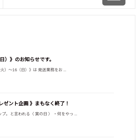
6（日）》のお知らせです。
（火）～16（日）》は 発送業務をお ...
レゼント企画 》まもなく終了！
。と言われる〈 寅の日 〉 ・何をやっ ...