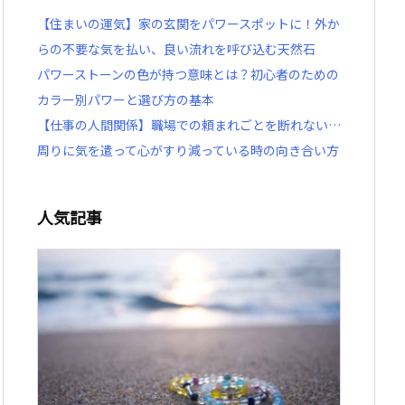
【住まいの運気】家の玄関をパワースポットに！外か
らの不要な気を払い、良い流れを呼び込む天然石
パワーストーンの色が持つ意味とは？初心者のための
カラー別パワーと選び方の基本
【仕事の人間関係】職場での頼まれごとを断れない…
周りに気を遣って心がすり減っている時の向き合い方
人気記事