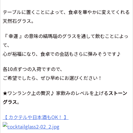
テーブルに置くことによって、食卓を華やかに変えてくれる
天然石グラス。
『 幸運 』の意味の縞瑪瑙のグラスを通して飲むことによっ
て、
心が裕福になり、食卓での会話もさらに弾みそうです♪
各10点ずつの入荷ですので、
ご希望でしたら、ぜひ早めにお選びください！
★ワンランク上の贅沢♪ 家飲みのレベルを上げる
ストーン
グラス
。
【 カクテルや日本酒もOK！ 】