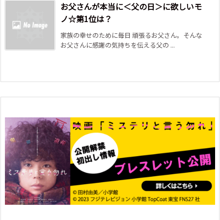
お父さんが本当に＜父の日＞に欲しいモ
ノ☆第1位は？
家族の幸せのために毎日 頑張るお父さん。そんな
お父さんに感謝の気持ちを伝える父の ...