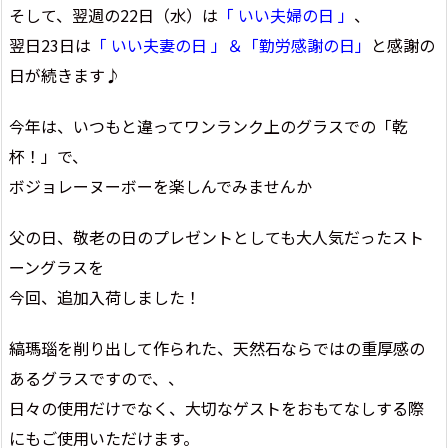
そして、翌週の22日（水）は
「 いい夫婦の日 」
、
翌日23日は
「 いい夫妻の日 」＆「勤労感謝の日」
と感謝の
日が続きます♪
今年は、いつもと違ってワンランク上のグラスでの「乾
杯！」で、
ボジョレーヌーボーを楽しんでみませんか
父の日、敬老の日のプレゼントとしても大人気だったスト
ーングラスを
今回、追加入荷しました！
縞瑪瑙を削り出して作られた、天然石ならではの重厚感の
あるグラスですので、、
日々の使用だけでなく、大切なゲストをおもてなしする際
にもご使用いただけます。