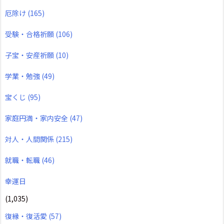
厄除け
(165)
受験・合格祈願
(106)
子宝・安産祈願
(10)
学業・勉強
(49)
宝くじ
(95)
家庭円満・家内安全
(47)
対人・人間関係
(215)
就職・転職
(46)
幸運日
(1,035)
復縁・復活愛
(57)