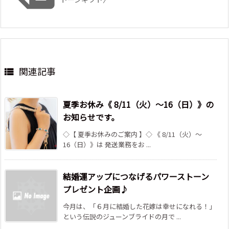
関連記事

夏季お休み《 8/11（火）～16（日）》の
お知らせです。
◇【 夏季お休みのご案内 】◇ 《 8/11（火）～
16（日）》は 発送業務をお ...
結婚運アップにつなげるパワーストーン
プレゼント企画♪
今月は、「６月に結婚した花嫁は幸せになれる！」
という伝説のジューンブライドの月で ...