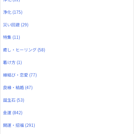
浄化
(175)
災い回避
(29)
特集
(11)
癒し・ヒーリング
(58)
着け方
(1)
縁結び・恋愛
(77)
良縁・結婚
(47)
誕生石
(53)
金運
(842)
開運・招福
(291)