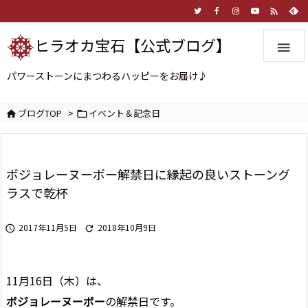

ヒラオカ宝石【公式ブログ】

パワーストーンにまつわるハッピーをお届け♪
ブログTOP
>
イベント＆記念日


ボジョレーヌーボー解禁日に縁起の良いストーング
ラスで乾杯
2017年11月5日
2018年10月9日


11月16日（木）は、
ボジョレーヌーボー
の解禁日です。