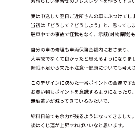
素晴らしい組合せのブレスレットを作って下さ
実は申込した翌日ご近所さんの車にぶつけてし
当初は「どうして？どうしよう」と、思ってし
駐車中での事故で怪我もなく、示談(対物保険)
自分の車の修理も車両保険金額内におさまり、
大事故でなくて良かったと思えるようになりま
睡眠不足から来た不注意…健康についても考え
このデザインに決めた一番ポイントの金運です
お買い物もポイントを意識するようになったり
無駄遣いが減ってきているみたいで、
給料日前でも余力が残るようになってきました
後はくじ運が上昇すればいいなと思います。