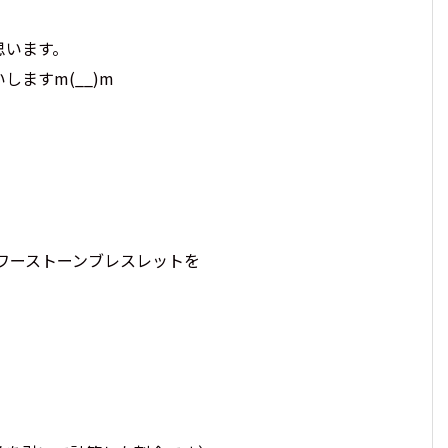
思います。
ますm(__)m
ワーストーンブレスレットを
。