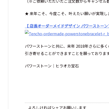
（※ご依頼いただいたご注文数からキャンセル
★ 来年こそ、今度こそ、叶えたい願いが実現し
【 店長オーダーメイドデザイン パワーストーン
パワーストーンと共に、来年 2018年さらに多
引き寄せることができますことを願っておりま
パワーストーン｜ヒラオカ宝石
よろしければシェアお願いします