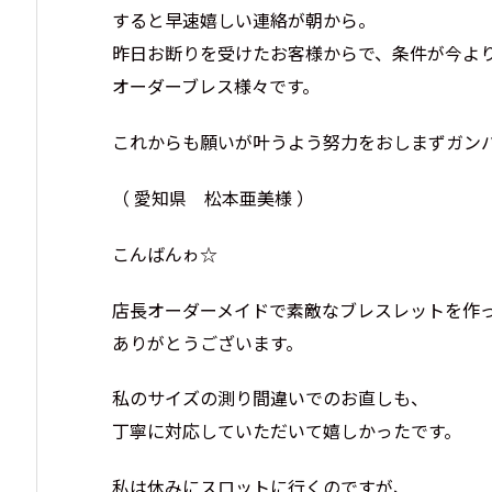
すると早速嬉しい連絡が朝から。
昨日お断りを受けたお客様からで、条件が今よ
オーダーブレス様々です。
これからも願いが叶うよう努力をおしまずガン
（ 愛知県 松本亜美様 ）
こんばんゎ☆
店長オーダーメイドで素敵なブレスレットを作
ありがとうございます。
私のサイズの測り間違いでのお直しも、
丁寧に対応していただいて嬉しかったです。
私は休みにスロットに行くのですが、