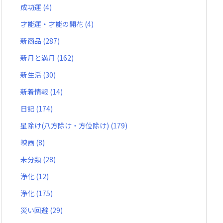
成功運
(4)
才能運・才能の開花
(4)
新商品
(287)
新月と満月
(162)
新生活
(30)
新着情報
(14)
日記
(174)
星除け(八方除け・方位除け)
(179)
映画
(8)
未分類
(28)
浄化
(12)
浄化
(175)
災い回避
(29)