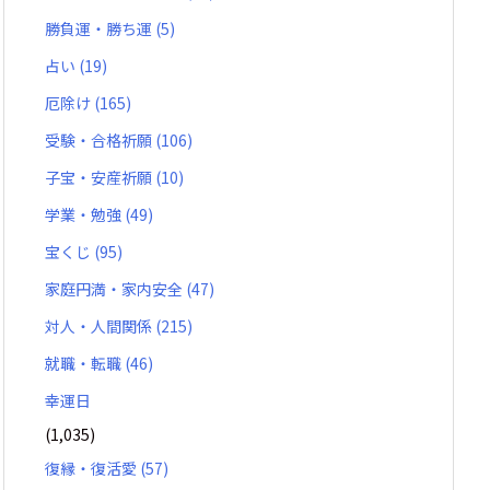
勝負運・勝ち運
(5)
占い
(19)
厄除け
(165)
受験・合格祈願
(106)
子宝・安産祈願
(10)
学業・勉強
(49)
宝くじ
(95)
家庭円満・家内安全
(47)
対人・人間関係
(215)
就職・転職
(46)
幸運日
(1,035)
復縁・復活愛
(57)