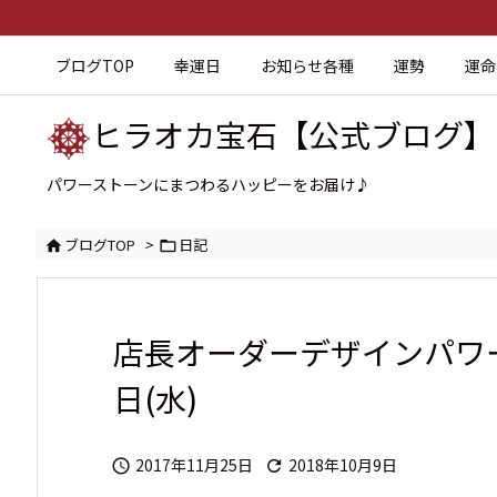
ブログTOP
幸運日
お知らせ各種
運勢
運命
ヒラオカ宝石【公式ブログ】
パワーストーンにまつわるハッピーをお届け♪
ブログTOP
>
日記


店長オーダーデザインパワー
日(水)
2017年11月25日
2018年10月9日

