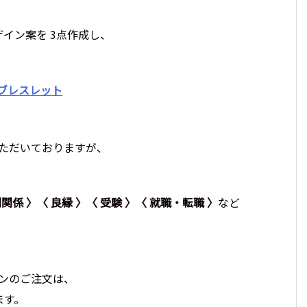
イン案を 3点作成し、
ンブレスレット
いただいておりますが、
関係 〉〈 良縁 〉〈 受験 〉〈 就職・転職 〉
など
インのご注文は、
ます。