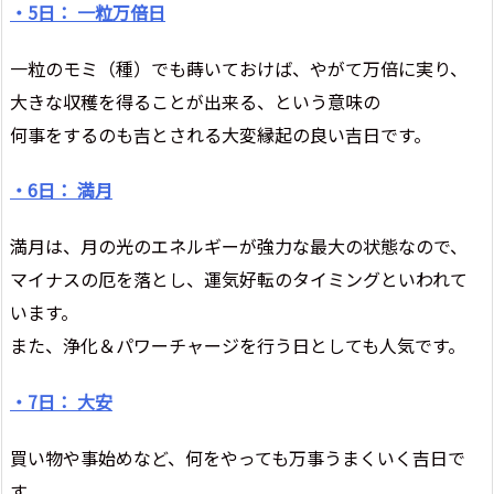
・5日： 一粒万倍日
一粒のモミ（種）でも蒔いておけば、やがて万倍に実り、
大きな収穫を得ることが出来る、という意味の
何事をするのも吉とされる大変縁起の良い吉日です。
・6日： 満月
満月は、月の光のエネルギーが強力な最大の状態なので、
マイナスの厄を落とし、運気好転のタイミングといわれて
います。
また、浄化＆パワーチャージを行う日としても人気です。
・7日： 大安
買い物や事始めなど、何をやっても万事うまくいく吉日で
す。