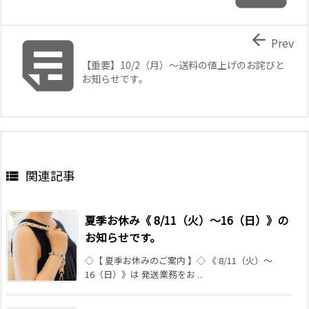


Prev
【重要】10/2（月）～送料の値上げのお詫びと
お知らせです。
関連記事

夏季お休み《 8/11（火）～16（日）》の
お知らせです。
◇【 夏季お休みのご案内 】◇ 《 8/11（火）～
16（日）》は 発送業務をお ...