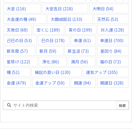
大安
(116)
大安吉日
(218)
大明日
(54)
大金運の種
(49)
大願成就日
(133)
天然石
(53)
天赦日
(68)
宝くじ
(189)
寅の日
(199)
対人運
(128)
己巳の日
(53)
巳の日
(178)
幸運
(61)
幸運日
(700)
新年度
(57)
新月
(59)
新生活
(73)
星回り
(84)
星除け
(122)
浄化
(86)
満月
(56)
福の日
(72)
種
(51)
縁起の良い日
(130)
運気アップ
(105)
金運
(479)
金運アップ
(59)
開運
(94)
開運日
(328)