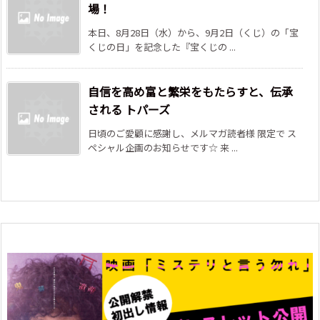
場！
本日、8月28日（水）から、9月2日（くじ）の「宝
くじの日」を記念した『宝くじの ...
自信を高め富と繁栄をもたらすと、伝承
される トパーズ
日頃のご愛顧に感謝し、メルマガ読者様 限定で ス
ペシャル企画のお知らせです☆ 来 ...