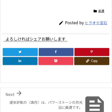
金運

Posted by
ヒラオカ宝石

よろしければシェアお願いします
Copy

Next

運気好転の〈満月〉は、パワーストーンの月光
浴に最適です。