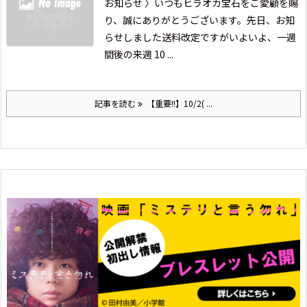
お知らせ 〉
いつもヒラオカ宝石をご愛顧を賜
り、誠にありがとうございます。
先日、お知
らせしました送料改定ですが
いよいよ、一週
間後の
来週 10 ...
記事を読む
【重要!!】10/2( ...