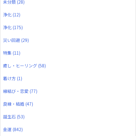
未分類
(28)
浄化
(12)
浄化
(175)
災い回避
(29)
特集
(11)
癒し・ヒーリング
(58)
着け方
(1)
縁結び・恋愛
(77)
良縁・結婚
(47)
誕生石
(53)
金運
(842)