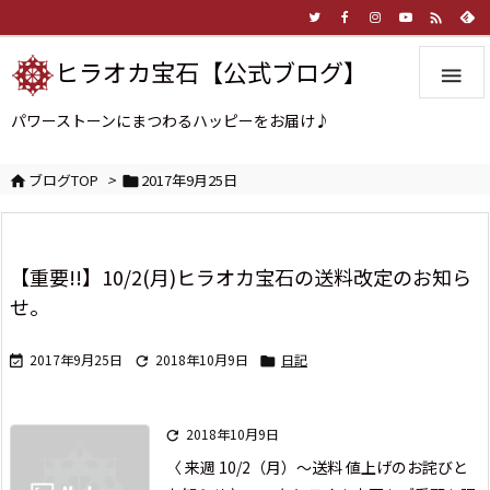

ヒラオカ宝石【公式ブログ】

パワーストーンにまつわるハッピーをお届け♪
ブログTOP
>
2017年9月25日


【重要!!】10/2(月)ヒラオカ宝石の送料改定のお知ら
せ。
2017年9月25日
2018年10月9日
日記



2018年10月9日

〈 来週 10/2（月）～送料 値上げのお詫びと