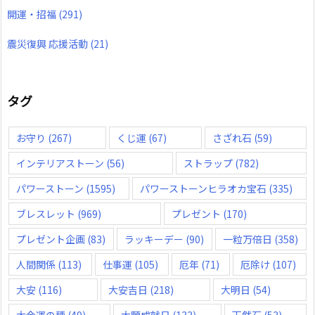
開運・招福
(291)
震災復興 応援活動
(21)
タグ
お守り
(267)
くじ運
(67)
さざれ石
(59)
インテリアストーン
(56)
ストラップ
(782)
パワーストーン
(1595)
パワーストーンヒラオカ宝石
(335)
ブレスレット
(969)
プレゼント
(170)
プレゼント企画
(83)
ラッキーデー
(90)
一粒万倍日
(358)
人間関係
(113)
仕事運
(105)
厄年
(71)
厄除け
(107)
大安
(116)
大安吉日
(218)
大明日
(54)