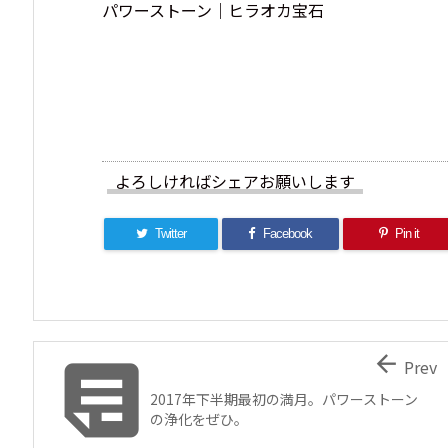
パワーストーン｜ヒラオカ宝石
よろしければシェアお願いします
Twitter
Facebook
Pin it


Prev
2017年下半期最初の満月。パワーストーン
の浄化をぜひ。