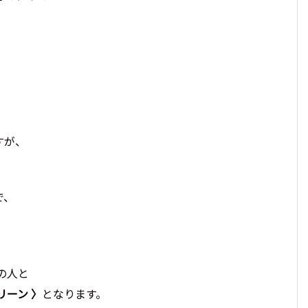
すが、
で、
の人と
リーン 〉
となります。