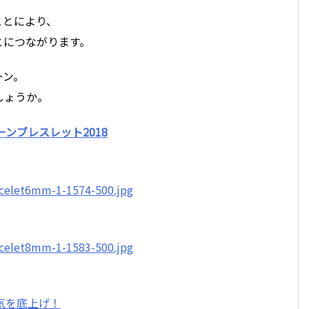
ことにより、
とにつながります。
ーン。
しょうか。
ンブレスレット2018
気を底上げ！