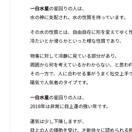
一白水星
の星回りの人は、
水の神に支配され、水の性質を持っています。
その水の性質とは、自由自在に形を変えてゆく
冷たいとか滑らかといった様な性質であり、
物事に対して冷静に見ている部分があり、
周囲から何を考えているかわからない、と思わ
その一方で、人に合わせる事がうまく社交上手
陽気で人気者のタイプです。
一白水星
の星回りの人は、
2018年は非常に目上運の強い年です。
運気は少し下降しますが、
目上の人の援助を受け、才能徐々に認められる