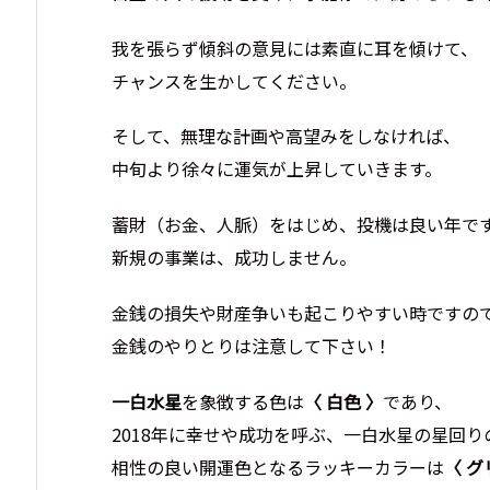
我を張らず傾斜の意見には素直に耳を傾けて、
チャンスを生かしてください。
そして、無理な計画や高望みをしなければ、
中旬より徐々に運気が上昇していきます。
蓄財（お金、人脈）をはじめ、投機は良い年で
新規の事業は、成功しません。
金銭の損失や財産争いも起こりやすい時ですの
金銭のやりとりは注意して下さい！
一白水星
を象徴する色は
〈 白色 〉
であり、
2018年に幸せや成功を呼ぶ、一白水星の星回り
相性の良い開運色となるラッキーカラーは
〈 グ