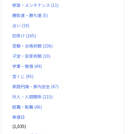
修理・メンテナンス
(11)
勝負運・勝ち運
(5)
占い
(19)
厄除け
(165)
受験・合格祈願
(106)
子宝・安産祈願
(10)
学業・勉強
(49)
宝くじ
(95)
家庭円満・家内安全
(47)
対人・人間関係
(215)
就職・転職
(46)
幸運日
(1,035)