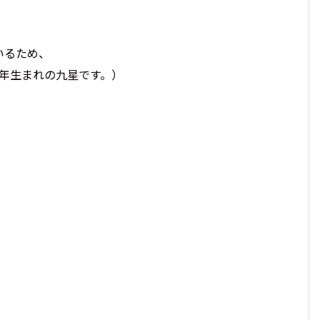
いるため、
年生まれの九星です。）