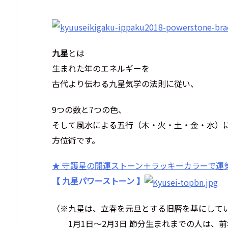
九星
とは
生まれた年のエネルギーを
古代より伝わる九星気学の法則に従い、
9つの数と7つの色、
そして風水による五行（木・火・土・金・水）
方位術です。
★ 守護星の開運ストーン＋ラッキーカラーで運
【 九星パワーストーン 】
（※九星は、立春を元旦とする旧暦を基にして
1月1日～2月3日 節分生まれまでの人は、前