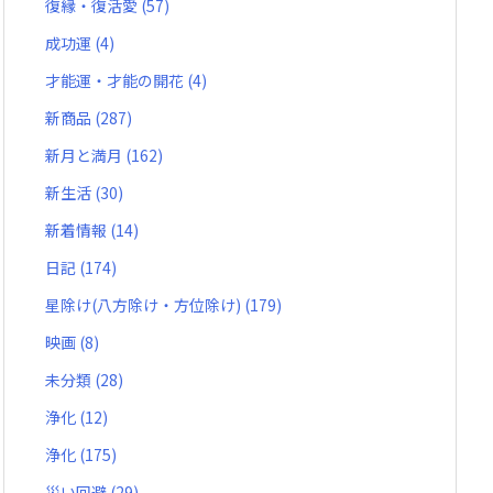
復縁・復活愛
(57)
成功運
(4)
才能運・才能の開花
(4)
新商品
(287)
新月と満月
(162)
新生活
(30)
新着情報
(14)
日記
(174)
星除け(八方除け・方位除け)
(179)
映画
(8)
未分類
(28)
浄化
(12)
浄化
(175)
災い回避
(29)