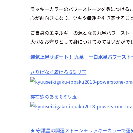
ラッキーカラーのパワーストーンを身につける
心が前向きになり、ツキや幸運を引き寄せるこ
ご自身のエネルギーの源となる九星パワースト
大切なお守りとして身につけてみてはいかがで
運気上昇サポート！ 九星 一白水星パワーストー
さりげなく着ける 6ミリ玉
存在感のある 8ミリ玉
★ 守護星の開運ストーン＋ラッキーカラーで運