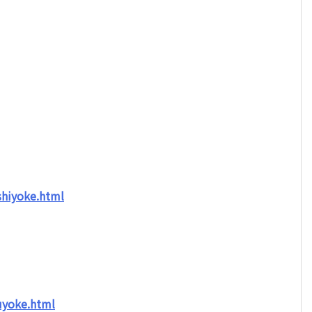
。
hiyoke.html
uyoke.html