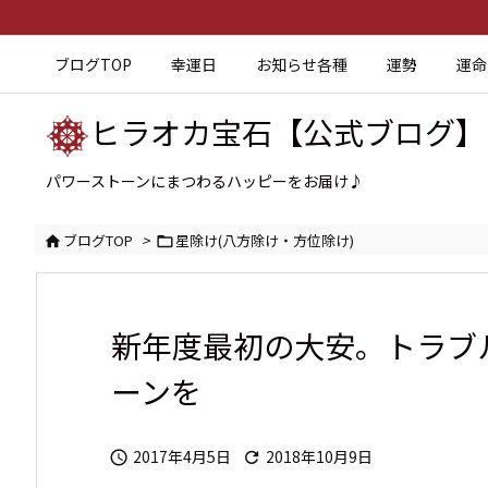
ブログTOP
幸運日
お知らせ各種
運勢
運命
ヒラオカ宝石【公式ブログ】
パワーストーンにまつわるハッピーをお届け♪
ブログTOP
>
星除け(八方除け・方位除け)


新年度最初の大安。トラブ
ーンを
2017年4月5日
2018年10月9日

