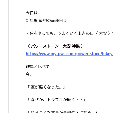
今日は、
新年度 最初の幸運日☆
・何をやっても、うまくいく上吉の日〈 大安 〉
〈 パワーストーン 大安 特集 〉
https://www.my-pws.com/power-stone/lukey_
昨年と比べて
今、
「 運が悪くなった。」
「 なぜか、トラブルが続く・・」
「 やることなす事が全部ダメになる。」