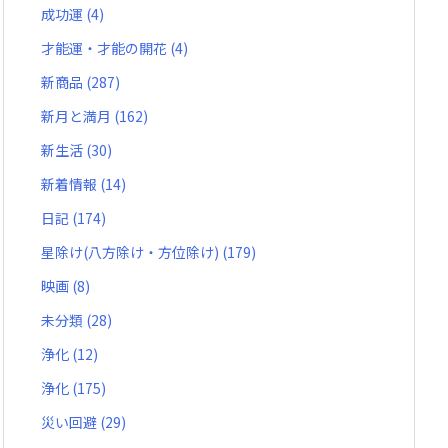
成功運
(4)
才能運・才能の開花
(4)
新商品
(287)
新月と満月
(162)
新生活
(30)
新着情報
(14)
日記
(174)
星除け(八方除け・方位除け)
(179)
映画
(8)
未分類
(28)
浄化
(12)
浄化
(175)
災い回避
(29)