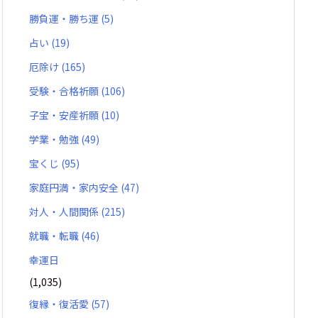
勝負運・勝ち運
(5)
占い
(19)
厄除け
(165)
受験・合格祈願
(106)
子宝・安産祈願
(10)
学業・勉強
(49)
宝くじ
(95)
家庭円満・家内安全
(47)
対人・人間関係
(215)
就職・転職
(46)
幸運日
(1,035)
復縁・復活愛
(57)