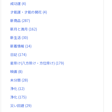
成功運
(4)
才能運・才能の開花
(4)
新商品
(287)
新月と満月
(162)
新生活
(30)
新着情報
(14)
日記
(174)
星除け(八方除け・方位除け)
(179)
映画
(8)
未分類
(28)
浄化
(12)
浄化
(175)
災い回避
(29)