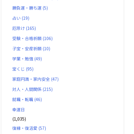
勝負運・勝ち運
(5)
占い
(19)
厄除け
(165)
受験・合格祈願
(106)
子宝・安産祈願
(10)
学業・勉強
(49)
宝くじ
(95)
家庭円満・家内安全
(47)
対人・人間関係
(215)
就職・転職
(46)
幸運日
(1,035)
復縁・復活愛
(57)