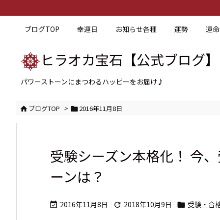
ブログTOP
幸運日
お知らせ各種
運勢
運命
ヒラオカ宝石【公式ブログ】
パワーストーンにまつわるハッピーをお届け♪
ブログTOP
>
2016年11月8日


受験シーズン本格化！ 今
ーンは？
2016年11月8日
2018年10月9日
受験・合


