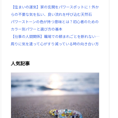
【住まいの運気】家の玄関をパワースポットに！外か
らの不要な気を払い、良い流れを呼び込む天然石
パワーストーンの色が持つ意味とは？初心者のための
カラー別パワーと選び方の基本
【仕事の人間関係】職場での頼まれごとを断れない…
周りに気を遣って心がすり減っている時の向き合い方
人気記事