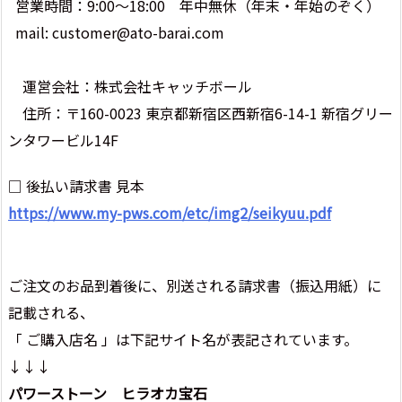
営業時間：9:00～18:00 年中無休（年末・年始のぞく）
mail: customer@ato-barai.com
運営会社：株式会社キャッチボール
住所：〒160-0023 東京都新宿区西新宿6-14-1 新宿グリー
ンタワービル14F
□ 後払い請求書 見本
https://www.my-pws.com/etc/img2/seikyuu.pdf
ご注文のお品到着後に、別送される請求書（振込用紙）に
記載される、
「 ご購入店名 」は下記サイト名が表記されています。
↓↓↓
パワーストーン ヒラオカ宝石