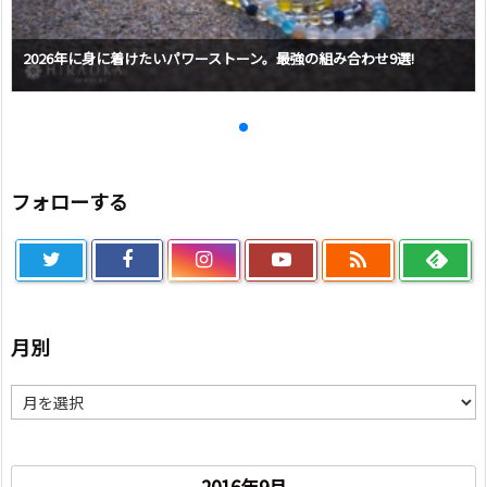
2026年に身に着けたいパワーストーン。最強の組み合わせ9選!
フォローする

月別
月
別
2016年9月