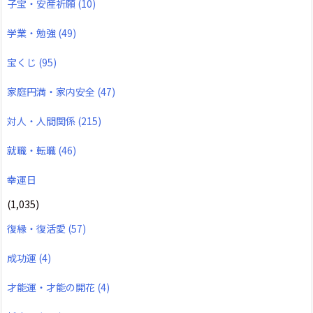
子宝・安産祈願
(10)
学業・勉強
(49)
宝くじ
(95)
家庭円満・家内安全
(47)
対人・人間関係
(215)
就職・転職
(46)
幸運日
(1,035)
復縁・復活愛
(57)
成功運
(4)
才能運・才能の開花
(4)