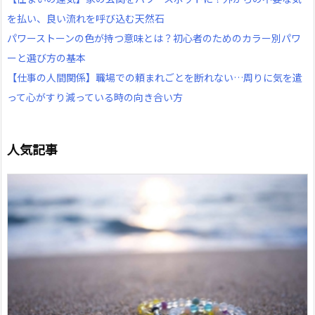
を払い、良い流れを呼び込む天然石
パワーストーンの色が持つ意味とは？初心者のためのカラー別パワ
ーと選び方の基本
【仕事の人間関係】職場での頼まれごとを断れない…周りに気を遣
って心がすり減っている時の向き合い方
人気記事