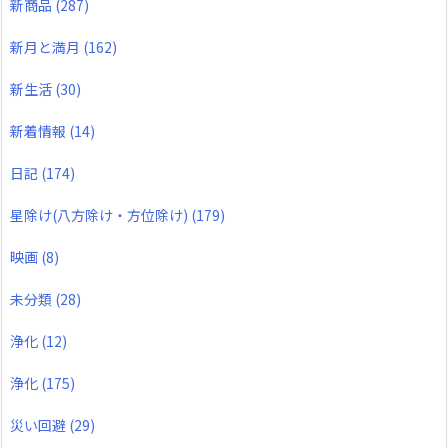
新商品
(287)
新月と満月
(162)
新生活
(30)
新着情報
(14)
日記
(174)
星除け(八方除け・方位除け)
(179)
映画
(8)
未分類
(28)
浄化
(12)
浄化
(175)
災い回避
(29)