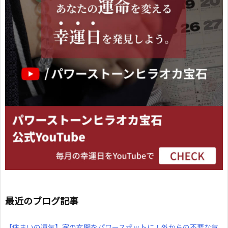
最近のブログ記事
【住まいの運気】家の玄関をパワースポットに！外からの不要な気