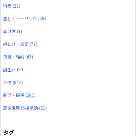
特集
(11)
癒し・ヒーリング
(58)
着け方
(1)
縁結び・恋愛
(77)
良縁・結婚
(47)
誕生石
(53)
金運
(842)
開運・招福
(291)
震災復興 応援活動
(21)
タグ