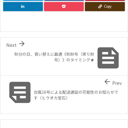
Copy

Next

秋分の日、買い替えに最適《秋財布（実り財
布）》のタイミング★


Prev
台風16号による配送遅延の可能性のお知らせで
す〈ヒラオカ宝石〉