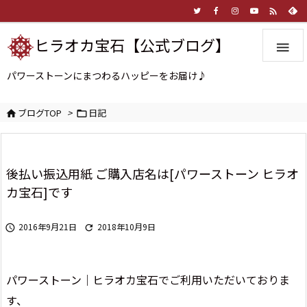

ヒラオカ宝石【公式ブログ】

パワーストーンにまつわるハッピーをお届け♪
ブログTOP
>
日記


後払い振込用紙 ご購入店名は[パワーストーン ヒラオ
カ宝石]です
2016年9月21日
2018年10月9日


パワーストーン｜ヒラオカ宝石でご利用いただいておりま
す、