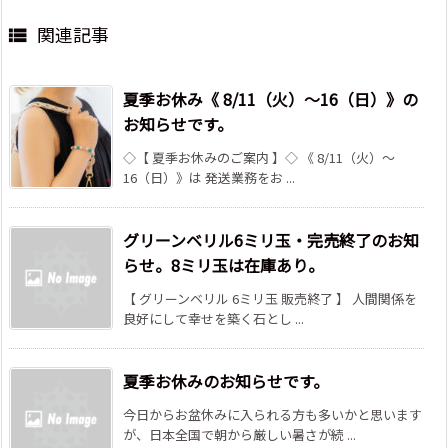
関連記事

夏季お休み《 8/11（火）～16（日）》の
お知らせです。
◇【 夏季お休みのご案内 】◇ 《 8/11（火）～
16（日）》は 発送業務をお ...
グリーンベリル6ミリ玉・完売終了のお知
らせ。8ミリ玉は在庫あり。
【 グリーンベリル 6ミリ玉 販売終了 】 人間関係を
良好にして幸せを築く石とし ...
夏季お休みのお知らせです。
今日からお盆休みに入られる方も多いかと思います
が、日本全国で朝から厳しい暑さが続 ...