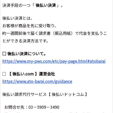
決済手段の一つ「
後払い決済
」。
後払い決済とは、
お客様が商品を先に受け取り、
約一週間前後で届く請求書（振込用紙）で代金を支払うこ
とができる決済方法です。
□ 後払い決済について。
https://www.my-pws.com/etc/pay-page.html#atobarai
□
【 後払い.com 】運営会社
https://www.ato-barai.com/guidance
後払い請求代行サービス【 後払いドットコム 】
お問合せ先：03－5909－3490