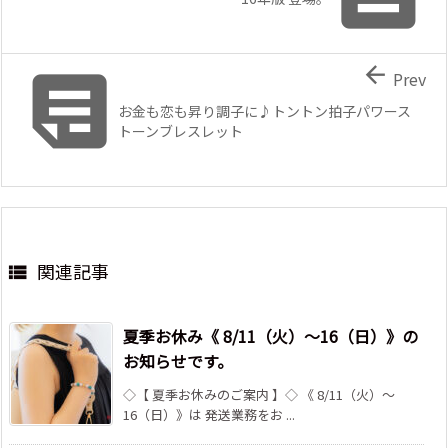


Prev
お金も恋も昇り調子に♪トントン拍子パワース
トーンブレスレット
関連記事

夏季お休み《 8/11（火）～16（日）》の
お知らせです。
◇【 夏季お休みのご案内 】◇ 《 8/11（火）～
16（日）》は 発送業務をお ...