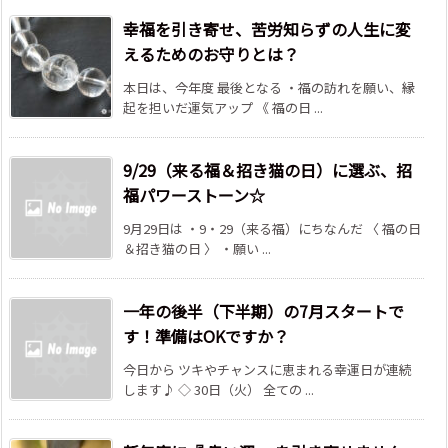
幸福を引き寄せ、苦労知らずの人生に変
えるためのお守りとは？
本日は、今年度 最後となる ・福の訪れを願い、縁
起を担いだ運気アップ 《 福の日 ...
9/29（来る福＆招き猫の日）に選ぶ、招
福パワーストーン☆
9月29日は ・9・29（来る福）にちなんだ 〈 福の日
＆招き猫の日 〉 ・願い ...
一年の後半（下半期）の7月スタートで
す！準備はOKですか？
今日から ツキやチャンスに恵まれる幸運日が連続
します♪ ◇ 30日（火） 全ての ...