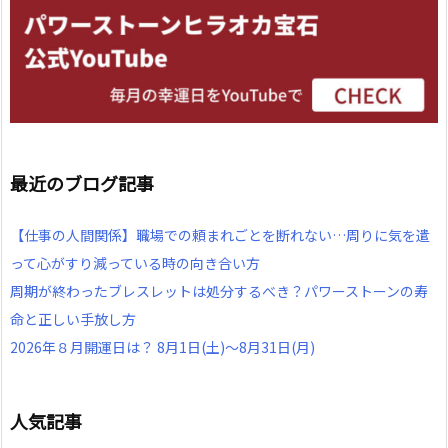
最近のブログ記事
【仕事の人間関係】職場での頼まれごとを断れない…周りに気を遣
って心がすり減っている時の向き合い方
周期が終わったブレスレットは処分するべき？パワーストーンの寿
命と正しい手放し方
2026年８月開運日は？ 8月1日(土)～8月31日(月)
人気記事