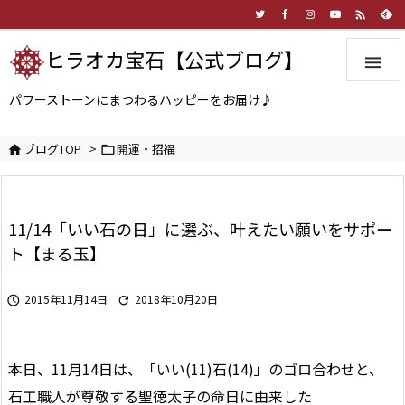

ヒラオカ宝石【公式ブログ】

パワーストーンにまつわるハッピーをお届け♪
ブログTOP
>
開運・招福


11/14「いい石の日」に選ぶ、叶えたい願いをサポー
ト【まる玉】
2015年11月14日
2018年10月20日


本日、11月14日は、「いい(11)石(14)」のゴロ合わせと、
石工職人が尊敬する聖徳太子の命日に由来した