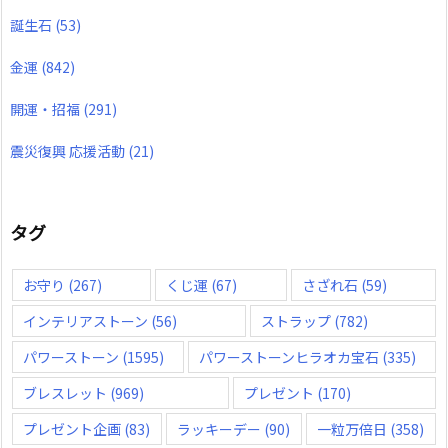
誕生石
(53)
金運
(842)
開運・招福
(291)
震災復興 応援活動
(21)
タグ
お守り
(267)
くじ運
(67)
さざれ石
(59)
インテリアストーン
(56)
ストラップ
(782)
パワーストーン
(1595)
パワーストーンヒラオカ宝石
(335)
ブレスレット
(969)
プレゼント
(170)
プレゼント企画
(83)
ラッキーデー
(90)
一粒万倍日
(358)