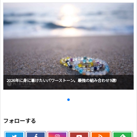
2026年に身に着けたいパワーストーン。最強の組み合わせ9選!
フォローする
