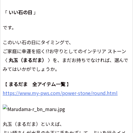
「
いい石の日
」
です。
このいい石の日にタイミングで、
ご家庭に幸運を招く!?お守りとしてのインテリア ストーン
〈
丸玉（まるだま）
〉を、まだお持ちでなければ、選んで
みてはいかがでしょうか。
【
まるだま 全アイテム一覧
】
https://www.my-pws.com/power-stone/round.html
丸玉（まるだま）といえば、
占い師さんが水晶の丸玉に手をかざして、占いを行うイメ