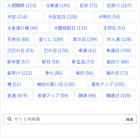
人間関係
(113)
仕事運
(105)
厄年
(71)
厄除け
(107)
大安
(116)
大安吉日
(218)
大明日
(54)
大金運の種
(49)
大願成就日
(133)
天然石
(53)
天赦日
(68)
宝くじ
(189)
寅の日
(199)
対人運
(128)
己巳の日
(53)
巳の日
(178)
幸運
(61)
幸運日
(700)
新年度
(57)
新月
(59)
新生活
(73)
星回り
(84)
星除け
(122)
浄化
(86)
満月
(56)
福の日
(72)
種
(51)
縁起の良い日
(130)
運気アップ
(105)
金運
(479)
金運アップ
(59)
開運
(94)
開運日
(328)