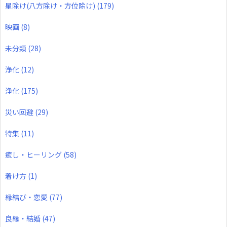
星除け(八方除け・方位除け)
(179)
映画
(8)
未分類
(28)
浄化
(12)
浄化
(175)
災い回避
(29)
特集
(11)
癒し・ヒーリング
(58)
着け方
(1)
縁結び・恋愛
(77)
良縁・結婚
(47)