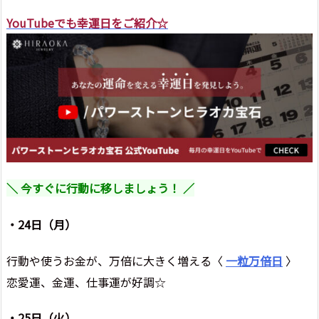
YouTubeでも幸運日をご紹介☆
＼ 今すぐに行動に移しましょう！ ／
・24日（月）
行動や使うお金が、万倍に大きく増える〈
一粒万倍日
〉
恋愛運、金運、仕事運が好調☆
・25日（火）