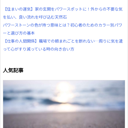
【住まいの運気】家の玄関をパワースポットに！外からの不要な気
を払い、良い流れを呼び込む天然石
パワーストーンの色が持つ意味とは？初心者のためのカラー別パワ
ーと選び方の基本
【仕事の人間関係】職場での頼まれごとを断れない…周りに気を遣
って心がすり減っている時の向き合い方
人気記事