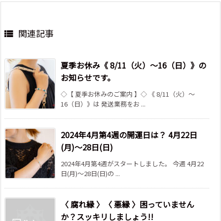
関連記事

夏季お休み《 8/11（火）～16（日）》の
お知らせです。
◇【 夏季お休みのご案内 】◇ 《 8/11（火）～
16（日）》は 発送業務をお ...
2024年4月第4週の開運日は？ 4月22日
(月)～28日(日)
2024年4月第4週がスタートしました。 今週 4月22
日(月)～28日(日)の ...
〈 腐れ縁 〉〈 悪縁 〉困っていません
か？スッキリしましょう!!