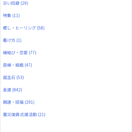
災い回避
(29)
特集
(11)
癒し・ヒーリング
(58)
着け方
(1)
縁結び・恋愛
(77)
良縁・結婚
(47)
誕生石
(53)
金運
(842)
開運・招福
(291)
震災復興 応援活動
(21)