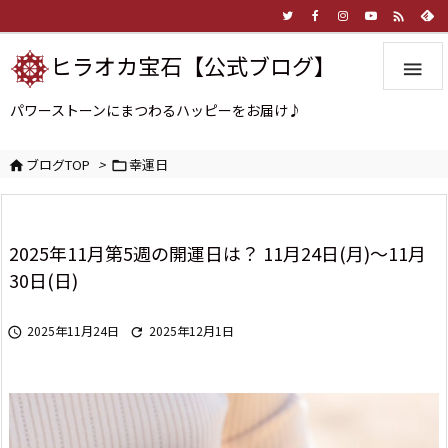

ヒラオカ宝石【公式ブログ】

パワーストーンにまつわるハッピーをお届け♪
ブログTOP
>
幸運日


2025年11月第5週の開運日は？ 11月24日(月)～11月
30日(日)
2025年11月24日
2025年12月1日

