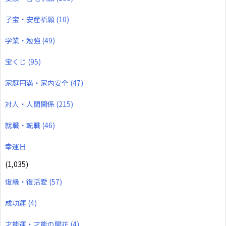
子宝・安産祈願
(10)
学業・勉強
(49)
宝くじ
(95)
家庭円満・家内安全
(47)
対人・人間関係
(215)
就職・転職
(46)
幸運日
(1,035)
復縁・復活愛
(57)
成功運
(4)
才能運・才能の開花
(4)