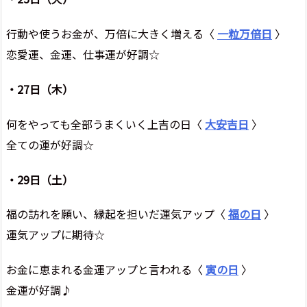
行動や使うお金が、万倍に大きく増える〈
一粒万倍日
〉
恋愛運、金運、仕事運が好調☆
・27日（木）
何をやっても全部うまくいく上吉の日〈
大安吉日
〉
全ての運が好調☆
・29日（土）
福の訪れを願い、縁起を担いだ運気アップ〈
福の日
〉
運気アップに期待☆
お金に恵まれる金運アップと言われる〈
寅の日
〉
金運が好調♪