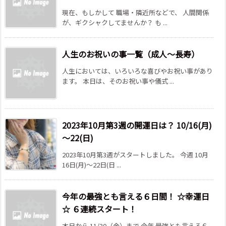
現在、もしかして 職場・隣近所などで、 人間関係
が、ギクシャクしてませんか？ も ...
人生のお祝いの事一覧（成人～長寿）
人生においては、いろいろな喜びやお祝い事があり
ます。 本日は、そのお祝い事や儀式 ...
2023年10月第3週の開運日は？ 10/16(月)
～22(日)
2023年10月第3週がスタートしました。 今週 10月
16日(月)～22日(日 ...
今年の最強とも言える６日間！ ☆幸運日
☆ ６連続スタート！
本日から 11/30（金）まで 今年 最強とも言える６