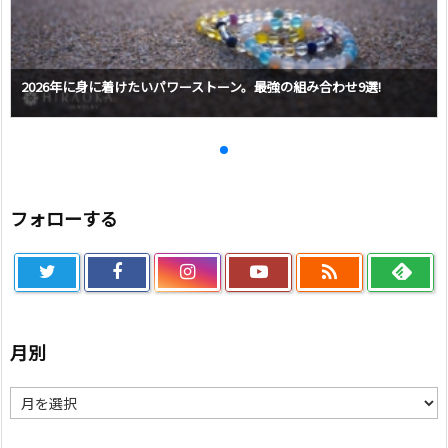
2026年に身に着けたいパワーストーン。最強の組み合わせ9選!
フォローする

月別
月
別