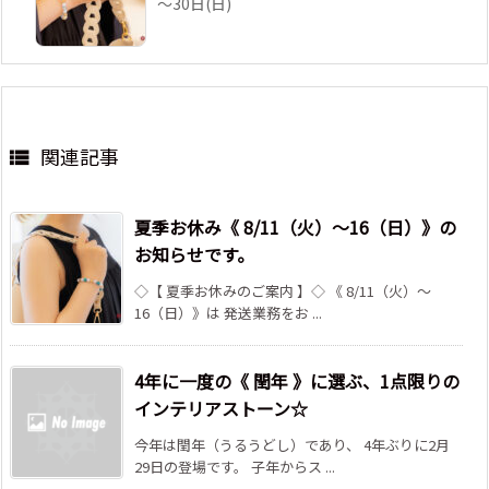
～30日(日)
関連記事

夏季お休み《 8/11（火）～16（日）》の
お知らせです。
◇【 夏季お休みのご案内 】◇ 《 8/11（火）～
16（日）》は 発送業務をお ...
4年に一度の《 閏年 》に選ぶ、1点限りの
インテリアストーン☆
今年は閏年（うるうどし）であり、 4年ぶりに2月
29日の登場です。 子年からス ...