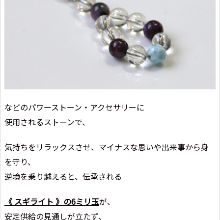
などのパワーストーン・アクセサリーに
使用されるストーンで、
気持ちをリラックスさせ、マイナスな思いや出来事から身
を守り、
逆境を乗り越えると、伝承される
《 スギライト 》の6ミリ玉
が、
安定供給の見通しが立たず、