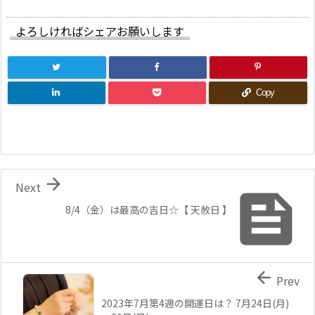
よろしければシェアお願いします
Copy

Next

8/4（金）は最高の吉日☆【 天赦日 】

Prev
2023年7月第4週の開運日は？ 7月24日(月)