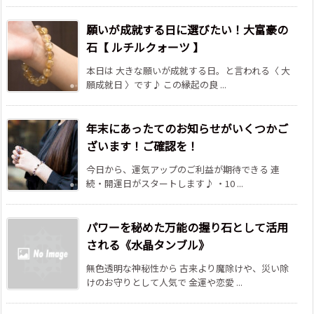
願いが成就する日に選びたい！大富豪の
石【 ルチルクォーツ 】
本日は 大きな願いが成就する日。と言われる〈 大
願成就日 〉です♪ この縁起の良 ...
年末にあったてのお知らせがいくつかご
ざいます！ご確認を！
今日から、運気アップのご利益が期待できる 連
続・開運日がスタートします♪ ・10 ...
パワーを秘めた万能の握り石として活用
される《水晶タンブル》
無色透明な神秘性から 古来より魔除けや、災い除
けのお守りとして人気で 金運や恋愛 ...