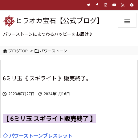

ヒラオカ宝石【公式ブログ】

パワーストーンにまつわるハッピーをお届け♪
ブログTOP
>
パワーストーン


6ミリ玉《 スギライト 》販売終了。
2023年7月27日
2024年1月16日


【 6ミリ玉 スギライト販売終了 】
◇ パワーストーンブレスレット