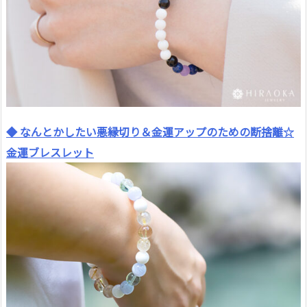
◆ なんとかしたい悪縁切り＆金運アップのための断捨離☆
金運ブレスレット