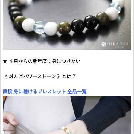
★ ４月からの新年度に身につけたい
《 対人運パワーストーン 》とは？
直接 身に着けるブレスレット 全品一覧