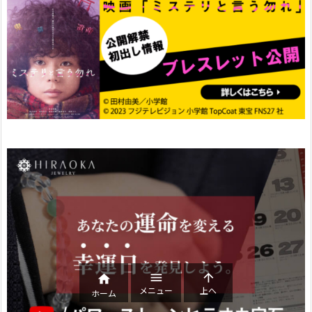



メニュー
上へ
ホーム