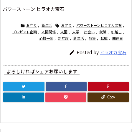
パワーストーン ヒラオカ宝石
お守り
,
新生活
お守り
,
パワーストーンヒラオカ宝石
,


プレゼント企画
,
人間関係
,
入園
,
入学
,
出会い
,
就職
,
引越し
,
心機一転
,
新年度
,
新生活
,
特集
,
転職
,
開運日
Posted by
ヒラオカ宝石

よろしければシェアお願いします
Copy