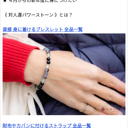
★ ４月からの新年度に身につけたい
《 対人運パワーストーン 》とは？
直接 身に着けるブレスレット 全品一覧
財布やカバンに付けるストラップ 全品一覧