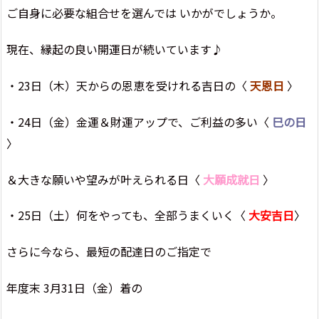
ご自身に必要な組合せを選んでは いかがでしょうか。
現在、縁起の良い開運日が続いています♪
・23日（木）天からの恩恵を受けれる吉日の〈
天恩日
〉
・24日（金）金運＆財運アップで、ご利益の多い〈
巳の日
〉
＆大きな願いや望みが叶えられる日〈
大願成就日
〉
・25日（土）何をやっても、全部うまくいく〈
大安吉日
〉
さらに今なら、最短の配達日のご指定で
年度末 3月31日（金）着の