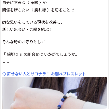
自分に不要な〈 悪縁 〉や
関係を断ちたい〈 腐れ縁 〉を切ることで
嫌な思いをしている現状を改善し、
新しい出会い・ご縁を結ぶ！
そんな時のお守りとして
『 縁切り 』の組合せは いかがでしょうか。
↓↓
◇ 許せない人とサヨナラ！ お別れブレスレット