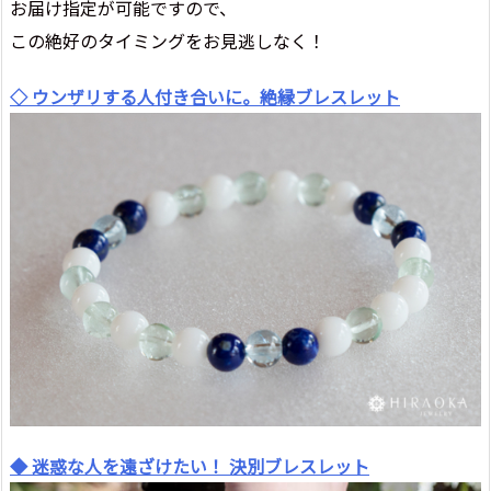
お届け指定が可能ですので、
この絶好のタイミングをお見逃しなく！
◇ ウンザリする人付き合いに。絶縁ブレスレット
◆ 迷惑な人を遠ざけたい！ 決別ブレスレット