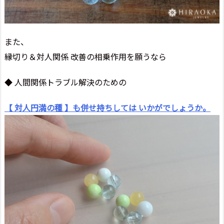
また、
縁切り＆対人関係 改善の相乗作用を願うなら
◆ 人間関係トラブル解決のための
【 対人円満の種 】も併せ持ちしては いかがでしょうか。