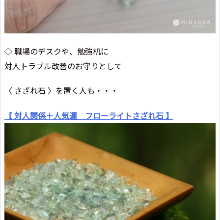
◇ 職場のデスクや、勉強机に
対人トラブル改善のお守りとして
〈 さざれ石 〉を置く人も・・・
【 対人関係＋人気運 フローライトさざれ石 】