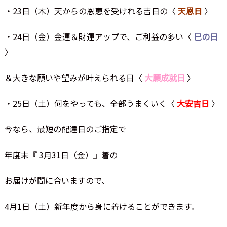
・23日（木）天からの恩恵を受けれる吉日の〈
天恩日
〉
・24日（金）金運＆財運アップで、ご利益の多い〈
巳の日
〉
＆大きな願いや望みが叶えられる日〈
大願成就日
〉
・25日（土）何をやっても、全部うまくいく〈
大安吉日
〉
今なら、最短の配達日のご指定で
年度末『 3月31日（金）』着の
お届けが間に合いますので、
4月1日（土）新年度から身に着けることができます。