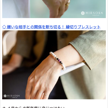
◇ 嫌いな相手との関係を断ち切る！ 縁切りブレスレット