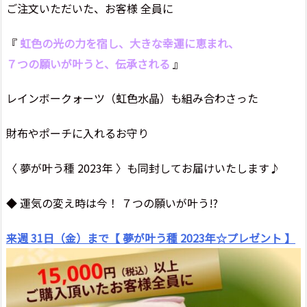
ご注文いただいた、お客様 全員に
『
虹色の光の力を宿し、大きな幸運に恵まれ、
７つの願いが叶うと、伝承される
』
レインボークォーツ（虹色水晶）も組み合わさった
財布やポーチに入れるお守り
〈 夢が叶う種 2023年 〉も同封してお届けいたします♪
◆ 運気の変え時は今！ ７つの願いが叶う!?
来週 31日（金）まで【 夢が叶う種 2023年☆プレゼント 】