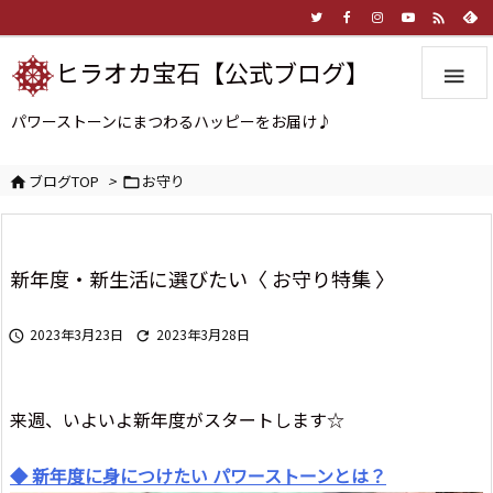

ヒラオカ宝石【公式ブログ】

パワーストーンにまつわるハッピーをお届け♪
ブログTOP
>
お守り


新年度・新生活に選びたい〈 お守り特集 〉
2023年3月23日
2023年3月28日


来週、いよいよ新年度がスタートします☆
◆ 新年度に身につけたい パワーストーンとは？