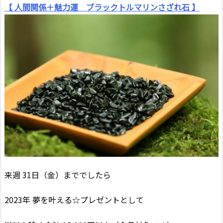
【 人間関係＋魅力運 ブラックトルマリンさざれ石 】
来週 31日（金）まででしたら
2023年 夢を叶える☆プレゼントとして