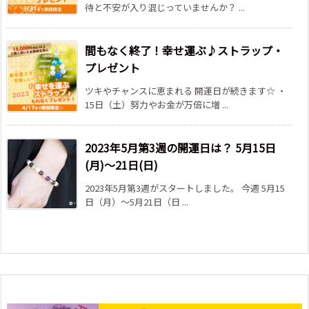
待と不安が入り混じっていませんか？ ...
間もなく終了！幸せ運ぶ♪ストラップ・
プレゼント
ツキやチャンスに恵まれる 開運日が続きます☆ ・
15日（土）努力やお金が万倍に増 ...
2023年5月第3週の開運日は？ 5月15日
(月)～21日(日)
2023年5月第3週がスタートしました。 今週 5月15
日（月）～5月21日（日 ...