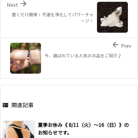

Next
置くだけ簡単！不運を浄化してパワーチャ
ージ！

Prev
今、選ばれている人気のお品をご紹介♪
関連記事

夏季お休み《 8/11（火）～16（日）》の
お知らせです。