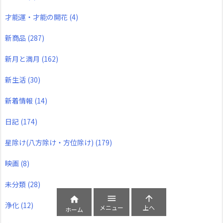
才能運・才能の開花
(4)
新商品
(287)
新月と満月
(162)
新生活
(30)
新着情報
(14)
日記
(174)
星除け(八方除け・方位除け)
(179)
映画
(8)
未分類
(28)



浄化
(12)
メニュー
上へ
ホーム