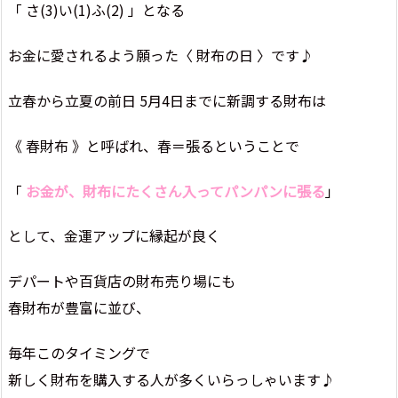
「 さ(3)い(1)ふ(2) 」となる
お金に愛されるよう願った〈 財布の日 〉です♪
立春から立夏の前日 5月4日までに新調する財布は
《 春財布 》と呼ばれ、春＝張るということで
「
お金が、財布にたくさん入ってパンパンに張る
」
として、金運アップに縁起が良く
デパートや百貨店の財布売り場にも
春財布が豊富に並び、
毎年このタイミングで
新しく財布を購入する人が多くいらっしゃいます♪