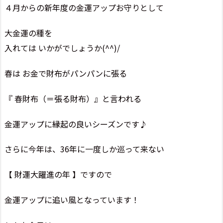
４月からの新年度の金運アップお守りとして
大金運の種を
入れては いかがでしょうか(^^)/
春は お金で財布がパンパンに張る
『 春財布（＝張る財布）』と言われる
金運アップに縁起の良いシーズンです♪
さらに今年は、36年に一度しか巡って来ない
【 財運大躍進の年 】ですので
金運アップに追い風となっています！