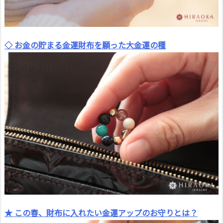
◇ お金の貯まる金運財布を願った大金運の種
★ この春、財布に入れたい金運アップのお守りとは？