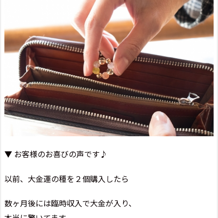
▼ お客様のお喜びの声です♪
以前、大金運の種を２個購入したら
数ヶ月後には臨時収入で大金が入り、
本当に驚いてます。