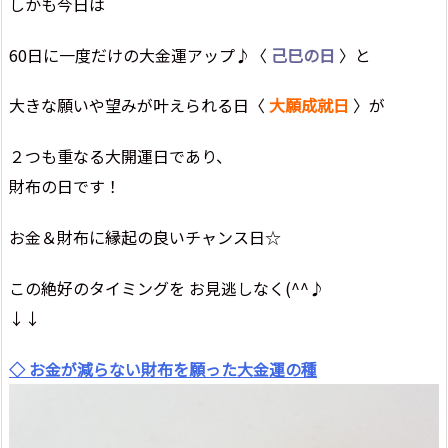
しかも今日は
60日に一度だけの大金運アップ♪〈
己巳の日
〉と
大きな願いや望みが叶えられる日〈
大願成就日
〉が
２つも重なる大開運日であり、
財布の日です！
お金＆財布に縁起の良いチャンス日☆
この絶好のタイミングを お見逃しなく(^^♪
↓↓
◇ お金が減らない財布を願った大金運の種