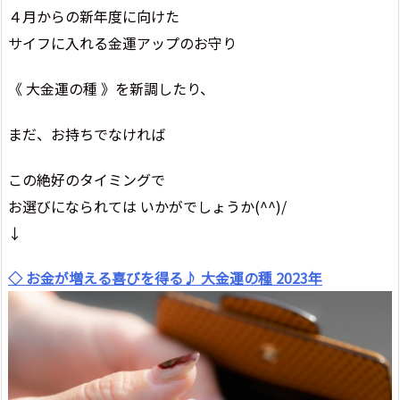
４月からの新年度に向けた
サイフに入れる金運アップのお守り
《 大金運の種 》を新調したり、
まだ、お持ちでなければ
この絶好のタイミングで
お選びになられては いかがでしょうか(^^)/
↓
◇ お金が増える喜びを得る♪ 大金運の種 2023年