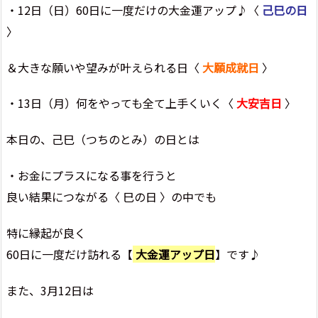
・12日（日）60日に一度だけの大金運アップ♪〈
己巳の日
〉
＆大きな願いや望みが叶えられる日〈
大願成就日
〉
・13日（月）何をやっても全て上手くいく〈
大安吉日
〉
本日の、己巳（つちのとみ）の日とは
・お金にプラスになる事を行うと
良い結果につながる〈 巳の日 〉の中でも
特に縁起が良く
60日に一度だけ訪れる【
大金運アップ日
】です♪
また、3月12日は