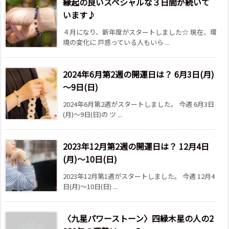
縁起の良いスペシャルな３日間が続いて
います♪
４月になり、新年度がスタートしました☆ 現在、環
境の変化に 戸惑っている人もいら ...
2024年6月第2週の開運日は？ 6月3日(月)
～9日(日)
2024年6月第2週がスタートしました。 今週 6月3日
(月)～9日(日)の ツ ...
2023年12月第2週の開運日は？ 12月4日
(月)～10日(日)
2023年12月第1週がスタートしました。 今週 12月4
日(月)～10日(日) ...
〈九星パワーストーン〉四緑木星の人の2