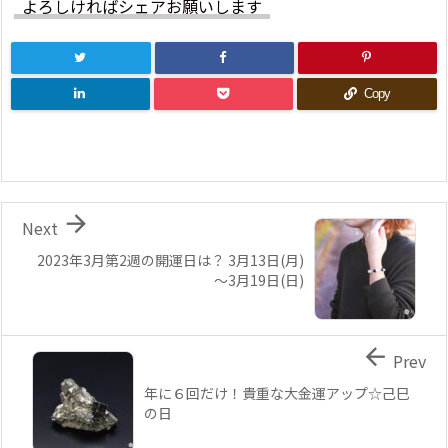
よろしければシェアお願いします
Copy

Next
2023年3月第2週の開運日は？ 3月13日(月)
～3月19日(日)

Prev
年に６回だけ！貴重な大金運アップ☆己巳
の日