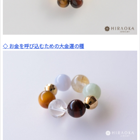
◇ お金を呼び込むための大金運の種