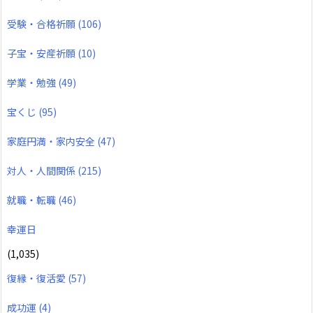
受験・合格祈願
(106)
子宝・安産祈願
(10)
学業・勉強
(49)
宝くじ
(95)
家庭円満・家内安全
(47)
対人・人間関係
(215)
就職・転職
(46)
幸運日
(1,035)
復縁・復活愛
(57)
成功運
(4)