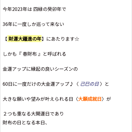
今年2023年は 四緑の癸卯年で
36年に一度しか巡って来ない
【
財運大躍進の年
】にあたります☆
しかも『 春財布 』と呼ばれる
金運アップに縁起の良いシーズンの
60日に一度だけの大金運アップ♪〈
己巳の日
〉と
大きな願いや望みが叶えられる日〈
大願成就日
〉が
２つも重なる大開運日であり
財布の日となる本日、