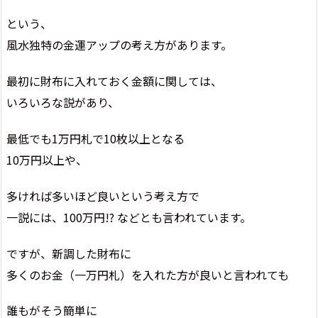
という、
風水独特の金運アップの考え方があります。
最初に財布に入れておく金額に関しては、
いろいろな説があり、
最低でも1万円札で10枚以上となる
10万円以上や、
多ければ多いほど良いという考え方で
一説には、100万円!? などとも言われています。
ですが、新調した財布に
多くのお金（一万円札）を入れた方が良いと言われても
誰もがそう簡単に