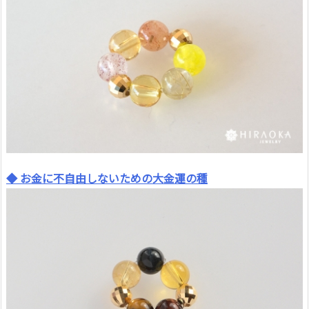
◆ お金に不自由しないための大金運の種