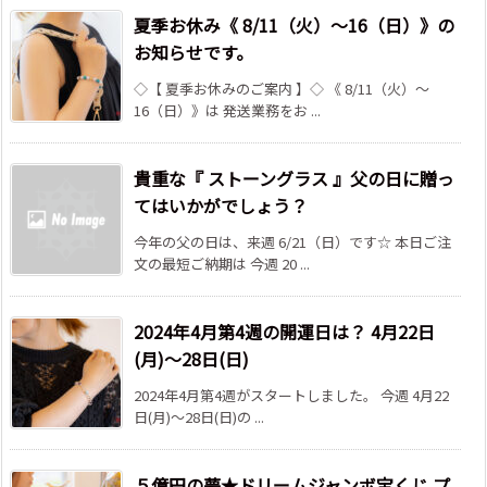
夏季お休み《 8/11（火）～16（日）》の
お知らせです。
◇【 夏季お休みのご案内 】◇ 《 8/11（火）～
16（日）》は 発送業務をお ...
貴重な『 ストーングラス 』父の日に贈っ
てはいかがでしょう？
今年の父の日は、来週 6/21（日）です☆ 本日ご注
文の最短ご納期は 今週 20 ...
2024年4月第4週の開運日は？ 4月22日
(月)～28日(日)
2024年4月第4週がスタートしました。 今週 4月22
日(月)～28日(日)の ...
５億円の夢★ドリームジャンボ宝くじ プ