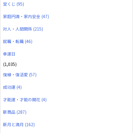
宝くじ
(95)
家庭円満・家内安全
(47)
対人・人間関係
(215)
就職・転職
(46)
幸運日
(1,035)
復縁・復活愛
(57)
成功運
(4)
才能運・才能の開花
(4)
新商品
(287)
新月と満月
(162)