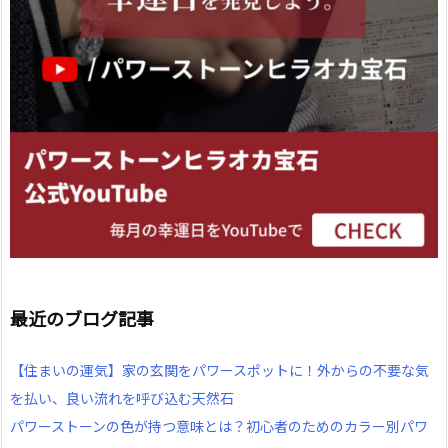
最近のブログ記事
【住まいの運気】家の玄関をパワースポットに！外からの不要な気
を払い、良い流れを呼び込む天然石
パワーストーンの色が持つ意味とは？初心者のためのカラー別パワ