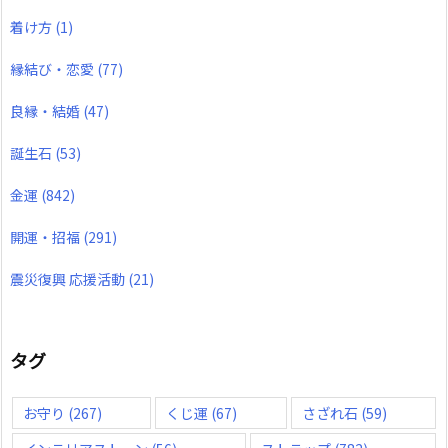
着け方
(1)
縁結び・恋愛
(77)
良縁・結婚
(47)
誕生石
(53)
金運
(842)
開運・招福
(291)
震災復興 応援活動
(21)
タグ
お守り
(267)
くじ運
(67)
さざれ石
(59)