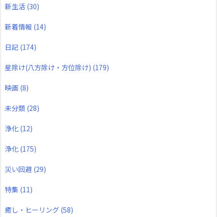
新生活
(30)
新着情報
(14)
日記
(174)
星除け(八方除け・方位除け)
(179)
映画
(8)
未分類
(28)
浄化
(12)
浄化
(175)
災い回避
(29)
特集
(11)
癒し・ヒーリング
(58)