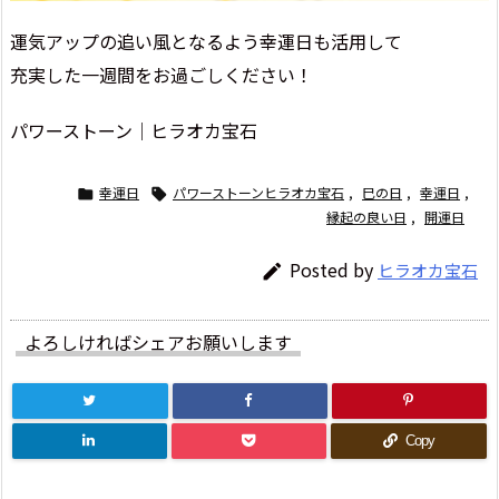
運気アップの追い風となるよう幸運日も活用して
充実した一週間をお過ごしください！
パワーストーン│ヒラオカ宝石
幸運日
パワーストーンヒラオカ宝石
,
巳の日
,
幸運日
,


縁起の良い日
,
開運日
Posted by
ヒラオカ宝石

よろしければシェアお願いします
Copy