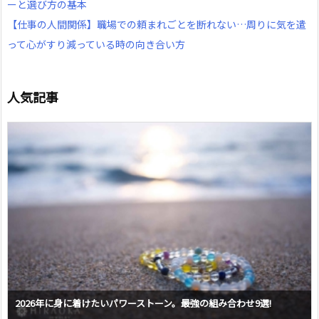
ーと選び方の基本
【仕事の人間関係】職場での頼まれごとを断れない…周りに気を遣
って心がすり減っている時の向き合い方
人気記事
2026年に身に着けたいパワーストーン。最強の組み合わせ9選!