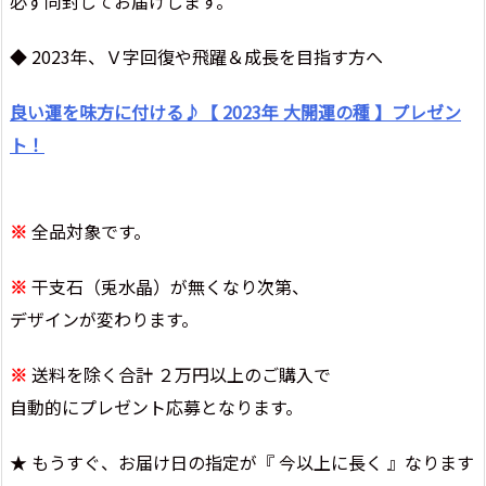
必ず同封してお届けします。
◆ 2023年、Ｖ字回復や飛躍＆成長を目指す方へ
良い運を味方に付ける♪【 2023年 大開運の種 】プレゼン
ト！
※
全品対象です。
※
干支石（兎水晶）が無くなり次第、
デザインが変わります。
※
送料を除く合計 ２万円以上のご購入で
自動的にプレゼント応募となります。
★ もうすぐ、お届け日の指定が『 今以上に長く 』なります