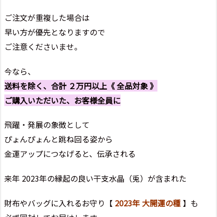
ご注文が重複した場合は
早い方が優先となりますので
ご注意くださいませ。
今なら、
送料を除く、合計 ２万円以上《 全品対象 》
ご購入いただいた、お客様全員
に
飛躍・発展の象徴として
ぴょんぴょんと跳ね回る姿から
金運アップにつなげると、伝承される
来年 2023年の縁起の良い干支水晶（兎）が含まれた
財布やバッグに入れるお守り【
2023年 大開運の種
】も