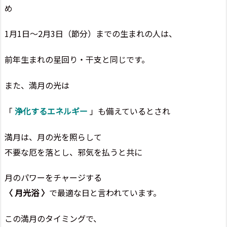
め
1月1日～2月3日（節分）までの生まれの人は、
前年生まれの星回り・干支と同じです。
また、満月の光は
「
浄化するエネルギー
」も備えているとされ
満月は、月の光を照らして
不要な厄を落とし、邪気を払うと共に
月のパワーをチャージする
〈 月光浴 〉
で最適な日と言われています。
この満月のタイミングで、