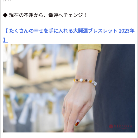
◆ 現在の不運から、幸運へチェンジ！
【 たくさんの幸せを手に入れる大開運ブレスレット 2023年
】