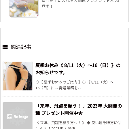
幸せを手に入れる大開運ブレスレット2023
登場！
関連記事

夏季お休み《 8/11（火）～16（日）》の
お知らせです。
◇【 夏季お休みのご案内 】◇ 《 8/11（火）～
16（日）》は 発送業務をお ...
「来年、飛躍を願う！ 」2023年 大開運の
種 プレゼント開催中★
《 来年、飛躍を願う方へ！ 》 ◆ 良い運を味方に付
ける♪【 2023年 大開運 ...