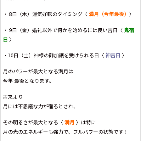
・ 8日（木）運気好転のタイミング〈
満月（今年最後）
〉
・ 9日（金）婚礼以外で何かを始めるには良い吉日〈
鬼宿
日
〉
・10日（土）神様の御加護を受けられる日〈
神吉日
〉
月のパワーが最大となる満月は
今年 最後となります。
古来より
月には不思議な力が宿るとされ、
その明るさが最大となる〈
満月
〉は特に
月の光のエネルギーも強力で、フルパワーの状態です！