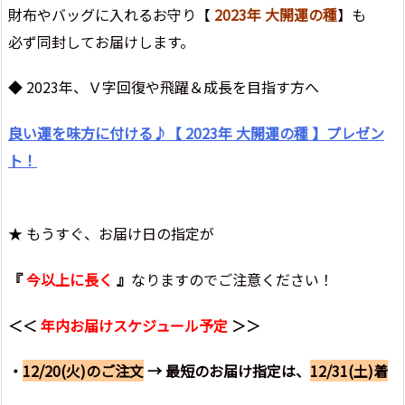
財布やバッグに入れるお守り【
2023年 大開運の種
】も
必ず同封してお届けします。
◆ 2023年、Ｖ字回復や飛躍＆成長を目指す方へ
良い運を味方に付ける♪【 2023年 大開運の種 】プレゼン
ト！
★ もうすぐ、お届け日の指定が
『
今以上に長く
』
なりますのでご注意ください！
＜＜
年内お届けスケジュール予定
＞＞
・
12/20(火)のご注文
→ 最短のお届け指定は、
12/31(土)着