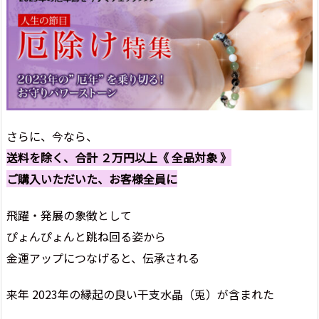
さらに、今なら、
送料を除く、合計 ２万円以上《 全品対象 》
ご購入いただいた、お客様全員に
飛躍・発展の象徴として
ぴょんぴょんと跳ね回る姿から
金運アップにつなげると、伝承される
来年 2023年の縁起の良い干支水晶（兎）が含まれた