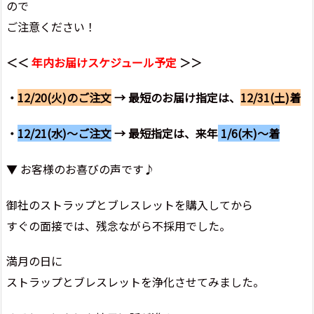
ので
ご注意ください！
＜＜
年内お届けスケジュール予定
＞＞
・
12/20(火)のご注文
→ 最短のお届け指定は、
12/31(土)着
・
12/21(水)～ご注文
→ 最短指定は、来年
1/6(木)～着
▼ お客様のお喜びの声です♪
御社のストラップとブレスレットを購入してから
すぐの面接では、残念ながら不採用でした。
満月の日に
ストラップとブレスレットを浄化させてみました。