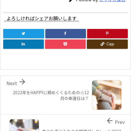
よろしければシェアお願いします
Copy

Next
2022年をHAPPYに締めくくるための☆12
月の幸運日は？

Prev