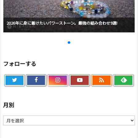
2026年に身に着けたいパワーストーン。最強の組み合わせ9選!
フォローする

月別
月
別