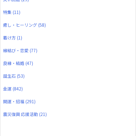
特集
(11)
癒し・ヒーリング
(58)
着け方
(1)
縁結び・恋愛
(77)
良縁・結婚
(47)
誕生石
(53)
金運
(842)
開運・招福
(291)
震災復興 応援活動
(21)