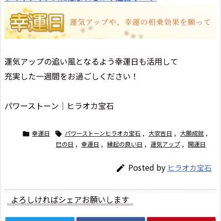
運気アップの追い風となるよう幸運日も活用して
充実した一週間をお過ごしください！
パワーストーン│ヒラオカ宝石
幸運日
パワーストーンヒラオカ宝石
,
大安吉日
,
大願成就
,


巳の日
,
幸運日
,
縁起の良い日
,
運気アップ
,
開運日
Posted by
ヒラオカ宝石

よろしければシェアお願いします