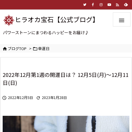

ヒラオカ宝石【公式ブログ】

パワーストーンにまつわるハッピーをお届け♪
ブログTOP
>
幸運日


2022年12月第1週の開運日は？ 12月5日(月)～12月11
日(日)
2022年12月5日
2023年1月28日

