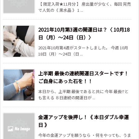
【 限定入荷★11月分 】 産出量が少なく、毎回 完売
で人気の《 黒水晶 》 1 ...
2021年10月第3週の開運日は？〈 10月18
日（月）～24日（日）〉
2021年10月第4週がスタートしました。 今週 10月
18日（月）～24日（日 ...
上半期 最後の連続開運日スタートです！
ご自身にあった石を！！
本日から、上半期 最後であると共に 今年 最長!?と
も言える ８日連続の開運日が ...
金運アップを後押し！《 本日ダブル幸運
日 》
今年の金運アップを願うなら ・何をやっても、うま