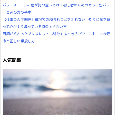
パワーストーンの色が持つ意味とは？初心者のためのカラー別パワ
ーと選び方の基本
【仕事の人間関係】職場での頼まれごとを断れない…周りに気を遣
って心がすり減っている時の向き合い方
周期が終わったブレスレットは処分するべき？パワーストーンの寿
命と正しい手放し方
人気記事