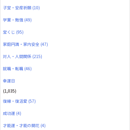
子宝・安産祈願
(10)
学業・勉強
(49)
宝くじ
(95)
家庭円満・家内安全
(47)
対人・人間関係
(215)
就職・転職
(46)
幸運日
(1,035)
復縁・復活愛
(57)
成功運
(4)
才能運・才能の開花
(4)