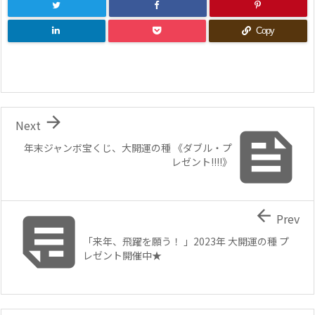
Copy

Next

年末ジャンボ宝くじ、大開運の種 《ダブル・プ
レゼント!!!!》


Prev
「来年、飛躍を願う！ 」2023年 大開運の種 プ
レゼント開催中★